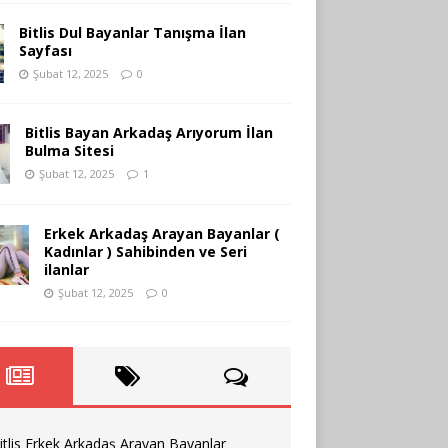
Bitlis Dul Bayanlar Tanışma İlan
Sayfası
Şubat 12, 2025
0
Bitlis Bayan Arkadaş Arıyorum İlan
Bulma Sitesi
Şubat 12, 2025
1
Erkek Arkadaş Arayan Bayanlar (
Kadınlar ) Sahibinden ve Seri
ilanlar
Şubat 12, 2025
0
itlis Erkek Arkadaş Arayan Bayanlar