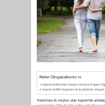
Neler Okuyacaksınız »»
Kayseri Evlenmek İsteyen ve Koca Arayan Olg
Kayseri Evlilik Düşünen ve Eş Bulmak İsteyen 
Pastırması ile meşhur olan Kayseri’de arkadaş