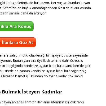
gibi kategorilerimiz de bulunuyor. Her yaş grubundan bayan
iz. Sitemizin en büyük amantajlarından birisi de budur aslında.
erin şansını daha da artırıyor.
ıkla Ara Konuş
 İlanlara Göz At
rlere sahip, mutlu olabileceği bir ilişkiye bu site sayesinde
yorum. Bunun yanı sıra üyelik sistemine dahil ücretsiz,
in karşılığında kendinize uygun birini bulursanız ben de çok
u sitede ne zaman kendinize uygun birini bulacağınız hiç
ns birazda kısmet işi. Bundan dolayı ne kadar çok sabırlı
Eş Bulmak İsteyen Kadınlar
bayan arkadaşlarımızın ilanlarını sitemizin Bir çok farklı