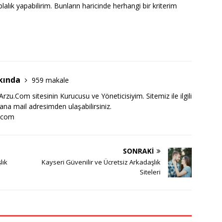
lalık yapabilirim. Bunların haricinde herhangi bir kriterim
kında
959 makale
zu.Com sitesinin Kurucusu ve Yöneticisiyim. Sitemiz ile ilgili
bana mail adresimden ulaşabilirsiniz.
.com
SONRAKI
lık
Kayseri Güvenilir ve Ücretsiz Arkadaşlık
Siteleri