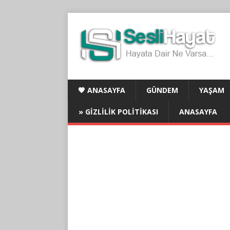
🧡 ANASAYFA
GÜNDEM
YAŞAM
» GIZLILIK POLITIKASI
ANASAYFA