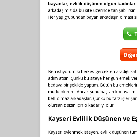
bayanlar, evlilik düşünen olgun kadınlar
arkadaşımız da bu site üzerinde tanışabilirsin
Her yaş grubundan bayan arkadaşın olması sizl
T
Diğer
Ben istiyorum ki herkes gerçekten aradığı krite
adım atsın. Çünkü bu siteye her gün emek veri
bedava bir şekilde yaptım. Bütün bu emeklerim
mutlu olurum. Ancak şunu baştan konuşalım b
belli olmaz arkadaşlar. Çünkü bu tarz işler şa
olursanız sizin için o kadar iyi olur.
Kayseri Evlilik Düşünen ve 
Kayseri evlenmek isteyen, evlilik düşünen tüm 