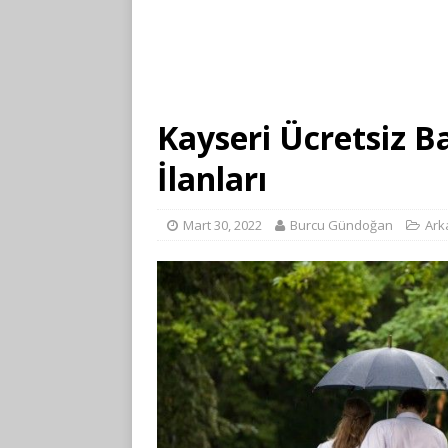
Kayseri Ücretsiz Ba
İlanları
Mart 30, 2022
Burcu Gündoğan
Ark