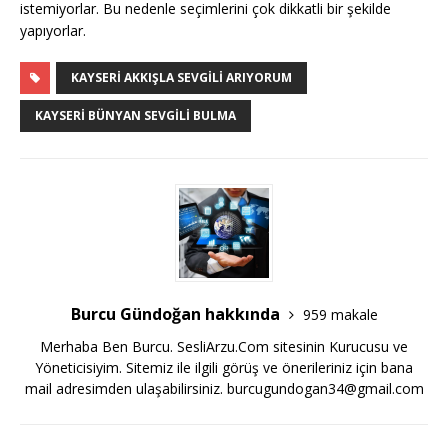
istemiyorlar. Bu nedenle seçimlerini çok dikkatli bir şekilde
yapıyorlar.
KAYSERI AKKIŞLA SEVGILI ARIYORUM
KAYSERI BÜNYAN SEVGILI BULMA
Burcu Gündoğan hakkında
959 makale
Merhaba Ben Burcu. SesliArzu.Com sitesinin Kurucusu ve
Yöneticisiyim. Sitemiz ile ilgili görüş ve önerileriniz için bana
mail adresimden ulaşabilirsiniz.
burcugundogan34@gmail.com