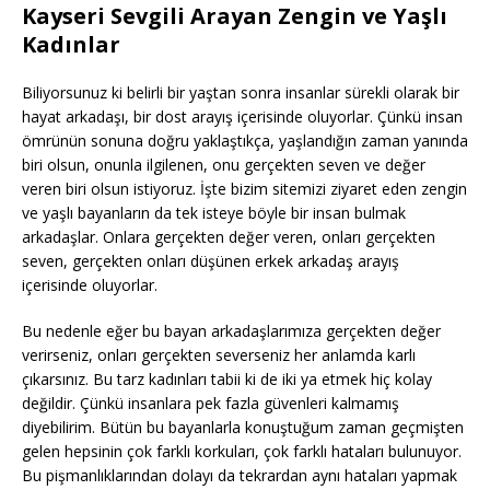
Kayseri Sevgili Arayan Zengin ve Yaşlı
Kadınlar
Biliyorsunuz ki belirli bir yaştan sonra insanlar sürekli olarak bir
hayat arkadaşı, bir dost arayış içerisinde oluyorlar. Çünkü insan
ömrünün sonuna doğru yaklaştıkça, yaşlandığın zaman yanında
biri olsun, onunla ilgilenen, onu gerçekten seven ve değer
veren biri olsun istiyoruz. İşte bizim sitemizi ziyaret eden zengin
ve yaşlı bayanların da tek isteye böyle bir insan bulmak
arkadaşlar. Onlara gerçekten değer veren, onları gerçekten
seven, gerçekten onları düşünen erkek arkadaş arayış
içerisinde oluyorlar.
Bu nedenle eğer bu bayan arkadaşlarımıza gerçekten değer
verirseniz, onları gerçekten severseniz her anlamda karlı
çıkarsınız. Bu tarz kadınları tabii ki de iki ya etmek hiç kolay
değildir. Çünkü insanlara pek fazla güvenleri kalmamış
diyebilirim. Bütün bu bayanlarla konuştuğum zaman geçmişten
gelen hepsinin çok farklı korkuları, çok farklı hataları bulunuyor.
Bu pişmanlıklarından dolayı da tekrardan aynı hataları yapmak