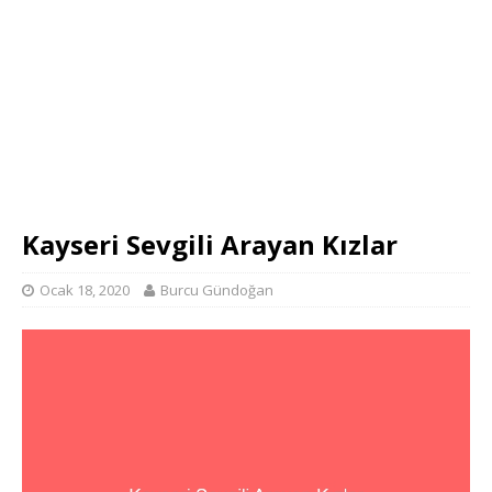
Kayseri Sevgili Arayan Kızlar
Ocak 18, 2020
Burcu Gündoğan