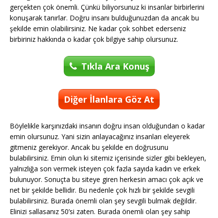
gerçekten çok önemli. Çünkü biliyorsunuz ki insanlar birbirlerini
konuşarak tanırlar. Doğru insanı bulduğunuzdan da ancak bu
şekilde emin olabilirsiniz. Ne kadar çok sohbet ederseniz
birbiriniz hakkında o kadar çok bilgiye sahip olursunuz.
Tıkla Ara Konuş
Diğer İlanlara Göz At
Böylelikle karşınızdaki insanın doğru insan olduğundan o kadar
emin olursunuz. Yani sizin anlayacağınız insanları eleyerek
gitmeniz gerekiyor. Ancak bu şekilde en doğrusunu
bulabilirsiniz. Emin olun ki sitemiz içerisinde sizler gibi bekleyen,
yalnızlığa son vermek isteyen çok fazla sayıda kadın ve erkek
bulunuyor. Sonuçta bu siteye giren herkesin amacı çok açık ve
net bir şekilde bellidir. Bu nedenle çok hızlı bir şekilde sevgili
bulabilirsiniz. Burada önemli olan şey sevgili bulmak değildir.
Elinizi sallasanız 50’si zaten. Burada önemli olan şey sahip