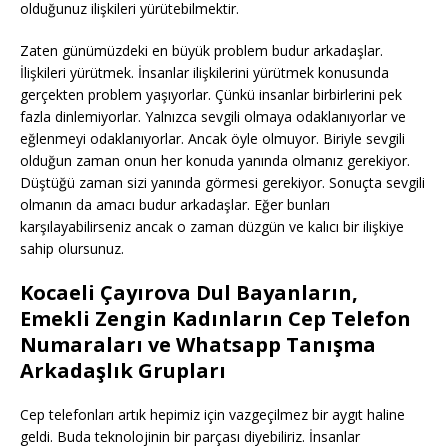
olduğunuz ilişkileri yürütebilmektir.
Zaten günümüzdeki en büyük problem budur arkadaşlar.
İlişkileri yürütmek. İnsanlar ilişkilerini yürütmek konusunda
gerçekten problem yaşıyorlar. Çünkü insanlar birbirlerini pek
fazla dinlemiyorlar. Yalnızca sevgili olmaya odaklanıyorlar ve
eğlenmeyi odaklanıyorlar. Ancak öyle olmuyor. Biriyle sevgili
olduğun zaman onun her konuda yanında olmanız gerekiyor.
Düştüğü zaman sizi yanında görmesi gerekiyor. Sonuçta sevgili
olmanın da amacı budur arkadaşlar. Eğer bunları
karşılayabilirseniz ancak o zaman düzgün ve kalıcı bir ilişkiye
sahip olursunuz.
Kocaeli Çayırova Dul Bayanların,
Emekli Zengin Kadınların Cep Telefon
Numaraları ve Whatsapp Tanışma
Arkadaşlık Grupları
Cep telefonları artık hepimiz için vazgeçilmez bir aygıt haline
geldi. Buda teknolojinin bir parçası diyebiliriz. İnsanlar