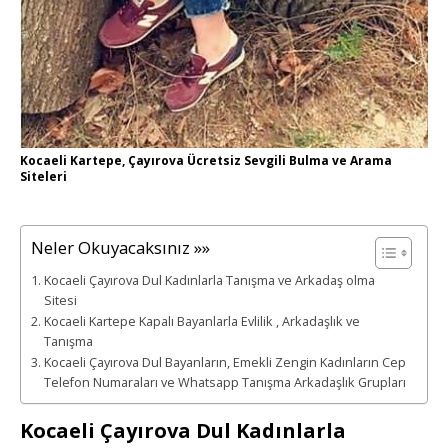
Kocaeli Kartepe, Çayırova Ücretsiz Sevgili Bulma ve Arama
Siteleri
Neler Okuyacaksınız »»
Kocaeli Çayırova Dul Kadınlarla Tanışma ve Arkadaş olma
Sitesi
Kocaeli Kartepe Kapalı Bayanlarla Evlilik , Arkadaşlık ve
Tanışma
Kocaeli Çayırova Dul Bayanların, Emekli Zengin Kadınların Cep
Telefon Numaraları ve Whatsapp Tanışma Arkadaşlık Grupları
Kocaeli Çayırova Dul Kadınlarla