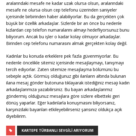
aralarındaki mesafe ne kadar uzak olursa olsun, aralarındaki
mesafe ne olursa olsun cep telefonu üzerinden saniyeler
içerisinde birbirinden haber alabiliyorlar. Bu da gerçekten çok
büyük bir özellik arkadaşlar. Sizlerde bir an önce bu nedenle
kızlardan cep telefon numaralarını almayı hedefliyorsunuz bunu
biliyorum. Ancak bu işler o kadar kolay olmuyor arkadaşlar.
Birinden cep telefonu numarasını almak gerçekten kolay değil.
Kadınlar bu konuda erkeklere pek fazla güvenmiyorlar. Bu
nedenle öncelikle sitemiz içerisinde mesajlaşmayı, tanışmayı
tercih ediyorlar. Zaten sitemize mesajlaşma bölümünü bu
sebeple açtık. Görmüş olduğunuz gibi ilanların altında bulunan
ilana mesaj gönder butonuna tıklayarak istediğiniz mesajı kadın
arkadaşlarımıza yazabilirsiniz. Bu bayan arkadaşlarımız
göndermiş olduğunuz mesajlara göre sizlere elbetteki geri
dönüş yaparlar. Eğer kadınlarla konuşmasını biliyorsanız,
karşınızdaki bayanları etkileyebilirseniz şansınız oldukça açık
diyebilirim.
KARTEPE TÜRBANLI SEVGILI ARIYORUM