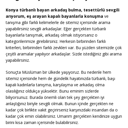
Konya türbanlı bayan arkadaş bulma, tesettürlü sevgili
arıyorum, eş arayan kapalı bayanlarla konuşma
ve
tanışma gibi farklı kelimelerle de sitemiz içerisinde arama
yapabilirsiniz sevgili arkadaşlar. Eğer gerçekten türbanlı
bayanlarla tanışmak, arkadaş olmak istiyorsanız o
kategorilerimize girebilirsiniz. Herkesin birbirinden farklı
kriterleri, birbirinden farklı zevkleri var. Bu yüzden sitemizde çok
çeşitli aramalar yapılıyor arkadaşlar. Sizde istediğiniz gibi arama
yapabilirsiniz.
Sonuçta Müslüman bir ülkede yaşıyoruz. Bu nedenle hem
sitemiz içerisinde hem de gündelik hayatınızda türbanlı, başı
kapalı kadınlarla tanışma, karşılaşma ve arkadaş olma
olasılığınız oldukça yüksektir. Bunu eminim sizlerde
biliyorsunuz. Burada önemli olan tek şey gerçekten iyi
anlaştığınız biriyle sevgili olmak. Bunun içinde gerçekten ne
kadar çok birlikte vakit geçirirseniz karşınızdaki insandan da o
kadar çok emin olabilirsiniz. Umarım gerçekten kendinize uygun
birini kısa zaman içerisinde bulabilirsiniz.