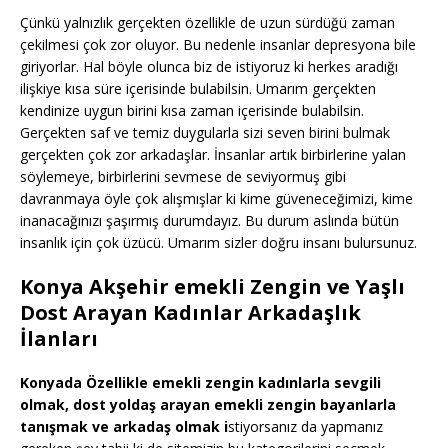
Çünkü yalnızlık gerçekten özellikle de uzun sürdüğü zaman
çekilmesi çok zor oluyor. Bu nedenle insanlar depresyona bile
giriyorlar. Hal böyle olunca biz de istiyoruz ki herkes aradığı
ilişkiye kısa süre içerisinde bulabilsin. Umarım gerçekten
kendinize uygun birini kısa zaman içerisinde bulabilsin.
Gerçekten saf ve temiz duygularla sizi seven birini bulmak
gerçekten çok zor arkadaşlar. İnsanlar artık birbirlerine yalan
söylemeye, birbirlerini sevmese de seviyormuş gibi
davranmaya öyle çok alışmışlar ki kime güveneceğimizi, kime
inanacağınızı şaşırmış durumdayız. Bu durum aslında bütün
insanlık için çok üzücü. Umarım sizler doğru insanı bulursunuz.
Konya Akşehir emekli Zengin ve Yaşlı
Dost Arayan Kadınlar Arkadaşlık
İlanları
Konyada Özellikle emekli zengin kadınlarla sevgili
olmak, dost yoldaş arayan emekli zengin bayanlarla
tanışmak ve arkadaş olmak i
stiyorsanız da yapmanız