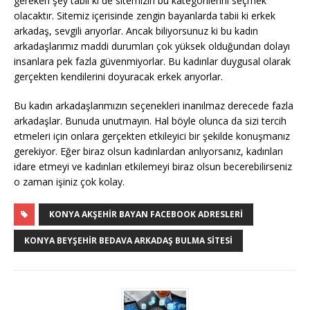
gereken şey tabii ki de sitemizin bu kategorilerini seçmek
olacaktır. Sitemiz içerisinde zengin bayanlarda tabii ki erkek
arkadaş, sevgili arıyorlar. Ancak biliyorsunuz ki bu kadın
arkadaşlarımız maddi durumları çok yüksek olduğundan dolayı
insanlara pek fazla güvenmiyorlar. Bu kadınlar duygusal olarak
gerçekten kendilerini doyuracak erkek arıyorlar.
Bu kadın arkadaşlarımızın seçenekleri inanılmaz derecede fazla
arkadaşlar. Bunuda unutmayın. Hal böyle olunca da sizi tercih
etmeleri için onlara gerçekten etkileyici bir şekilde konuşmanız
gerekiyor. Eğer biraz olsun kadınlardan anlıyorsanız, kadınları
idare etmeyi ve kadınları etkilemeyi biraz olsun becerebilirseniz
o zaman işiniz çok kolay.
KONYA AKŞEHIR BAYAN FACEBOOK ADRESLERI
KONYA BEYŞEHIR BEDAVA ARKADAŞ BULMA SITESI