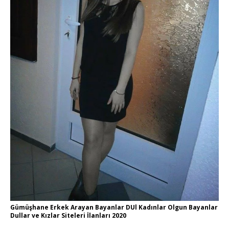
Gümüşhane Erkek Arayan Bayanlar DUl Kadınlar Olgun Bayanlar
Dullar ve Kızlar Siteleri İlanları 2020