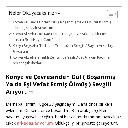
Neler Okuyacaksınız »»
Konya ve Çevresinden Dul ( Boşanmış Ya da Eşi Vefat Etmiş
Ölmüş ) Sevgili Arıyorum
Konya Akşehir Dul Kadınlarla Tanışma Ve Arkadaşlık Etme
İmkanı SesliHayat.Com ‘ da .!
Konya Beyşehir Türbanlı, Tesettürlü Sevgili / Bayan Arkadaş
Arıyorum
Konya Akşehir emekli Zengin ve Yaşlı Dost Arayan Kadınlar
Arkadaşlık İlanları
Konya ve Çevresinden Dul ( Boşanmış
Ya da Eşi Vefat Etmiş Ölmüş ) Sevgili
Arıyorum
Merhaba. İsmim Tuğçe.37 yaşındayım. Daha önce bir kere
evlendim. On sene önce boşandım. Ben artık gerçekten
hayatımı yaşayabileceğim, beni her anlamda tamamlayacak bir
erkek
arkadaş arıyorum
. Oldukça iyi bir şirkette çalışıyorum.