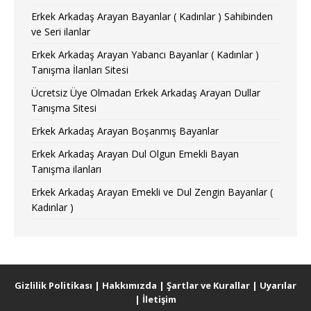
Erkek Arkadaş Arayan Bayanlar ( Kadınlar ) Sahibinden
ve Seri ilanlar
Erkek Arkadaş Arayan Yabancı Bayanlar ( Kadınlar )
Tanışma İlanları Sitesi
Ücretsiz Üye Olmadan Erkek Arkadaş Arayan Dullar
Tanışma Sitesi
Erkek Arkadaş Arayan Boşanmış Bayanlar
Erkek Arkadaş Arayan Dul Olgun Emekli Bayan
Tanışma ilanları
Erkek Arkadaş Arayan Emekli ve Dul Zengin Bayanlar (
Kadınlar )
Gizlilik Politikası
|
Hakkımızda
|
Şartlar ve Kurallar
|
Uyarılar
|
İletişim