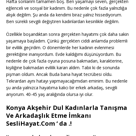
Hafta sonlarım tamamen boş. Ben yaşamayı seven, gerçekten
eğlenceli ve sosyal bir kadınım. Bu nedenle çok fazla yalnızlığa
alışık değilim. Şu anda da kendimi biraz yalnız hissediyorum.
Ben sürekli sevgili değiştiren kadınlardan kesinlikle değilim.
Özellikle boşandıktan sonra gerçekten hayatımı çok daha sakin
yaşamaya başladım. Çünkü gerçekten ciddi anlamda problemli
bir evlilik geçirdim. O dönemlerde her kadının evlenmesi
gerektiğine inanıyordum. Evde kaldığımı düşünüyordum. Bu
nedenle de çok fazla oyuna posuna bakmadan, karakterine,
kişiliğine bakmadan evlilik kararı aldım. Tabii ki de sonunda
pişman oldum. Ancak Buda bana hayat tecrübesi oldu.
Tekrardan aynı hatayı yapmayacağımıdan eminim. Bu nedenle
şu anda yalnızca hayatıma kalıcı bir erkek arkadaş, sevgili
arıyorum. 40-45 yaş aralığında olursa iyi olur.
Konya Akşehir Dul Kadınlarla Tanışma
Ve Arkadaşlık Etme İmkanı
SesliHayat.Com ‘ da .!