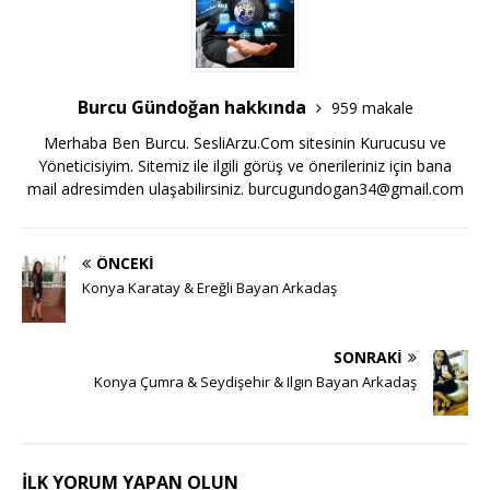
Burcu Gündoğan hakkında
959 makale
Merhaba Ben Burcu. SesliArzu.Com sitesinin Kurucusu ve
Yöneticisiyim. Sitemiz ile ilgili görüş ve önerileriniz için bana
mail adresimden ulaşabilirsiniz.
burcugundogan34@gmail.com
ÖNCEKI
Konya Karatay & Ereğli Bayan Arkadaş
SONRAKI
Konya Çumra & Seydişehir & Ilgın Bayan Arkadaş
İLK YORUM YAPAN OLUN