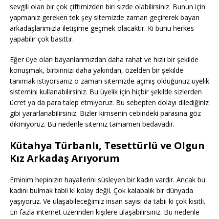
sevgili olan bir çok çiftimizden biri sizde olabilirsiniz. Bunun için
yapmanız gereken tek şey sitemizde zaman geçirerek bayan
arkadaşlarımızla iletişime geçmek olacaktır. Ki bunu herkes
yapabilir çok basittir.
Eğer üye olan bayanlarımızdan daha rahat ve hızlı bir şekilde
konuşmak, birbirinizi daha yakından, özelden bir şekilde
tanımak istiyorsanız o zaman sitemizde açmış olduğunuz üyelik
sistemini kullanabilirsiniz. Bu üyelik için hiçbir şekilde sizlerden
ücret ya da para talep etmiyoruz. Bu sebepten dolayı dilediğiniz
gibi yararlanabilirsiniz. Bizler kimsenin cebindeki parasına göz
dikmiyoruz. Bu nedenle sitemiz tamamen bedavadır.
Kütahya Türbanlı, Tesettürlü ve Olgun
Kız Arkadaş Arıyorum
Eminim hepinizin hayallerini süsleyen bir kadın vardır. Ancak bu
kadını bulmak tabii ki kolay değil. Çok kalabalık bir dünyada
yaşıyoruz. Ve ulaşabileceğimiz insan sayısı da tabii ki çok kısıtlı.
En fazla internet üzerinden kişilere ulaşabilirsiniz. Bu nedenle