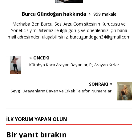
Burcu Gündoğan hakkında
959 makale
Merhaba Ben Burcu. SesliArzu.Com sitesinin Kurucusu ve
Yöneticisiyim. Sitemiz ile ilgili görüş ve önerileriniz için bana
mail adresimden ulaşabilirsiniz.
burcugundogan34@gmail.com
ÖNCEKI
Kütahya Koca Arayan Bayanlar, Eş Arayan Kızlar
SONRAKI
Sevgili Arayanların Bayan ve Erkek Telefon Numaraları
İLK YORUM YAPAN OLUN
Bir yanıt bırakın