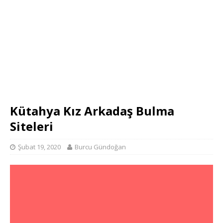
Kütahya Kız Arkadaş Bulma
Siteleri
Şubat 19, 2020
Burcu Gündoğan