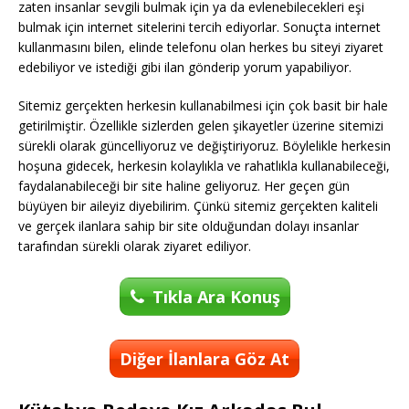
zaten insanlar sevgili bulmak için ya da evlenebilecekleri eşi
bulmak için internet sitelerini tercih ediyorlar. Sonuçta internet
kullanmasını bilen, elinde telefonu olan herkes bu siteyi ziyaret
edebiliyor ve istediği gibi ilan gönderip yorum yapabiliyor.
Sitemiz gerçekten herkesin kullanabilmesi için çok basit bir hale
getirilmiştir. Özellikle sizlerden gelen şikayetler üzerine sitemizi
sürekli olarak güncelliyoruz ve değiştiriyoruz. Böylelikle herkesin
hoşuna gidecek, herkesin kolaylıkla ve rahatlıkla kullanabileceği,
faydalanabileceği bir site haline geliyoruz. Her geçen gün
büyüyen bir aileyiz diyebilirim. Çünkü sitemiz gerçekten kaliteli
ve gerçek ilanlara sahip bir site olduğundan dolayı insanlar
tarafından sürekli olarak ziyaret ediliyor.
Tıkla Ara Konuş
Diğer İlanlara Göz At