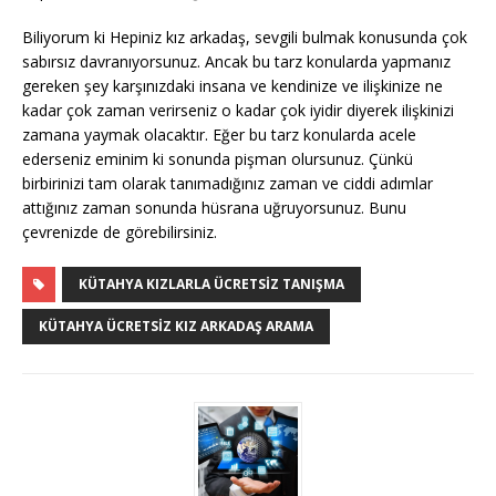
Biliyorum ki Hepiniz kız arkadaş, sevgili bulmak konusunda çok
sabırsız davranıyorsunuz. Ancak bu tarz konularda yapmanız
gereken şey karşınızdaki insana ve kendinize ve ilişkinize ne
kadar çok zaman verirseniz o kadar çok iyidir diyerek ilişkinizi
zamana yaymak olacaktır. Eğer bu tarz konularda acele
ederseniz eminim ki sonunda pişman olursunuz. Çünkü
birbirinizi tam olarak tanımadığınız zaman ve ciddi adımlar
attığınız zaman sonunda hüsrana uğruyorsunuz. Bunu
çevrenizde de görebilirsiniz.
KÜTAHYA KIZLARLA ÜCRETSIZ TANIŞMA
KÜTAHYA ÜCRETSIZ KIZ ARKADAŞ ARAMA