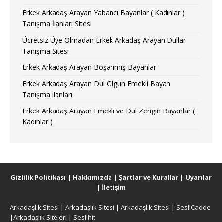
Erkek Arkadaş Arayan Yabancı Bayanlar ( Kadınlar )
Tanışma İlanları Sitesi
Ücretsiz Üye Olmadan Erkek Arkadaş Arayan Dullar
Tanışma Sitesi
Erkek Arkadaş Arayan Boşanmış Bayanlar
Erkek Arkadaş Arayan Dul Olgun Emekli Bayan
Tanışma ilanları
Erkek Arkadaş Arayan Emekli ve Dul Zengin Bayanlar (
Kadınlar )
Gizlilik Politikası
|
Hakkımızda
|
Şartlar ve Kurallar
|
Uyarılar
|
İletişim
Arkadaşlık Sitesi
|
Arkadaşlık Sitesi
|
Arkadaşlık Sitesi
|
SesliCadde
|
Arkadaşlık Siteleri
|
Seslihit