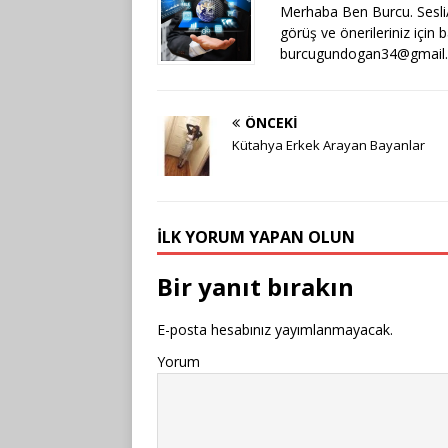
Merhaba Ben Burcu. SesliAr
görüş ve önerileriniz için 
burcugundogan34@gmail
ÖNCEKI
Kütahya Erkek Arayan Bayanlar
İLK YORUM YAPAN OLUN
Bir yanıt bırakın
E-posta hesabınız yayımlanmayacak.
Yorum