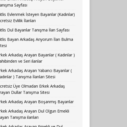
anışma Sayfası
itlis Evlenmek İsteyen Bayanlar (Kadınlar)
cretsiz Evlilik İlanları
itlis Dul Bayanlar Tanışma İlan Sayfası
itlis Bayan Arkadaş Arıyorum İlan Bulma
itesi
rkek Arkadaş Arayan Bayanlar ( Kadınlar )
ahibinden ve Seri ilanlar
rkek Arkadaş Arayan Yabancı Bayanlar (
adınlar ) Tanışma İlanları Sitesi
cretsiz Üye Olmadan Erkek Arkadaş
rayan Dullar Tanışma Sitesi
rkek Arkadaş Arayan Boşanmış Bayanlar
rkek Arkadaş Arayan Dul Olgun Emekli
ayan Tanışma ilanları
rkek Arkadaş Arayan Emekli ve Dul