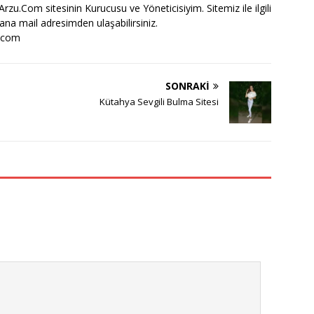
zu.Com sitesinin Kurucusu ve Yöneticisiyim. Sitemiz ile ilgili
bana mail adresimden ulaşabilirsiniz.
.com
SONRAKI
Kütahya Sevgili Bulma Sitesi