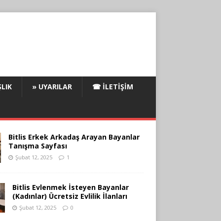
LIK
» UYARILAR
☎ İLETIŞIM
Bitlis Erkek Arkadaş Arayan Bayanlar
Tanışma Sayfası
Şubat 12, 2025
1
Bitlis Evlenmek İsteyen Bayanlar
(Kadınlar) Ücretsiz Evlilik İlanları
Şubat 12, 2025
0