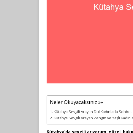
Neler Okuyacaksınız »»
Kütahya Sevgili Arayan Dul Kadınlarla Sohbet
Kütahya Sevgili Arayan Zengin ve Yaşlı Kadınla
Kütahya’da sevgili arıyorum, güzel, bakım