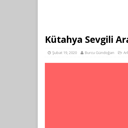
Kütahya Sevgili Ar
Şubat 19, 2020
Burcu Gündoğan
Ar