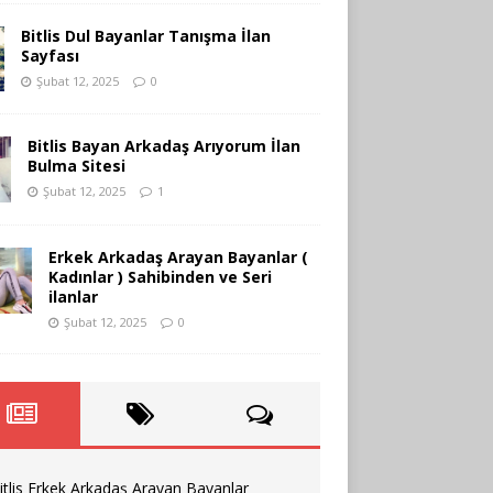
Bitlis Dul Bayanlar Tanışma İlan
Sayfası
Şubat 12, 2025
0
Bitlis Bayan Arkadaş Arıyorum İlan
Bulma Sitesi
Şubat 12, 2025
1
Erkek Arkadaş Arayan Bayanlar (
Kadınlar ) Sahibinden ve Seri
ilanlar
Şubat 12, 2025
0
itlis Erkek Arkadaş Arayan Bayanlar