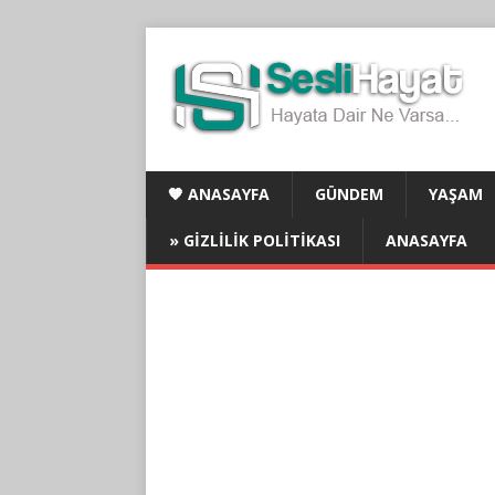
🧡 ANASAYFA
GÜNDEM
YAŞAM
» GIZLILIK POLITIKASI
ANASAYFA