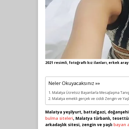
2021 resimli, fotoğraflı kız ilanları, erkek aray
Neler Okuyacaksınız »»
Malatya Ücretsiz Bayanlarla Mesajlaşma Tanış
Malatya emekli gerçek ve ciddi Zengin ve Yaşl
Malatya yeşilyurt, battalgazi, doğanşeh
bulma siteleri
, Malatya türbanlı, tesettü
arkadaşlık sitesi, zengin ve yaşlı
bayan 