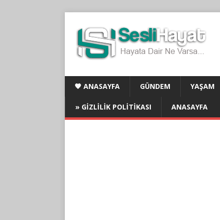
🧡 ANASAYFA
GÜNDEM
YAŞAM
» GIZLILIK POLITIKASI
ANASAYFA