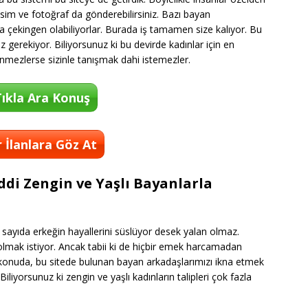
 resim ve fotoğraf da gönderebilirsiniz. Bazı bayan
çekingen olabiliyorlar. Burada iş tamamen size kalıyor. Bu
gerekiyor. Biliyorsunuz ki bu devirde kadınlar için en
nmezlerse sizinle tanışmak dahi istemezler.
ıkla Ara Konuş
 İlanlara Göz At
ddi Zengin ve Yaşlı Bayanlarla
 sayıda erkeğin hayallerini süslüyor desek yalan olmaz.
olmak istiyor. Ancak tabii ki de hiçbir emek harcamadan
u konuda, bu sitede bulunan bayan arkadaşlarımızı ikna etmek
liyorsunuz ki zengin ve yaşlı kadınların talipleri çok fazla