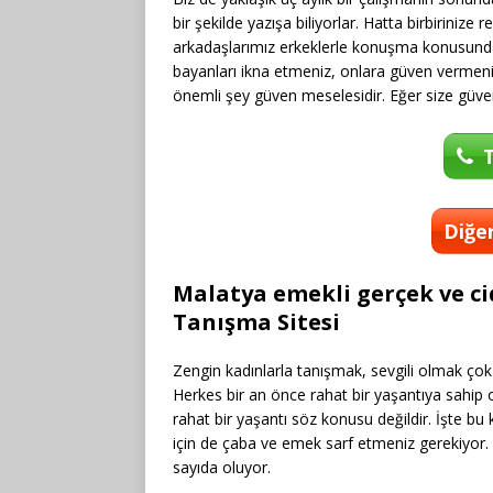
bir şekilde yazışa biliyorlar. Hatta birbirinize
arkadaşlarımız erkeklerle konuşma konusunda 
bayanları ikna etmeniz, onlara güven vermeniz 
önemli şey güven meselesidir. Eğer size güve
T
Diğer
Malatya emekli gerçek ve ci
Tanışma Sitesi
Zengin kadınlarla tanışmak, sevgili olmak çok
Herkes bir an önce rahat bir yaşantıya sahip 
rahat bir yaşantı söz konusu değildir. İşte b
için de çaba ve emek sarf etmeniz gerekiyor. Bi
sayıda oluyor.