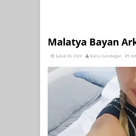
Malatya Bayan Ar
Şubat 20, 2020
Burcu Gündoğan
Ar