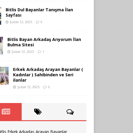
Bitlis Dul Bayanlar Tanışma İlan
Sayfası
Şubat 12, 2025
0
Bitlis Bayan Arkadaş Arıyorum İlan
Bulma Sitesi
Şubat 12, 2025
1
Erkek Arkadaş Arayan Bayanlar (
Kadınlar ) Sahibinden ve Seri
ilanlar
Şubat 12, 2025
0
itlis Erkek Arkadaş Arayan Bayanlar