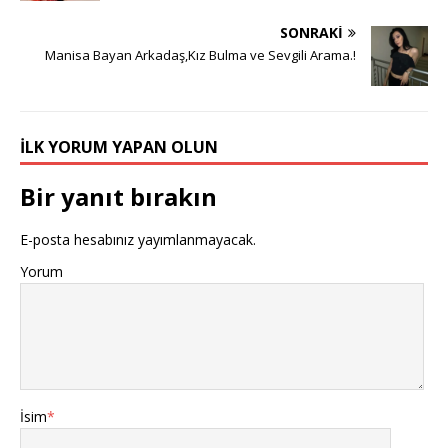
SONRAKI
Manisa Bayan Arkadaş,Kız Bulma ve Sevgili Arama.!
İLK YORUM YAPAN OLUN
Bir yanıt bırakın
E-posta hesabınız yayımlanmayacak.
Yorum
İsim
*