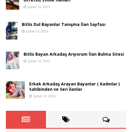
Şubat 12, 2025
Bitlis Dul Bayanlar Tanışma İlan Sayfası
Şubat 12, 2025
Bitlis Bayan Arkadaş Arıyorum İlan Bulma Sitesi
Şubat 12, 2025
Erkek Arkadaş Arayan Bayanlar ( Kadınlar )
Sahibinden ve Seri ilanlar
Şubat 12, 2025