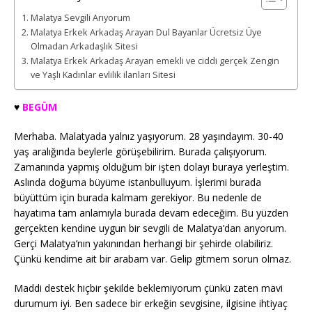
Malatya Sevgili Arıyorum
Malatya Erkek Arkadaş Arayan Dul Bayanlar Ücretsiz Üye
Olmadan Arkadaşlık Sitesi
Malatya Erkek Arkadaş Arayan emekli ve ciddi gerçek Zengin
ve Yaşlı Kadınlar evlilik ilanları Sitesi
♥️
BEGÜM
Merhaba. Malatyada yalnız yaşıyorum. 28 yaşındayım. 30-40
yaş aralığında beylerle görüşebilirim. Burada çalışıyorum.
Zamanında yapmış olduğum bir işten dolayı buraya yerleştim.
Aslında doğuma büyüme istanbulluyum. İşlerimi burada
büyüttüm için burada kalmam gerekiyor. Bu nedenle de
hayatıma tam anlamıyla burada devam edeceğim. Bu yüzden
gerçekten kendine uygun bir sevgili de Malatya’dan arıyorum.
Gerçi Malatya’nın yakınından herhangi bir şehirde olabiliriz.
Çünkü kendime ait bir arabam var. Gelip gitmem sorun olmaz.
Maddi destek hiçbir şekilde beklemiyorum çünkü zaten mavi
durumum iyi. Ben sadece bir erkeğin sevgisine, ilgisine ihtiyaç