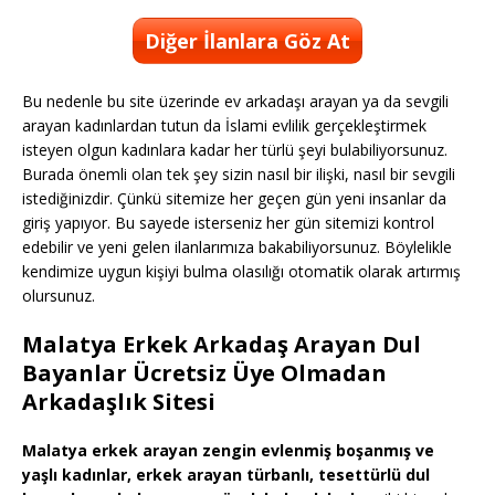
Diğer İlanlara Göz At
Bu nedenle bu site üzerinde ev arkadaşı arayan ya da sevgili
arayan kadınlardan tutun da İslami evlilik gerçekleştirmek
isteyen olgun kadınlara kadar her türlü şeyi bulabiliyorsunuz.
Burada önemli olan tek şey sizin nasıl bir ilişki, nasıl bir sevgili
istediğinizdir. Çünkü sitemize her geçen gün yeni insanlar da
giriş yapıyor. Bu sayede isterseniz her gün sitemizi kontrol
edebilir ve yeni gelen ilanlarımıza bakabiliyorsunuz. Böylelikle
kendimize uygun kişiyi bulma olasılığı otomatik olarak artırmış
olursunuz.
Malatya Erkek Arkadaş Arayan Dul
Bayanlar Ücretsiz Üye Olmadan
Arkadaşlık Sitesi
Malatya erkek arayan zengin evlenmiş boşanmış ve
yaşlı kadınlar, erkek arayan türbanlı, tesettürlü dul