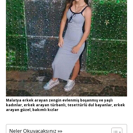
Malatya erkek arayan zengin evlenmiş boşanmış ve yaşlı
kadınlar, erkek arayan türbanlı, tesettürlü dul bayanlar, erkek
arayan güzel, bakımlı kızlar
Neler Okuyacaksınız »»