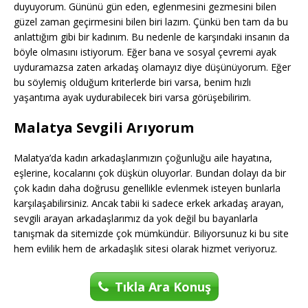
duyuyorum. Gününü gün eden, eglenmesini gezmesini bilen
güzel zaman geçirmesini bilen biri lazım. Çünkü ben tam da bu
anlattığım gibi bir kadınım. Bu nedenle de karşındaki insanın da
böyle olmasını istiyorum. Eğer bana ve sosyal çevremi ayak
uyduramazsa zaten arkadaş olamayız diye düşünüyorum. Eğer
bu söylemiş olduğum kriterlerde biri varsa, benim hızlı
yaşantıma ayak uydurabilecek biri varsa görüşebilirim.
Malatya Sevgili Arıyorum
Malatya’da kadın arkadaşlarımızın çoğunluğu aile hayatına,
eşlerine, kocalarını çok düşkün oluyorlar. Bundan dolayı da bir
çok kadın daha doğrusu genellikle evlenmek isteyen bunlarla
karşılaşabilirsiniz. Ancak tabii ki sadece erkek arkadaş arayan,
sevgili arayan arkadaşlarımız da yok değil bu bayanlarla
tanışmak da sitemizde çok mümkündür. Biliyorsunuz ki bu site
hem evlilik hem de arkadaşlık sitesi olarak hizmet veriyoruz.
Tıkla Ara Konuş