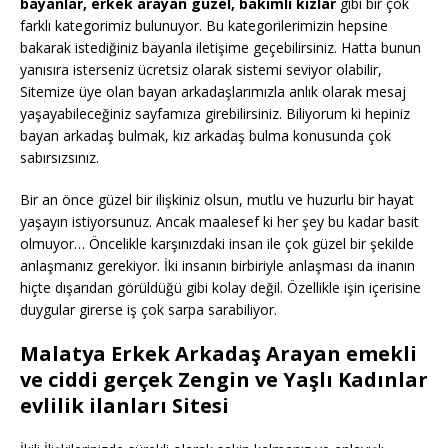
bayanlar, erkek arayan güzel, bakımlı kızlar
gibi bir çok
farklı kategorimiz bulunuyor. Bu kategorilerimizin hepsine
bakarak istediğiniz bayanla iletişime geçebilirsiniz. Hatta bunun
yanısıra isterseniz ücretsiz olarak sistemi seviyor olabilir,
Sitemize üye olan bayan arkadaşlarımızla anlık olarak mesaj
yaşayabileceğiniz sayfamıza girebilirsiniz. Biliyorum ki hepiniz
bayan arkadaş bulmak, kız arkadaş bulma konusunda çok
sabırsızsınız.
Bir an önce güzel bir ilişkiniz olsun, mutlu ve huzurlu bir hayat
yaşayın istiyorsunuz. Ancak maalesef ki her şey bu kadar basit
olmuyor… Öncelikle karşınızdaki insan ile çok güzel bir şekilde
anlaşmanız gerekiyor. İki insanın birbiriyle anlaşması da inanın
hiçte dışarıdan görüldüğü gibi kolay değil. Özellikle işin içerisine
duygular girerse iş çok sarpa sarabiliyor.
Malatya Erkek Arkadaş Arayan emekli
ve ciddi gerçek Zengin ve Yaşlı Kadınlar
evlilik ilanları Sitesi