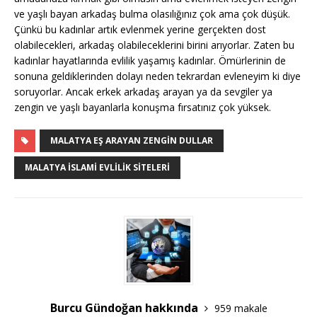
ve yaşlı bayan arkadaş bulma olasılığınız çok ama çok düşük.
Çünkü bu kadınlar artık evlenmek yerine gerçekten dost
olabilecekleri, arkadaş olabileceklerini birini arıyorlar. Zaten bu
kadınlar hayatlarında evlilik yaşamış kadınlar. Ömürlerinin de
sonuna geldiklerinden dolayı neden tekrardan evleneyim ki diye
soruyorlar. Ancak erkek arkadaş arayan ya da sevgiler ya
zengin ve yaşlı bayanlarla konuşma fırsatınız çok yüksek.
MALATYA EŞ ARAYAN ZENGIN DULLAR
MALATYA İSLAMI EVLILIK SITELERI
Burcu Gündoğan hakkında
959 makale