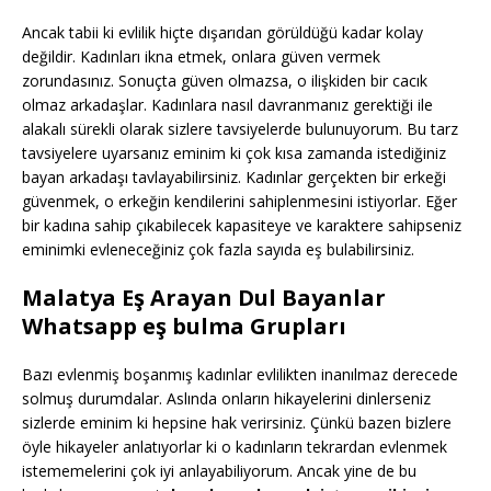
Ancak tabii ki evlilik hiçte dışarıdan görüldüğü kadar kolay
değildir. Kadınları ikna etmek, onlara güven vermek
zorundasınız. Sonuçta güven olmazsa, o ilişkiden bir cacık
olmaz arkadaşlar. Kadınlara nasıl davranmanız gerektiği ile
alakalı sürekli olarak sizlere tavsiyelerde bulunuyorum. Bu tarz
tavsiyelere uyarsanız eminim ki çok kısa zamanda istediğiniz
bayan arkadaşı tavlayabilirsiniz. Kadınlar gerçekten bir erkeği
güvenmek, o erkeğin kendilerini sahiplenmesini istiyorlar. Eğer
bir kadına sahip çıkabilecek kapasiteye ve karaktere sahipseniz
eminimki evleneceğiniz çok fazla sayıda eş bulabilirsiniz.
Malatya Eş Arayan Dul Bayanlar
Whatsapp eş bulma Grupları
Bazı evlenmiş boşanmış kadınlar evlilikten inanılmaz derecede
solmuş durumdalar. Aslında onların hikayelerini dinlerseniz
sizlerde eminim ki hepsine hak verirsiniz. Çünkü bazen bizlere
öyle hikayeler anlatıyorlar ki o kadınların tekrardan evlenmek
istememelerini çok iyi anlayabiliyorum. Ancak yine de bu