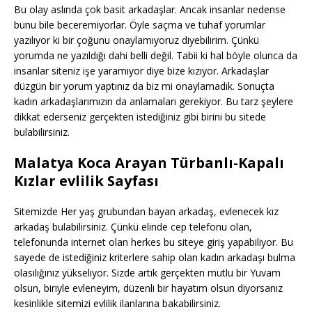
Bu olay aslında çok basit arkadaşlar. Ancak insanlar nedense
bunu bile beceremiyorlar. Öyle saçma ve tuhaf yorumlar
yazılıyor ki bir çoğunu onaylamıyoruz diyebilirim. Çünkü
yorumda ne yazıldığı dahi belli değil. Tabii ki hal böyle olunca da
insanlar siteniz işe yaramıyor diye bize kızıyor. Arkadaşlar
düzgün bir yorum yaptınız da biz mi onaylamadık. Sonuçta
kadın arkadaşlarımızın da anlamaları gerekiyor. Bu tarz şeylere
dikkat ederseniz gerçekten istediğiniz gibi birini bu sitede
bulabilirsiniz.
Malatya Koca Arayan Türbanlı-Kapalı
Kızlar evlilik Sayfası
Sitemizde Her yaş grubundan bayan arkadaş, evlenecek kız
arkadaş bulabilirsiniz. Çünkü elinde cep telefonu olan,
telefonunda internet olan herkes bu siteye giriş yapabiliyor. Bu
sayede de istediğiniz kriterlere sahip olan kadın arkadaşı bulma
olasılığınız yükseliyor. Sizde artık gerçekten mutlu bir Yuvam
olsun, biriyle evleneyim, düzenli bir hayatım olsun diyorsanız
kesinlikle sitemizi evlilik ilanlarına bakabilirsiniz.