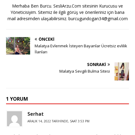
Merhaba Ben Burcu. SesliArzu.Com sitesinin Kurucusu ve
Yöneticisiyim. Sitemiz ile ilgili görüş ve önerileriniz için bana
mail adresimden ulaşabilirsiniz.
burcugundogan34@gmail.com
ÖNCEKI
Malatya Evlenmek İsteyen Bayanlar Ücretsiz evlilik
İlanları
SONRAKI
Malatya Sevgili Bulma Sitesi
1 YORUM
Serhat
ARALIK 14, 2022 TARIHINDE, SAAT 3:53 PM