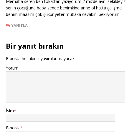
Merhaba seren ben tokattan yazıyorum 2 mizde aynı sekildeyiz
senin çocuğuna baba sende benimkine anne ol hatta çalışma
benim maasim çok şükür yeter mutlaka cevabını bekliyorum
YANITLA
Bir yanıt bırakın
E-posta hesabınız yayımlanmayacak.
Yorum
İsim
*
E-posta
*