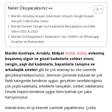
Neler Okuyacaksınız »»
Mardin Arkadaş Arayan evlenmek İsteyen Sevgili Arayan
Gerçek Ciddi Dullar Sitesi
Mardin Emekli Zengin Dul Kadınlarla Mesajlaşma ve Evlilik
Sitesi 2022 & 2023
Mardin Dul Bayanların, Kadınların Cep Telefon ve Whatsapp
Grupları ve Numaraları
Mardin Kızıltepe, Artuklu, Midyat
Dullar Sitesi
, evlenmiş
boşanmış olgun ve güzel kadınlarla sohbet sitesi,
zengin, yaşlı dul kadınlarla, bayanlarla tanışma ve
arkadaşlık siteleri
gibi bir çok aramayı bu site üzerinde
gerçekleştirebiliyorsunuz. Sitemizin içerisinde bulunan bir çok
farklı kategoride kendinize uygun, gerçekten sevebileceğimiz
çok çeşitli kadınlarla, erkeklerle tanışabilir, sohbet edebilirsiniz.
Onunki hepiniz kendinize uygun birini bulmak için çaba
harcıyorsunuz.
Aslında bunu en iyi internet üzerinde yapabilirsiniz. Çünkü