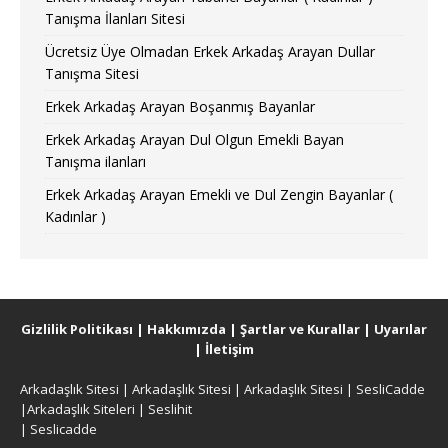
Tanışma İlanları Sitesi
Ücretsiz Üye Olmadan Erkek Arkadaş Arayan Dullar
Tanışma Sitesi
Erkek Arkadaş Arayan Boşanmış Bayanlar
Erkek Arkadaş Arayan Dul Olgun Emekli Bayan
Tanışma ilanları
Erkek Arkadaş Arayan Emekli ve Dul Zengin Bayanlar (
Kadınlar )
Gizlilik Politikası
|
Hakkımızda
|
Şartlar ve Kurallar
|
Uyarılar
|
İletişim
Arkadaşlık Sitesi
|
Arkadaşlık Sitesi
|
Arkadaşlık Sitesi
|
SesliCadde
|
Arkadaşlık Siteleri
|
Seslihit
|
Seslicadde