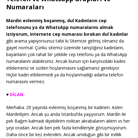
Numaraları
Mardin evlenmiş boşanmış, dul Kadınların cep
telefonunu ya da WhatsApp numaralarını almak
istiyorum, internete cep numarası bırakan dul kadınlar
gibi arama yapıyorsunuz tabii ki Sitemize gelmiş olmanız da
gayet normal. Çünkü sitemiz üzerinde tanıştığınız kadınların,
bayanların çok rahat bir şekilde cep telefonu ya da WhatsApp
numaralarını alabilirsiniz. Ancak bunun için karşınızdaki kadını
etkilemeniz ve sizden hoşlanmasını sağlamanız gerekiyor.
Hiçbir kadın etkilenmedi ya da hoşlanmadığı adama telefon
numarasını vermez.
♥️
DİLAN
Merhaba. 29 yaşında evlenmiş boşanmış bir kadınım. Aslen
Mardinliyim. Ancak şu anda İstanbul’da yaşıyorum. Mardin ile
pek Bağım kalmadı diyebilirim noktan akrabalarım ailem vs her
şeyi oradan. Ancak ben pek fazla kendileriyle görüşmüyorum.
Daha önce bir kez evlendim. Ancak umduğun gibi bir evlilik