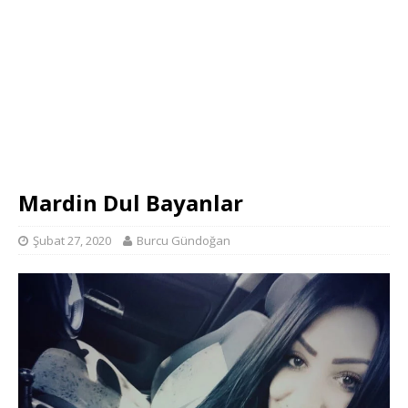
Mardin Dul Bayanlar
Şubat 27, 2020
Burcu Gündoğan