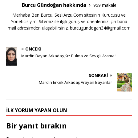
Burcu Gündoğan hakkında
959 makale
Merhaba Ben Burcu. SesliArzu.Com sitesinin Kurucusu ve
Yöneticisiyim. Sitemiz ile ilgili görüş ve önerileriniz için bana
mail adresimden ulaşabilirsiniz.
burcugundogan34@gmail.com
ÖNCEKI
Mardin Bayan Arkadaş,Kız Bulma ve Sevgili Arama.!
SONRAKI
Mardin Erkek Arkadaş Arayan Bayanlar
İLK YORUM YAPAN OLUN
Bir yanıt bırakın