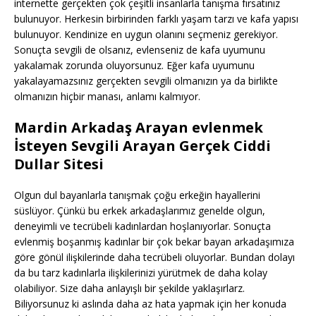
internette gerçekten çok çeşitli insanlarla tanışma fırsatınız
bulunuyor. Herkesin birbirinden farklı yaşam tarzı ve kafa yapısı
bulunuyor. Kendinize en uygun olanını seçmeniz gerekiyor.
Sonuçta sevgili de olsanız, evlenseniz de kafa uyumunu
yakalamak zorunda oluyorsunuz. Eğer kafa uyumunu
yakalayamazsınız gerçekten sevgili olmanızın ya da birlikte
olmanızın hiçbir manası, anlamı kalmıyor.
Mardin Arkadaş Arayan evlenmek
İsteyen Sevgili Arayan Gerçek Ciddi
Dullar Sitesi
Olgun dul bayanlarla tanışmak çoğu erkeğin hayallerini
süslüyor. Çünkü bu erkek arkadaşlarımız genelde olgun,
deneyimli ve tecrübeli kadınlardan hoşlanıyorlar. Sonuçta
evlenmiş boşanmış kadınlar bir çok bekar bayan arkadaşımıza
göre gönül ilişkilerinde daha tecrübeli oluyorlar. Bundan dolayı
da bu tarz kadınlarla ilişkilerinizi yürütmek de daha kolay
olabiliyor. Size daha anlayışlı bir şekilde yaklaşırlarz.
Biliyorsunuz ki aslında daha az hata yapmak için her konuda