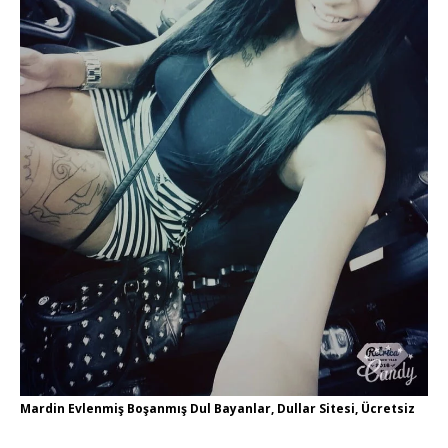
Mardin Evlenmiş Boşanmış Dul Bayanlar, Dullar Sitesi, Ücretsiz