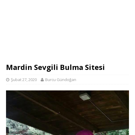
Mardin Sevgili Bulma Sitesi
Şubat 27, 2020
Burcu Gündoğan