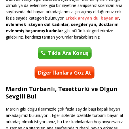
olmak ya da evlenmek gibi bir niyetine sahipseniz sitemizin ana
sayfasında dul bayan arkadaşlarımız için açmış olduğumuz çok
fazla sayıda kategori bulunuyor.
Erkek arayan dul bayanlar
,
evlenmek isteyen dul kadınlar, sevgiler yan, dostlarım
evlenmiş boşanmış kadınlar
gibi bütün kategorilerimize
gidebiliriz, kendinizi tanıtan yorumlar bırakabilirsiniz.
Tıkla Ara Konuş
Diğer İlanlara Göz At
Mardin Türbanlı, Tesettürlü ve Olgun
Sevgili Bul
Mardin gibi doğu illerimizde çok fazla sayıda başı kapalı bayan
arkadaşımız bulunuyor… Eğer sizlerde özellikle türbanlı bayan al
arkadaş olmak istiyorsanız, bu tarz kadınlardan hoşlanıyorsanız
o zaman da sitemizin ana sayfasında türbanlı bayan arkadaş