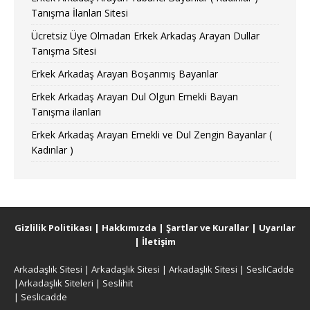
Tanışma İlanları Sitesi
Ücretsiz Üye Olmadan Erkek Arkadaş Arayan Dullar
Tanışma Sitesi
Erkek Arkadaş Arayan Boşanmış Bayanlar
Erkek Arkadaş Arayan Dul Olgun Emekli Bayan
Tanışma ilanları
Erkek Arkadaş Arayan Emekli ve Dul Zengin Bayanlar (
Kadınlar )
Gizlilik Politikası
|
Hakkımızda
|
Şartlar ve Kurallar
|
Uyarılar
|
İletişim
Arkadaşlık Sitesi
|
Arkadaşlık Sitesi
|
Arkadaşlık Sitesi
|
SesliCadde
|
Arkadaşlık Siteleri
|
Seslihit
|
Seslicadde