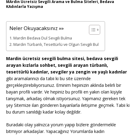
MArdin Ücretsiz Sevgili Arama ve Bulma Siteleri, Bedava
KAdınlarla Yazışma
Neler Okuyacaksınız »»
Mardin Bedava Dul Sevgili Bulma
Mardin Türbanlı, Tesettürlü ve Olgun Sevgili Bul
Mardin ücretsiz sevgili bulma sitesi, bedava sevgili
arayan kızlarla sohbet, sevgili arayan türbanlı,
tesettürlü kadınlar, sevgiler ya zengin ve yaşlı kadınlar
gibi aramalarınızı da tabii ki bu site üzerinde
gerçekleştirebiliyorsunuz. Eminim hepinizin aklında belirli bir
bayan profili vardır. Ve hepiniz bu profili en yakın olan kişiyle
tanışmak, arkadaş olmak istiyorsunuz. Yapmanız gereken tek
şey Sitemize ilan gönderen bayanlarla iletişime geçmek. Tabii ki
bu durum sanıldığı kadar kolay değildir.
Buradaki olay yalnızca yorum yapıp bizlere göndermekle
bitmiyor arkadaşlar. Yapacağınız Yorumlarda kadın