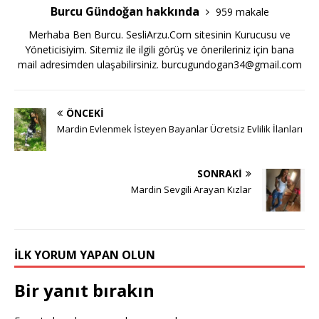
Burcu Gündoğan hakkında
959 makale
Merhaba Ben Burcu. SesliArzu.Com sitesinin Kurucusu ve
Yöneticisiyim. Sitemiz ile ilgili görüş ve önerileriniz için bana
mail adresimden ulaşabilirsiniz.
burcugundogan34@gmail.com
ÖNCEKI
Mardin Evlenmek İsteyen Bayanlar Ücretsiz Evlilik İlanları
SONRAKI
Mardin Sevgili Arayan Kızlar
İLK YORUM YAPAN OLUN
Bir yanıt bırakın