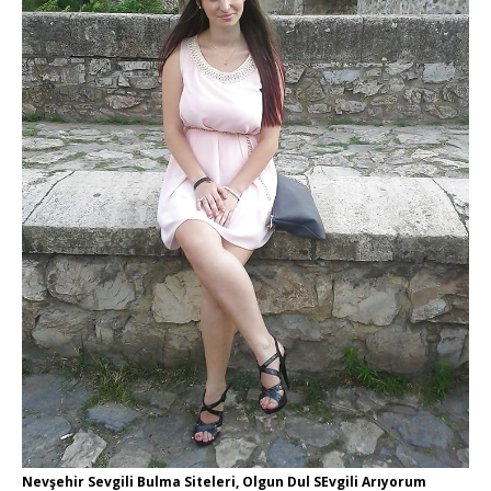
Nevşehir Sevgili Bulma Siteleri, Olgun Dul SEvgili Arıyorum