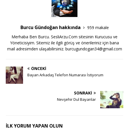
Burcu Gündoğan hakkında
959 makale
Merhaba Ben Burcu. SesliArzu.Com sitesinin Kurucusu ve
Yöneticisiyim. Sitemiz ile ilgili görüş ve önerileriniz için bana
mail adresimden ulaşabilirsiniz.
burcugundogan34@gmail.com
ÖNCEKI
Bayan Arkadaş Telefon Numarası İstiyorum
SONRAKI
Nevşehir Dul Bayanlar
İLK YORUM YAPAN OLUN