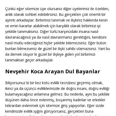
Çünkü eğer sitemize üye olursanız diğer üyelerimiz ile özelden,
anlık olarak sohbet edebilirsiniz. Bu gerçekten çok önemli bir
ayrıntı arkadaşlar. Birbirinizi tanımak ve ilişkiniz hakkında kesin
ve emin kararlar alabilmek için karşılıklı olarak birbirinizi iyi
şekilde tanımalısınız. Diğer türlü karşınızdaki insana nasıl
davranacağınızı ya da nasıl davranmanız gerektiğini, kendisini
nasıl mutlu edeceğinizi hiçbir şekilde bilemezsiniz. Eğer bütün
bunları bilmezseniz de güzel bir ilişki sahibi olamazsınız. Yani bu
da demek oluyor ki güzel bir ilişkiye giden yol birbirinizi
tanımaktan geçer arkadaşlar.
Nevşehir Koca Arayan Dul Bayanlar
Biliyorsunuz ki bir kez kötü evlilik tecrübesi geçirmiş olmak,
ikinci ya da üçüncü evliliklerinizde de doğru insanı, doğru evliliği
bulamayacağınız anlamına gelmez. Bu nedenle, aynı bu şekilde
düşünen daha önce evlenmiş, boşanmış kadınlar ve erkekler
tekrardan evlenmek için sitemize giriş yapıyorlar
.
Eğer sizde
kendinizde evlilik ışığını görüyorsanız, gerçekten buna