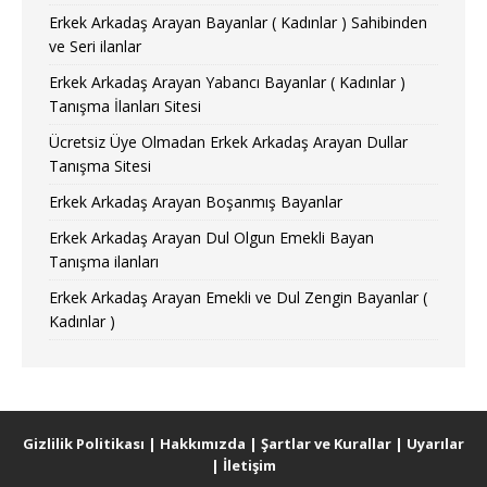
Erkek Arkadaş Arayan Bayanlar ( Kadınlar ) Sahibinden
ve Seri ilanlar
Erkek Arkadaş Arayan Yabancı Bayanlar ( Kadınlar )
Tanışma İlanları Sitesi
Ücretsiz Üye Olmadan Erkek Arkadaş Arayan Dullar
Tanışma Sitesi
Erkek Arkadaş Arayan Boşanmış Bayanlar
Erkek Arkadaş Arayan Dul Olgun Emekli Bayan
Tanışma ilanları
Erkek Arkadaş Arayan Emekli ve Dul Zengin Bayanlar (
Kadınlar )
Gizlilik Politikası
|
Hakkımızda
|
Şartlar ve Kurallar
|
Uyarılar
|
İletişim