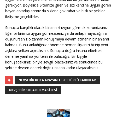
gerekiyor. Böylelikle Sitemize giren ve sizi kendine uygun gören
bayan arkadaşlarımız da sizlerle çok rahat ve hızlı bir şekilde
iletişime geçebilirler.
Sonuçta karşılıklı olarak birbirinizi uygun görmek zorundasınız.
Eğer birbirimizi uygun görmezseniz ya da anlaşılmayacağınızı
düşünürseniz o zaman konuşmaya devam etmenin bir anlamı
kalmaz. Bunu anladığınız dönemde hemen ilişkinizi bitirip yeni
aşklara yelken açmalısınız. Sonuçta doğru insana elbetteki
deneme yanılma yöntemi ile bulacağız. Bir kişiyle
konuşacaksınız, biriyle sevgili olacaksınız ve sonucunda bu
şekilde devam ederek doğru insana kadar ulaşacaksınız.
NEVŞEHIR KOCA ARAYAN TESETTÜRLÜ KADINLAR
NEVŞEHIR KOCA BULMA SITESI