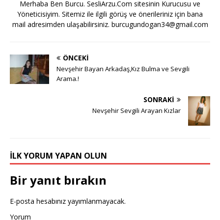
Merhaba Ben Burcu. SesliArzu.Com sitesinin Kurucusu ve
Yöneticisiyim. Sitemiz ile ilgili görüş ve önerileriniz için bana
mail adresimden ulaşabilirsiniz.
burcugundogan34@gmail.com
ÖNCEKI
Nevşehir Bayan Arkadaş,Kız Bulma ve Sevgili
Arama.!
SONRAKI
Nevşehir Sevgili Arayan Kızlar
İLK YORUM YAPAN OLUN
Bir yanıt bırakın
E-posta hesabınız yayımlanmayacak.
Yorum