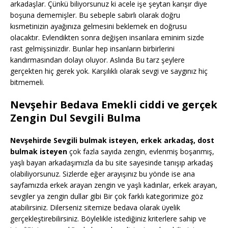
arkadaşlar. Çünkü biliyorsunuz ki acele işe şeytan karışır diye
boşuna dememişler. Bu sebeple sabırlı olarak doğru
kısmetinizin ayağınıza gelmesini beklemek en doğrusu
olacaktır. Evlendikten sonra değişen insanlara eminim sizde
rast gelmişsinizdir. Bunlar hep insanların birbirlerini
kandırmasından dolayı oluyor. Aslında Bu tarz şeylere
gerçekten hiç gerek yok. Karşılıklı olarak sevgi ve saygınız hiç
bitmemeli.
Nevşehir Bedava Emekli ciddi ve gerçek
Zengin Dul Sevgili Bulma
Nevşehirde Sevgili bulmak isteyen, erkek arkadaş, dost
bulmak isteyen
çok fazla sayıda zengin, evlenmiş boşanmış,
yaşlı bayan arkadaşımızla da bu site sayesinde tanışıp arkadaş
olabiliyorsunuz. Sizlerde eğer arayışınız bu yönde ise ana
sayfamızda erkek arayan zengin ve yaşlı kadınlar, erkek arayan,
sevgiler ya zengin dullar gibi Bir çok farklı kategorimize göz
atabilirsiniz. Dilerseniz sitemize bedava olarak üyelik
gerçekleştirebilirsiniz. Böylelikle istediğiniz kriterlere sahip ve