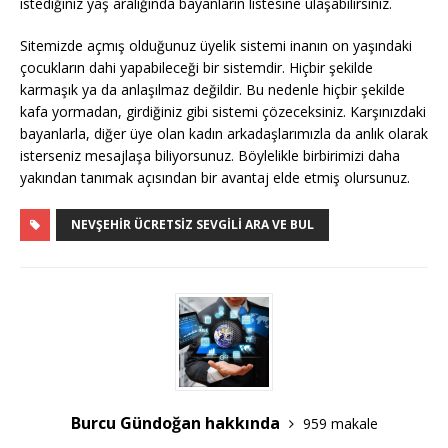
istediğiniz yaş aralığında bayanların listesine ulaşabilirsiniz.
Sitemizde açmış olduğunuz üyelik sistemi inanın on yaşındaki
çocukların dahi yapabileceği bir sistemdir. Hiçbir şekilde
karmaşık ya da anlaşılmaz değildir. Bu nedenle hiçbir şekilde
kafa yormadan, girdiğiniz gibi sistemi çözeceksiniz. Karşınızdaki
bayanlarla, diğer üye olan kadın arkadaşlarımızla da anlık olarak
isterseniz mesajlaşa biliyorsunuz. Böylelikle birbirimizi daha
yakından tanımak açısından bir avantaj elde etmiş olursunuz.
NEVŞEHIR ÜCRETSIZ SEVGILI ARA VE BUL
Burcu Gündoğan hakkında
959 makale