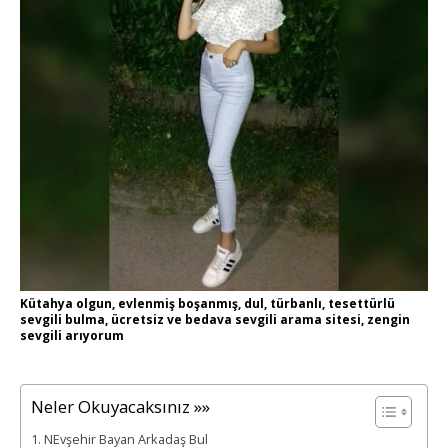
Kütahya olgun, evlenmiş boşanmış, dul, türbanlı, tesettürlü
sevgili bulma, ücretsiz ve bedava sevgili arama sitesi, zengin
sevgili arıyorum
Neler Okuyacaksınız »»
NEvşehir Bayan Arkadaş Bul