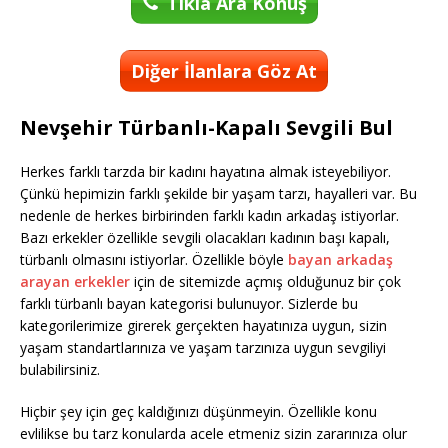
Tıkla Ara Konuş
Diğer İlanlara Göz At
Nevşehir Türbanlı-Kapalı Sevgili Bul
Herkes farklı tarzda bir kadını hayatına almak isteyebiliyor.
Çünkü hepimizin farklı şekilde bir yaşam tarzı, hayalleri var. Bu
nedenle de herkes birbirinden farklı kadın arkadaş istiyorlar.
Bazı erkekler özellikle sevgili olacakları kadının başı kapalı,
türbanlı olmasını istiyorlar. Özellikle böyle
bayan arkadaş
arayan erkekler
için de sitemizde açmış olduğunuz bir çok
farklı türbanlı bayan kategorisi bulunuyor. Sizlerde bu
kategorilerimize girerek gerçekten hayatınıza uygun, sizin
yaşam standartlarınıza ve yaşam tarzınıza uygun sevgiliyi
bulabilirsiniz.
Hiçbir şey için geç kaldığınızı düşünmeyin. Özellikle konu
evlilikse bu tarz konularda acele etmeniz sizin zararınıza olur