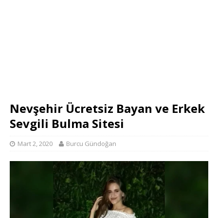
Nevşehir Ücretsiz Bayan ve Erkek
Sevgili Bulma Sitesi
Mart 2, 2020
Burcu Gündoğan