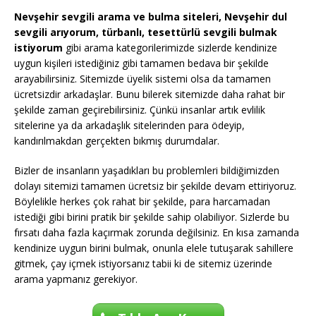
Nevşehir sevgili arama ve bulma siteleri, Nevşehir dul
sevgili arıyorum, türbanlı, tesettürlü sevgili bulmak
istiyorum
gibi arama kategorilerimizde sizlerde kendinize
uygun kişileri istediğiniz gibi tamamen bedava bir şekilde
arayabilirsiniz. Sitemizde üyelik sistemi olsa da tamamen
ücretsizdir arkadaşlar. Bunu bilerek sitemizde daha rahat bir
şekilde zaman geçirebilirsiniz. Çünkü insanlar artık evlilik
sitelerine ya da arkadaşlık sitelerinden para ödeyip,
kandırılmakdan gerçekten bıkmış durumdalar.
Bizler de insanların yaşadıkları bu problemleri bildiğimizden
dolayı sitemizi tamamen ücretsiz bir şekilde devam ettiriyoruz.
Böylelikle herkes çok rahat bir şekilde, para harcamadan
istediği gibi birini pratik bir şekilde sahip olabiliyor. Sizlerde bu
fırsatı daha fazla kaçırmak zorunda değilsiniz. En kısa zamanda
kendinize uygun birini bulmak, onunla elele tutuşarak sahillere
gitmek, çay içmek istiyorsanız tabii ki de sitemiz üzerinde
arama yapmanız gerekiyor.