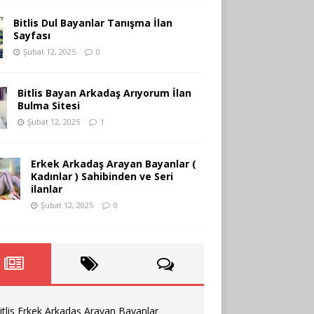
Bitlis Dul Bayanlar Tanışma İlan
Sayfası
Şubat 12, 2025
0
Bitlis Bayan Arkadaş Arıyorum İlan
Bulma Sitesi
Şubat 12, 2025
1
Erkek Arkadaş Arayan Bayanlar (
Kadınlar ) Sahibinden ve Seri
ilanlar
Şubat 12, 2025
0
itlis Erkek Arkadaş Arayan Bayanlar