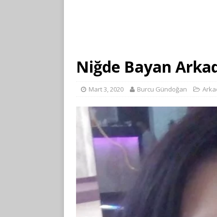
Niğde Bayan Arka
Mart 3, 2020
Burcu Gündoğan
Arka