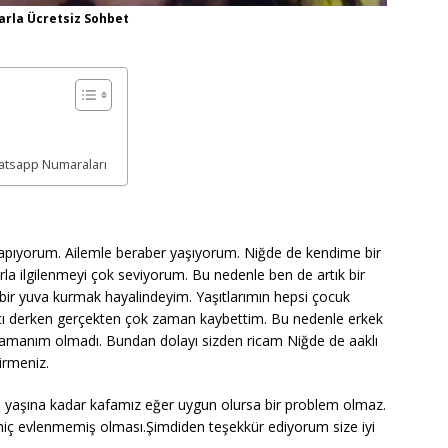
arla Ücretsiz Sohbet
hatsapp Numaraları
apıyorum. Ailemle beraber yaşıyorum. Niğde de kendime bir
rla ilgilenmeyi çok seviyorum. Bu nedenle ben de artık bir
bir yuva kurmak hayalindeyim. Yaşıtlarımın hepsi çocuk
tı derken gerçekten çok zaman kaybettim. Bu nedenle erkek
zamanım olmadı. Bundan dolayı sizden ricam Niğde de aaklı
irmeniz.
0 yaşına kadar kafamız eğer uygun olursa bir problem olmaz.
hiç evlenmemiş olması.Şimdiden teşekkür ediyorum size iyi