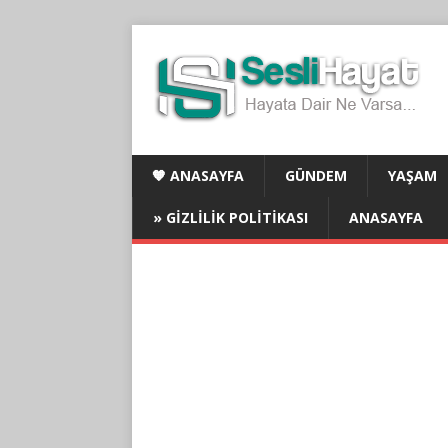
🧡 ANASAYFA
GÜNDEM
YAŞAM
» GIZLILIK POLITIKASI
ANASAYFA