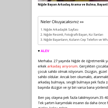
Niğde Bayan Arkadaş Arama ve Bulma, Bayanl
Neler Okuyacaksınız »»
Niğde Arkadaşlık Sayfası
Niğde Resimli, Fotoğraflı Bayan, Kız İlanları
Niğde Bayanların, Kızların Cep Telefon ve W
♥️
ALEV
Merhaba. 27 yaşında Niğde de öğretmenlik y
erkek
arkadaş arıyorum
. Gerçekten çocukla
çocuk sahibi olmak istiyorum. Düzgün, güzel 
sahibi oldular. Ancak ben okumaktı, atanmak
arkadaş bulmaya, sevgili bulmaya pek fazla 
başında düzgün ve iyi biri varsa bana yönlend
Ben yaş olayına pek fazla takılmıyorum.35-4
Tek şartım karşımdaki insanın da daha önce 