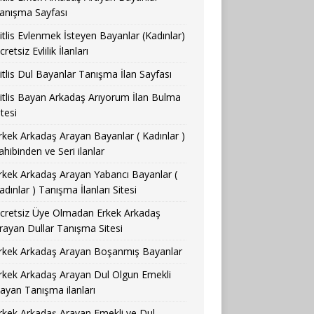
anışma Sayfası
itlis Evlenmek İsteyen Bayanlar (Kadınlar)
cretsiz Evlilik İlanları
itlis Dul Bayanlar Tanışma İlan Sayfası
itlis Bayan Arkadaş Arıyorum İlan Bulma
itesi
rkek Arkadaş Arayan Bayanlar ( Kadınlar )
ahibinden ve Seri ilanlar
rkek Arkadaş Arayan Yabancı Bayanlar (
adınlar ) Tanışma İlanları Sitesi
cretsiz Üye Olmadan Erkek Arkadaş
rayan Dullar Tanışma Sitesi
rkek Arkadaş Arayan Boşanmış Bayanlar
rkek Arkadaş Arayan Dul Olgun Emekli
ayan Tanışma ilanları
rkek Arkadaş Arayan Emekli ve Dul