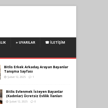
LIK
» UYARILAR
☎ İLETIŞIM
Bitlis Erkek Arkadaş Arayan Bayanlar
Tanışma Sayfası
Şubat 12, 2025
1
Bitlis Evlenmek İsteyen Bayanlar
(Kadınlar) Ücretsiz Evlilik İlanları
Şubat 12, 2025
0