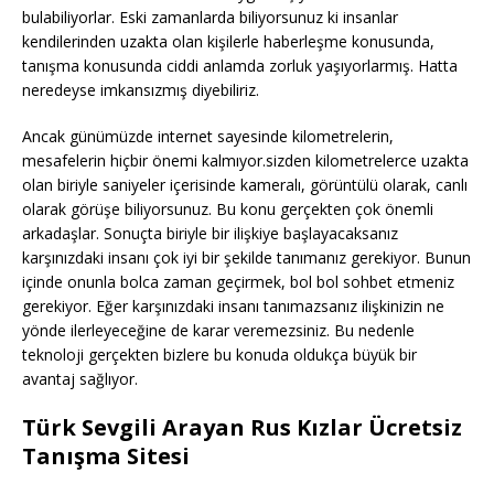
bulabiliyorlar. Eski zamanlarda biliyorsunuz ki insanlar
kendilerinden uzakta olan kişilerle haberleşme konusunda,
tanışma konusunda ciddi anlamda zorluk yaşıyorlarmış. Hatta
neredeyse imkansızmış diyebiliriz.
Ancak günümüzde internet sayesinde kilometrelerin,
mesafelerin hiçbir önemi kalmıyor.sizden kilometrelerce uzakta
olan biriyle saniyeler içerisinde kameralı, görüntülü olarak, canlı
olarak görüşe biliyorsunuz. Bu konu gerçekten çok önemli
arkadaşlar. Sonuçta biriyle bir ilişkiye başlayacaksanız
karşınızdaki insanı çok iyi bir şekilde tanımanız gerekiyor. Bunun
içinde onunla bolca zaman geçirmek, bol bol sohbet etmeniz
gerekiyor. Eğer karşınızdaki insanı tanımazsanız ilişkinizin ne
yönde ilerleyeceğine de karar veremezsiniz. Bu nedenle
teknoloji gerçekten bizlere bu konuda oldukça büyük bir
avantaj sağlıyor.
Türk Sevgili Arayan Rus Kızlar Ücretsiz
Tanışma Sitesi