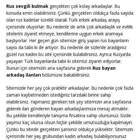
Rus sevgili bulmak
gerçekten çok kolay arkadaşlar. Bu
konuda emin olabilirsiniz. Çünkü gerçekten oldukça fazla sayıda
olan rus kadınlar sürekli olarak Türk erkek arkadaş arayış
içerisinde oluyorlar. Bu nedenle de artık çok arkadaşlık ve evlilik
sitelerini ziyaret etmeye, kendilerine uygun erkek aramaya
başlıyorlar. Her geçen gün sitemize giriş yapan rus bayanların
sayısı da tabii ki de artıyor. Bu nedenle de sizlerde aradığınız
güzel rus kadını bu site içerisinde bulabilirsiniz. Ayrıca Rusya’da
yaşayan Türk bayanlarda tabii ki sitemizi ziyaret ediyorlar.
Bunun için sitemizin ana sayfasına giderek
Rus bayan
arkadaş ilanları
bölümüne bakabilirsiniz.
Sitemizde her şey çok pratiktir arkadaşlar. Bu nedenle çok fazla
zaman kaybetmeden istediğiniz tarzdaki birine sahip
olabilirsiniz. Yapmanız gereken tek şey sitemizin ana sayfasına
giderek ilan gönderen bayan arkadaşlarımıza mesaj atmaktır.
Bu şekilde kendileriyle tanışma fırsatına sahip olursunuz. Sizde
yaşımız kaç olursa olsun hiçbir şekilde umutsuzluğa kapılmayın.
Çünkü bu sitede gerçekten şansınız oldukça yüksektir. Sitemizin
içerisinde her yaş grubundan kadın arkadaş bulabiliyorsunuz