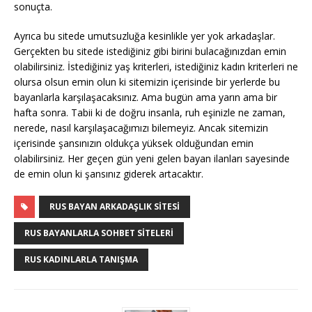
sonuçta.
Ayrıca bu sitede umutsuzluğa kesinlikle yer yok arkadaşlar.
Gerçekten bu sitede istediğiniz gibi birini bulacağınızdan emin
olabilirsiniz. İstediğiniz yaş kriterleri, istediğiniz kadın kriterleri ne
olursa olsun emin olun ki sitemizin içerisinde bir yerlerde bu
bayanlarla karşılaşacaksınız. Ama bugün ama yarın ama bir
hafta sonra. Tabii ki de doğru insanla, ruh eşinizle ne zaman,
nerede, nasıl karşılaşacağımızı bilemeyiz. Ancak sitemizin
içerisinde şansınızın oldukça yüksek olduğundan emin
olabilirsiniz. Her geçen gün yeni gelen bayan ilanları sayesinde
de emin olun ki şansınız giderek artacaktır.
RUS BAYAN ARKADAŞLIK SITESI
RUS BAYANLARLA SOHBET SITELERI
RUS KADINLARLA TANIŞMA