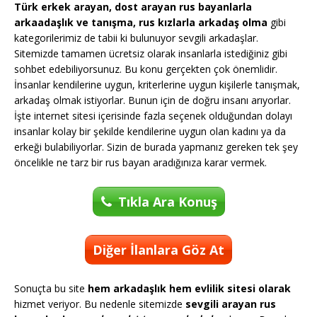
Türk erkek arayan, dost arayan rus bayanlarla
arkaadaşlık ve tanışma, rus kızlarla arkadaş olma
gibi
kategorilerimiz de tabii ki bulunuyor sevgili arkadaşlar.
Sitemizde tamamen ücretsiz olarak insanlarla istediğiniz gibi
sohbet edebiliyorsunuz. Bu konu gerçekten çok önemlidir.
İnsanlar kendilerine uygun, kriterlerine uygun kişilerle tanışmak,
arkadaş olmak istiyorlar. Bunun için de doğru insanı arıyorlar.
İşte internet sitesi içerisinde fazla seçenek olduğundan dolayı
insanlar kolay bir şekilde kendilerine uygun olan kadını ya da
erkeği bulabiliyorlar. Sizin de burada yapmanız gereken tek şey
öncelikle ne tarz bir rus bayan aradığınıza karar vermek.
Tıkla Ara Konuş
Diğer İlanlara Göz At
Sonuçta bu site
hem arkadaşlık hem evlilik sitesi olarak
hizmet veriyor. Bu nedenle sitemizde
sevgili arayan rus