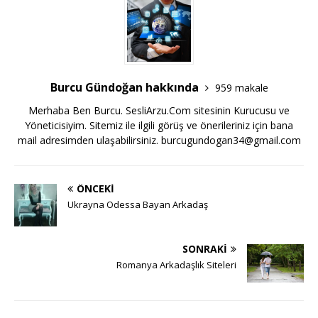
Burcu Gündoğan hakkında
959 makale
Merhaba Ben Burcu. SesliArzu.Com sitesinin Kurucusu ve
Yöneticisiyim. Sitemiz ile ilgili görüş ve önerileriniz için bana
mail adresimden ulaşabilirsiniz.
burcugundogan34@gmail.com
ÖNCEKI
Ukrayna Odessa Bayan Arkadaş
SONRAKI
Romanya Arkadaşlık Siteleri