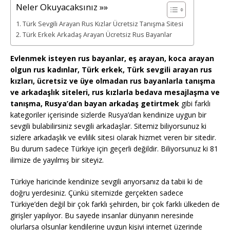
Neler Okuyacaksınız »»
Türk Sevgili Arayan Rus Kızlar Ücretsiz Tanışma Sitesi
Türk Erkek Arkadaş Arayan Ücretsiz Rus Bayanlar
Evlenmek isteyen rus bayanlar, eş arayan, koca arayan
olgun rus kadınlar, Türk erkek, Türk sevgili arayan rus
kızları, ücretsiz ve üye olmadan rus bayanlarla tanışma
ve arkadaşlık siteleri, rus kızlarla bedava mesajlaşma ve
tanışma, Rusya’dan bayan arkadaş getirtmek
gibi farklı
kategoriler içerisinde sizlerde Rusya’dan kendinize uygun bir
sevgili bulabilirsiniz sevgili arkadaşlar. Sitemiz biliyorsunuz ki
sizlere arkadaşlık ve evlilik sitesi olarak hizmet veren bir sitedir.
Bu durum sadece Türkiye için geçerli değildir. Biliyorsunuz ki 81
ilimize de yayılmış bir siteyiz.
Türkiye haricinde kendinize sevgili arıyorsanız da tabii ki de
doğru yerdesiniz. Çünkü sitemizde gerçekten sadece
Türkiye’den değil bir çok farklı şehirden, bir çok farklı ülkeden de
girişler yapılıyor. Bu sayede insanlar dünyanın neresinde
olurlarsa olsunlar kendilerine uygun kişiyi internet üzerinde