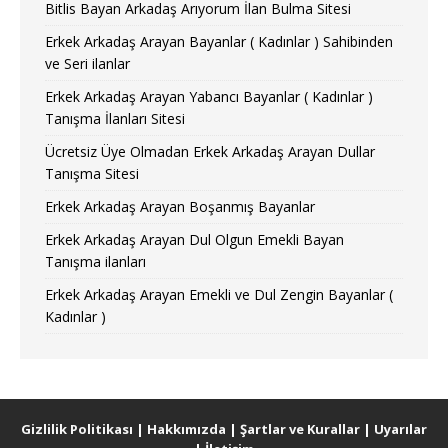
Bitlis Bayan Arkadaş Arıyorum İlan Bulma Sitesi
Erkek Arkadaş Arayan Bayanlar ( Kadınlar ) Sahibinden
ve Seri ilanlar
Erkek Arkadaş Arayan Yabancı Bayanlar ( Kadınlar )
Tanışma İlanları Sitesi
Ücretsiz Üye Olmadan Erkek Arkadaş Arayan Dullar
Tanışma Sitesi
Erkek Arkadaş Arayan Boşanmış Bayanlar
Erkek Arkadaş Arayan Dul Olgun Emekli Bayan
Tanışma ilanları
Erkek Arkadaş Arayan Emekli ve Dul Zengin Bayanlar (
Kadınlar )
Gizlilik Politikası
|
Hakkımızda
|
Şartlar ve Kurallar
|
Uyarılar