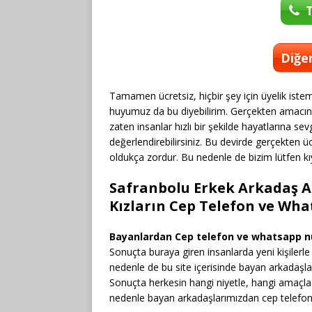
T
Diğer
Tamamen ücretsiz, hiçbir şey için üyelik istem
huyumuz da bu diyebilirim. Gerçekten amacına 
zaten insanlar hızlı bir şekilde hayatlarına sevgi
değerlendirebilirsiniz. Bu devirde gerçekten ü
oldukça zordur. Bu nedenle de bizim lütfen kı
Safranbolu Erkek Arkadaş A
Kızların Cep Telefon ve Wh
Bayanlardan Cep telefon ve whatsapp n
Sonuçta buraya giren insanlarda yeni kişilerle
nedenle de bu site içerisinde bayan arkadaşl
Sonuçta herkesin hangi niyetle, hangi amaçla bu
nedenle bayan arkadaşlarımızdan cep telefon