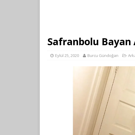
Safranbolu Bayan
Eylül 25, 2020
Burcu Gündoğan
Ark