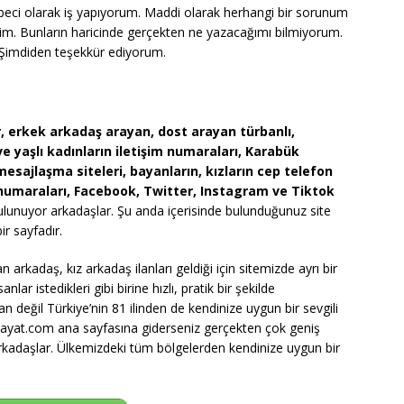
beci olarak iş yapıyorum. Maddi olarak herhangi bir sorunum
im. Bunların haricinde gerçekten ne yazacağımı bilmiyorum.
m. Şimdiden teşekkür ediyorum.
, erkek arkadaş arayan, dost arayan türbanlı,
e yaşlı kadınların iletişim numaraları, Karabük
esajlaşma siteleri, bayanların, kızların cep telefon
 numaraları, Facebook, Twitter, Instagram ve Tiktok
bulunuyor arkadaşlar. Şu anda içerisinde bulunduğunuz site
ir sayfadır.
arkadaş, kız arkadaş ilanları geldiği için sitemizde ayrı bir
ar istedikleri gibi birine hızlı, pratik bir şekilde
 değil Türkiye’nin 81 ilinden de kendinize uygun bir sevgili
hayat.com ana sayfasına giderseniz gerçekten çok geniş
 arkadaşlar. Ülkemizdeki tüm bölgelerden kendinize uygun bir