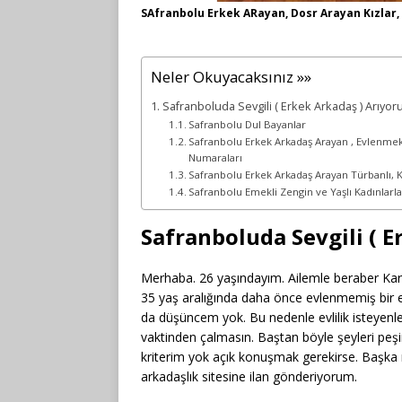
SAfranbolu Erkek ARayan, Dosr Arayan Kızlar, 
Neler Okuyacaksınız »»
Safranboluda Sevgili ( Erkek Arkadaş ) Arıyo
Safranbolu Dul Bayanlar
Safranbolu Erkek Arkadaş Arayan , Evlenmek
Numaraları
Safranbolu Erkek Arkadaş Arayan Türbanlı, Ka
Safranbolu Emekli Zengin ve Yaşlı Kadınlarla
Safranboluda Sevgili ( 
Merhaba. 26 yaşındayım. Ailemle beraber Kar
35 yaş aralığında daha önce evlenmemiş bir
da düşüncem yok. Bu nedenle evlilik isteyenle
vaktinden çalmasın. Baştan böyle şeyleri peş
kriterim yok açık konuşmak gerekirse. Başka 
arkadaşlık sitesine ilan gönderiyorum.