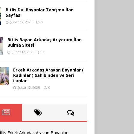
Bitlis Dul Bayanlar Tanışma İlan
Sayfası
Şubat 12, 2025
0
Bitlis Bayan Arkadaş Arıyorum İlan
Bulma Sitesi
Şubat 12, 2025
1
Erkek Arkadaş Arayan Bayanlar (
Kadınlar ) Sahibinden ve Seri
ilanlar
Şubat 12, 2025
0
itlis Erkek Arkadaş Arayan Bayanlar