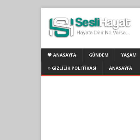
🧡 ANASAYFA
GÜNDEM
YAŞAM
» GIZLILIK POLITIKASI
ANASAYFA