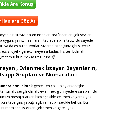
ıkla Ara Konuş
 İlanlara Göz At
eyen bir siteyiz. Zaten insanlar tarafından en çok sevilen
uygun, yalnız insanlara hitap eden bir siteyiz. Bu sayede
li ya da eş bulabiliyorlar. Sizlerde istediğiniz gibi sitemizi
cretsiz, üyelik gerektirmeyen arkadaşlık sitesi bulmak
ymetimizi bilin. Yoksa üzülürüm. 🙂
rayan , Evlenmek İsteyen Bayanların,
atsapp Grupları ve Numaraları
umaralarını almak
gerçekten çok kolay arkadaşlar.
 tanışmak, sevgili olmak, evlenmek gibi niyetlere sahipler. Bu
arımıza mesaj atarken hiçbir şekilde çekmenize gerek yok.
 siteye giriş yaptığı açık ve net bir şekilde bellidir. Bu
 numaralarını isterken çekinmenize gerek yok.