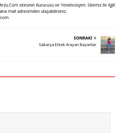
zu.Com sitesinin Kurucusu ve Yöneticisiyim. Sitemiz ile ilgili
bana mail adresimden ulaşabilirsiniz.
.com
SONRAKI
Sakarya Erkek Arayan Bayanlar