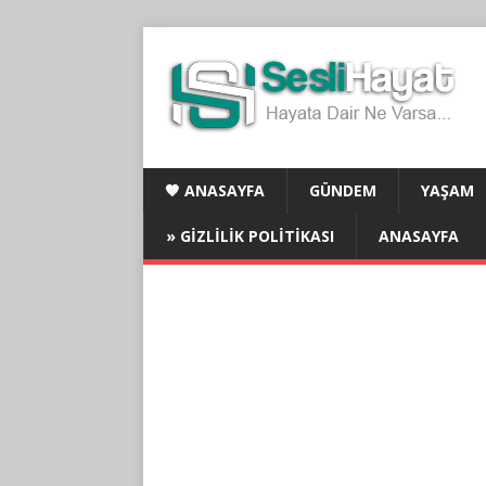
🧡 ANASAYFA
GÜNDEM
YAŞAM
» GIZLILIK POLITIKASI
ANASAYFA