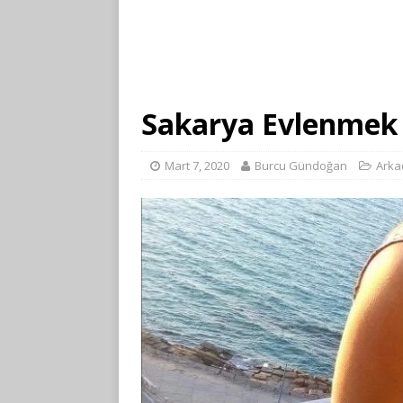
Sakarya Evlenmek 
Mart 7, 2020
Burcu Gündoğan
Arka