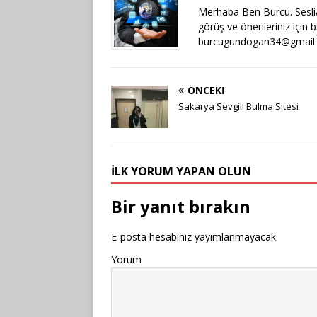
Merhaba Ben Burcu. SesliAr
görüş ve önerileriniz için 
burcugundogan34@gmail
ÖNCEKI
Sakarya Sevgili Bulma Sitesi
İLK YORUM YAPAN OLUN
Bir yanıt bırakın
E-posta hesabınız yayımlanmayacak.
Yorum