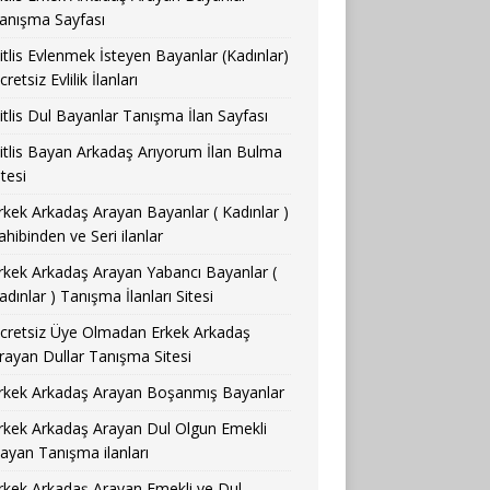
anışma Sayfası
itlis Evlenmek İsteyen Bayanlar (Kadınlar)
cretsiz Evlilik İlanları
itlis Dul Bayanlar Tanışma İlan Sayfası
itlis Bayan Arkadaş Arıyorum İlan Bulma
itesi
rkek Arkadaş Arayan Bayanlar ( Kadınlar )
ahibinden ve Seri ilanlar
rkek Arkadaş Arayan Yabancı Bayanlar (
adınlar ) Tanışma İlanları Sitesi
cretsiz Üye Olmadan Erkek Arkadaş
rayan Dullar Tanışma Sitesi
rkek Arkadaş Arayan Boşanmış Bayanlar
rkek Arkadaş Arayan Dul Olgun Emekli
ayan Tanışma ilanları
rkek Arkadaş Arayan Emekli ve Dul