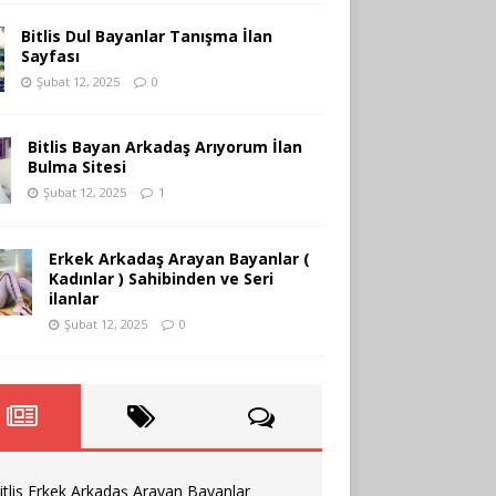
Bitlis Dul Bayanlar Tanışma İlan
Sayfası
Şubat 12, 2025
0
Bitlis Bayan Arkadaş Arıyorum İlan
Bulma Sitesi
Şubat 12, 2025
1
Erkek Arkadaş Arayan Bayanlar (
Kadınlar ) Sahibinden ve Seri
ilanlar
Şubat 12, 2025
0
itlis Erkek Arkadaş Arayan Bayanlar