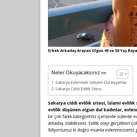
Erkek Arkadaş Arayan Olgun 40 ve 50 Yaş Baya
Neler Okuyacaksınız »»
Sakarya Evlenmek İsteyen Dul Bayanlar
Sakarya Ciddi Evlilik Sitesi
Sakarya ciddi evlilik sitesi, İslami evlil
evlilik düşünen olgun dul kadınlar, evle
bir çok farklı kategorimiz içerisinde sizlerde e
arkadaş olabilirsiniz. Evlilik olayı gerçekten 
Biliyorsunuz ki doğru insanla evlenmezseniz g