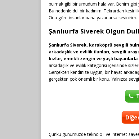
bulmak gibi bir umudum hala var. Benim gibi y
Bu nedenle dul bir kadınım. Tekrardan kesinli
Ona göre insanlar bana yazarlarsa sevinirim.
Şanlıurfa Siverek Olgun Dull
Şanlıurfa Siverek, karaköprü sevgili bulm
arkadaşlık ve evlilik ilanları, sevgili a
kızlar, emekli zengin ve yaşlı bayanlarl
arkadaşlık ve evlilik kategorisi içerisinde sizle
Gerçekten kendinize uygun, bir hayat arkadaş
gerçekten çok önemli bir konu. Yalnızca sevg
T
Diğer
Çünkü günümüzde teknoloji ve internet saye