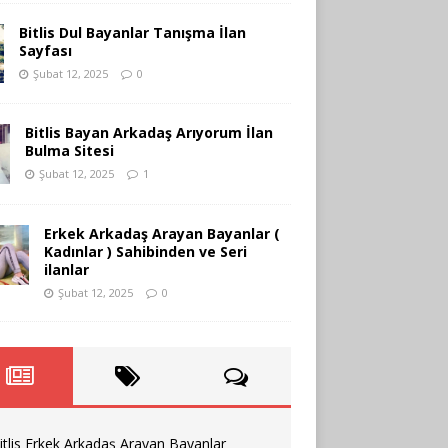
Bitlis Dul Bayanlar Tanışma İlan
Sayfası
Şubat 12, 2025
0
Bitlis Bayan Arkadaş Arıyorum İlan
Bulma Sitesi
Şubat 12, 2025
1
Erkek Arkadaş Arayan Bayanlar (
Kadınlar ) Sahibinden ve Seri
ilanlar
Şubat 12, 2025
0
itlis Erkek Arkadaş Arayan Bayanlar