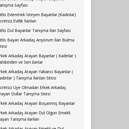
anışma Sayfası
itlis Evlenmek İsteyen Bayanlar (Kadınlar)
cretsiz Evlilik İlanları
itlis Dul Bayanlar Tanışma İlan Sayfası
itlis Bayan Arkadaş Arıyorum İlan Bulma
itesi
rkek Arkadaş Arayan Bayanlar ( Kadınlar )
ahibinden ve Seri ilanlar
rkek Arkadaş Arayan Yabancı Bayanlar (
adınlar ) Tanışma İlanları Sitesi
cretsiz Üye Olmadan Erkek Arkadaş
rayan Dullar Tanışma Sitesi
rkek Arkadaş Arayan Boşanmış Bayanlar
rkek Arkadaş Arayan Dul Olgun Emekli
ayan Tanışma ilanları
rkek Arkadaş Arayan Emekli ve Dul