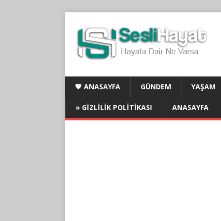
🧡 ANASAYFA
GÜNDEM
YAŞAM
» GIZLILIK POLITIKASI
ANASAYFA