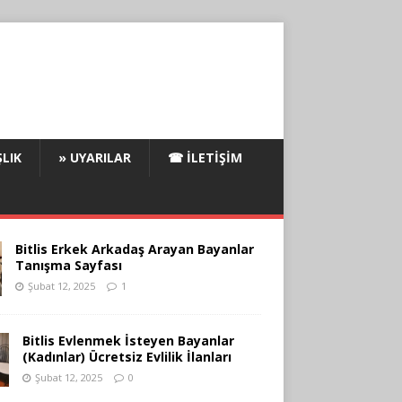
LIK
» UYARILAR
☎ İLETIŞIM
Bitlis Erkek Arkadaş Arayan Bayanlar
Tanışma Sayfası
Şubat 12, 2025
1
Bitlis Evlenmek İsteyen Bayanlar
(Kadınlar) Ücretsiz Evlilik İlanları
Şubat 12, 2025
0