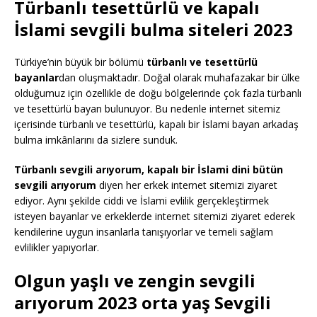
Türbanlı tesettürlü ve kapalı
İslami sevgili bulma siteleri 2023
Türkiye’nin büyük bir bölümü
türbanlı ve tesettürlü
bayanlar
dan oluşmaktadır. Doğal olarak muhafazakar bir ülke
olduğumuz için özellikle de doğu bölgelerinde çok fazla türbanlı
ve tesettürlü bayan bulunuyor. Bu nedenle internet sitemiz
içerisinde türbanlı ve tesettürlü, kapalı bir İslami bayan arkadaş
bulma imkânlarını da sizlere sunduk.
Türbanlı sevgili arıyorum, kapalı bir İslami dini bütün
sevgili arıyorum
diyen her erkek internet sitemizi ziyaret
ediyor. Aynı şekilde ciddi ve İslami evlilik gerçekleştirmek
isteyen bayanlar ve erkeklerde internet sitemizi ziyaret ederek
kendilerine uygun insanlarla tanışıyorlar ve temeli sağlam
evlilikler yapıyorlar.
Olgun yaşlı ve zengin sevgili
arıyorum 2023 orta yaş Sevgili