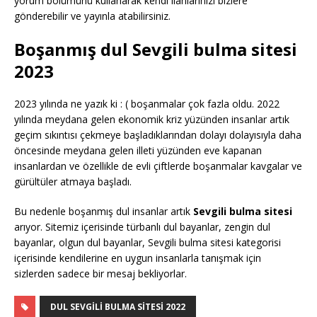
yorum bölümünü kullanarak kendi ilanlarınızı bizlere
gönderebilir ve yayınla atabilirsiniz.
Boşanmış dul Sevgili bulma sitesi
2023
2023 yılında ne yazık ki : ( boşanmalar çok fazla oldu. 2022
yılında meydana gelen ekonomik kriz yüzünden insanlar artık
geçim sıkıntısı çekmeye başladıklarından dolayı dolayısıyla daha
öncesinde meydana gelen illeti yüzünden eve kapanan
insanlardan ve özellikle de evli çiftlerde boşanmalar kavgalar ve
gürültüler atmaya başladı.
Bu nedenle boşanmış dul insanlar artık
Sevgili bulma sitesi
arıyor. Sitemiz içerisinde türbanlı dul bayanlar, zengin dul
bayanlar, olgun dul bayanlar, Sevgili bulma sitesi kategorisi
içerisinde kendilerine en uygun insanlarla tanışmak için
sizlerden sadece bir mesaj bekliyorlar.
DUL SEVGILI BULMA SITESI 2022