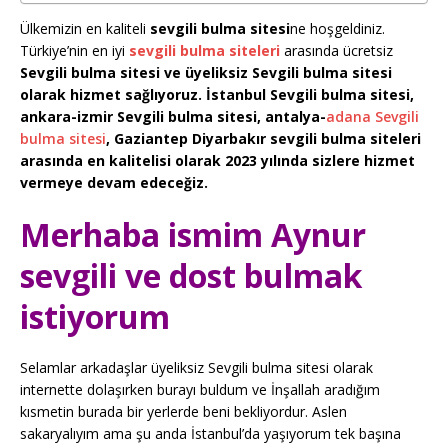
Ülkemizin en kaliteli
sevgili bulma sitesi
ne hoşgeldiniz.
Türkiye’nin en iyi
sevgili bulma siteleri
arasında ücretsiz
Sevgili bulma sitesi ve üyeliksiz Sevgili bulma sitesi
olarak hizmet sağlıyoruz. İstanbul Sevgili bulma sitesi,
ankara-izmir Sevgili bulma sitesi, antalya-
adana Sevgili
bulma sitesi
, Gaziantep Diyarbakır sevgili bulma siteleri
arasında en kalitelisi olarak 2023 yılında sizlere hizmet
vermeye devam edeceğiz.
Merhaba ismim Aynur
sevgili ve dost bulmak
istiyorum
Selamlar arkadaşlar üyeliksiz Sevgili bulma sitesi olarak
internette dolaşırken burayı buldum ve İnşallah aradığım
kısmetin burada bir yerlerde beni bekliyordur. Aslen
sakaryalıyım ama şu anda İstanbul’da yaşıyorum tek başına