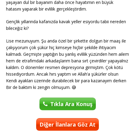
yaşayan dul bir bayanım daha önce hayatımın en büyük
hatasını yaparak bir evlilik gerçekleştirdim.
Gençlik yıllarında kafanızda kavak yeller esiyordu tabii nereden
bileceğiz ki?
Lise mezunuyum. Şu anda özel bir şirkette dolgun bir maaş ile
çalışıyorum çok şükür hiç kimseye hiçbir şekilde ihtiyacım
kalmadı. Geçmişte yaptığın bu yanlış evlilik yüzünden hem ailem
hem de etrafımdaki arkadaşlarım bana sırt çevirdiler yapayalnız
kaldım. O dönemler resmen depresyona girmiştim. Çok kötü
hissediyordum. Ancak hırs yaptım ve Allah’a şükürler olsun
Kendi ayakları üzerinde durabilecek bir para kazanayım derken
Bir de baktım ki zengin olmuşum. 😅
Tıkla Ara Konuş
Diğer İlanlara Göz At