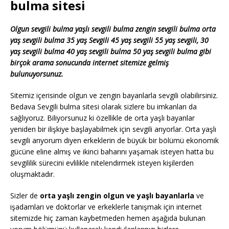
bulma sitesi
Olgun sevgili bulma yaşlı sevgili bulma zengin sevgili bulma orta
yaş sevgili bulma 35 yaş Sevgili 45 yaş sevgili 55 yaş sevgili, 30
yaş sevgili bulma 40 yaş sevgili bulma 50 yaş sevgili bulma gibi
birçok arama sonucunda internet sitemize gelmiş
bulunuyorsunuz.
Sitemiz içerisinde olgun ve zengin bayanlarla sevgili olabilirsiniz.
Bedava Sevgili bulma sitesi olarak sizlere bu imkanları da
sağlıyoruz. Biliyorsunuz ki özellikle de orta yaşlı bayanlar
yeniden bir ilişkiye başlayabilmek için sevgili arıyorlar. Orta yaşlı
sevgili arıyorum diyen erkeklerin de büyük bir bölümü ekonomik
gücüne eline almış ve ikinci baharını yaşamak isteyen hatta bu
sevgililik sürecini evlilikle nitelendirmek isteyen kişilerden
oluşmaktadır.
Sizler de
orta yaşlı zengin olgun ve yaşlı bayanlarla
ve
işadamları ve doktorlar ve erkeklerle tanışmak için internet
sitemizde hiç zaman kaybetmeden hemen aşağıda bulunan