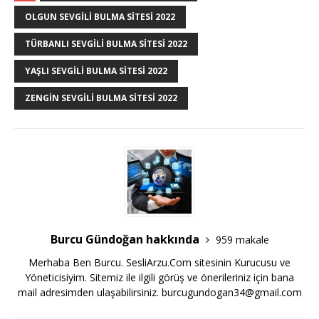
OLGUN SEVGILI BULMA SITESI 2022
TÜRBANLI SEVGILI BULMA SITESI 2022
YAŞLI SEVGILI BULMA SITESI 2022
ZENGIN SEVGILI BULMA SITESI 2022
Burcu Gündoğan hakkında
959 makale
Merhaba Ben Burcu. SesliArzu.Com sitesinin Kurucusu ve
Yöneticisiyim. Sitemiz ile ilgili görüş ve önerileriniz için bana
mail adresimden ulaşabilirsiniz.
burcugundogan34@gmail.com