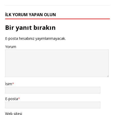
İLK YORUM YAPAN OLUN
Bir yanıt bırakın
E-posta hesabınız yayımlanmayacak.
Yorum
İsim
*
E-posta
*
Web sitesi