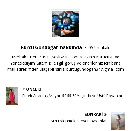
Burcu Gündoğan hakkında
959 makale
Merhaba Ben Burcu. SesliArzu.Com sitesinin Kurucusu ve
Yöneticisiyim. Sitemiz ile ilgili görüş ve önerileriniz için bana
mail adresimden ulaşabilirsiniz.
burcugundogan34@gmail.com
ÖNCEKI
Erkek Arkadaş Arayan 50 55 60 Yaşında ve Üstü Bayanlar
SONRAKI
Siirt Evlenmek İsteyen Bayanlar