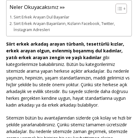
Neler Okuyacaksınız »»
Siirt Erkek Arayan Dul Bayanlar
Siirt Erkek Arayan Bayanların, Kızların Facebook, Twitter,
İnstagram Adresleri
Siirt erkek arkadaş arayan türbanlı, tesettürlü kızlar,
erkek arayan olgun, evlenmiş boşanmış dul kadınlar,
yatılı erkek arayan zengin ve yaşlı kadınlar
gibi
kategorilerimize bakabilirsiniz. Bütün bu kategorilerimiz
sitemizde arama yapan herkese açıktır arkadaşlar. Bu nedenle
yaşınızın, hepinizin, yaşam standartlarınızın, maddi gelirimizi vs
hiçbir şekilde bu sitede önemi yoktur. Çünkü site herkese açık
arkadaşlık ve evlilik sitesidir. Bu sayede sizlerde daha doğrusu
herkes gerçekten kendine uygun, hayat standartlarına uygun
kadın arkadaşı ya da erkek arkadaşı bulabiliyor.
Sitemizin bütün bu avantajlarından sizlerde çok kolay ve hızlı bir
şekilde yararlanabilirsiniz. Çünkü sitemiz tamamen ücretsizdir
arkadaşlar. Bu nedenle sitemizde zaman geçirmek, sitemizde