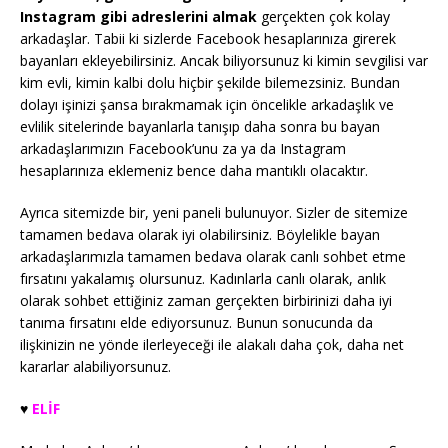
Instagram gibi adreslerini almak
gerçekten çok kolay
arkadaşlar. Tabii ki sizlerde Facebook hesaplarınıza girerek
bayanları ekleyebilirsiniz. Ancak biliyorsunuz ki kimin sevgilisi var
kim evli, kimin kalbi dolu hiçbir şekilde bilemezsiniz. Bundan
dolayı işinizi şansa bırakmamak için öncelikle arkadaşlık ve
evlilik sitelerinde bayanlarla tanışıp daha sonra bu bayan
arkadaşlarımızın Facebook’unu za ya da Instagram
hesaplarınıza eklemeniz bence daha mantıklı olacaktır.
Ayrıca sitemizde bir, yeni paneli bulunuyor. Sizler de sitemize
tamamen bedava olarak iyi olabilirsiniz. Böylelikle bayan
arkadaşlarımızla tamamen bedava olarak canlı sohbet etme
fırsatını yakalamış olursunuz. Kadınlarla canlı olarak, anlık
olarak sohbet ettiğiniz zaman gerçekten birbirinizi daha iyi
tanıma fırsatını elde ediyorsunuz. Bunun sonucunda da
ilişkinizin ne yönde ilerleyeceği ile alakalı daha çok, daha net
kararlar alabiliyorsunuz.
♥️
ELİF