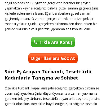
değil arkadaşlar. Bu yüzden gerçekten beraber bir şeyler
yapmaktan keyif alacağınız, birlikte güzel zaman geçireceğiniz
kişilerle evlenmeniz lazım. Eğer beraberken güzel zaman
geçiremiyorsanız O zaman gerçekten evlenmenizin pek bir
manası yoktur. Çünkü gerçekten birbirimizden daha erken bir
şekilde sıkılırsınız ve ilişkinizde yıpranma söz konusu olur.
Tıkla Ara Konuş
Diğer İlanlara Göz At
Siirt Eş Arayan Türbanlı, Tesettürlü
Kadınlarla Tanışma ve Sohbet
Özellikle türbanlı, kapalı anlaşabileceğiniz, gerçekten birbirinize
uyum sağlayabileceğinizi düşünüyorsanız o zaman yapmanız
gereken tek şey türbanlı, tesettürlü bayan arkadaş kategorisine
girmek olacaktır. Böylelikle hayal ettiğiniz, istediğiniz tarzdaki