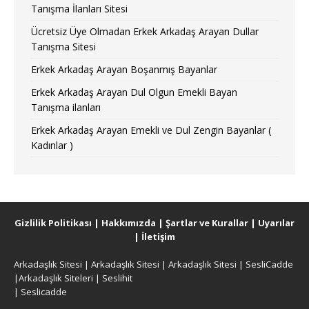
Tanışma İlanları Sitesi
Ücretsiz Üye Olmadan Erkek Arkadaş Arayan Dullar
Tanışma Sitesi
Erkek Arkadaş Arayan Boşanmış Bayanlar
Erkek Arkadaş Arayan Dul Olgun Emekli Bayan
Tanışma ilanları
Erkek Arkadaş Arayan Emekli ve Dul Zengin Bayanlar (
Kadınlar )
Gizlilik Politikası
|
Hakkımızda
|
Şartlar ve Kurallar
|
Uyarılar
|
İletişim
Arkadaşlık Sitesi
|
Arkadaşlık Sitesi
|
Arkadaşlık Sitesi
|
SesliCadde
|
Arkadaşlık Siteleri
|
Seslihit
|
Seslicadde