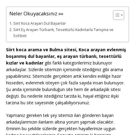
Neler Okuyacaksınız »»
Siirt Koca Arayan Dul Bayanlar
Siirt Eş Arayan Türbanlı, Tesettürlü Kadınlarla Tanışma ve
Sohbet
Siirt koca arama ve Bulma sitesi, Koca arayan evlenmiş
boşanmış dul bayanlar, eş arayan türbanlı, tesettürlü
kızlar ve kadınlar
gibi farklı kategorilerimiz bulunuyor
arkadaşlar. Sizlerde sitemizin içerisinde istediğiniz gibi arama
yapabilirsiniz. Sitemizde gerçekten artık kendini evliliğe hazır
hisseden, evlenmek isteyen çok fazla sayıda insan bulunuyor.
Şu anda içerisinde bulunduğun site hem de arkadaşlık sitesi
değişti. Bu nedenle istediğiniz tarzda ki, hayal ettiğiniz ilişki
tarzına bu site sayesinde çalışabiliyorsunuz.
Yapmanız gereken tek şey sitemizi ilan gönderen bayan
arkadaşlarımızın ilanların altına yorum yapmak olacaktır.
Eminim bu şekilde sizlerde gerçekten hayallerinize uygun