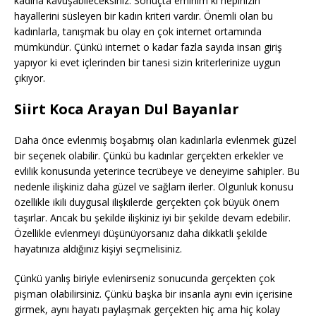
kadına kavuşabileceksiniz. Sonuçta eminim ki hepinizin
hayallerini süsleyen bir kadın kriteri vardır. Önemli olan bu
kadınlarla, tanışmak bu olay en çok internet ortamında
mümkündür. Çünkü internet o kadar fazla sayıda insan giriş
yapıyor ki evet içlerinden bir tanesi sizin kriterlerinize uygun
çıkıyor.
Siirt Koca Arayan Dul Bayanlar
Daha önce evlenmiş boşabmış olan kadınlarla evlenmek güzel
bir seçenek olabilir. Çünkü bu kadınlar gerçekten erkekler ve
evlilik konusunda yeterince tecrübeye ve deneyime sahipler. Bu
nedenle ilişkiniz daha güzel ve sağlam ilerler. Olgunluk konusu
özellikle ikili duygusal ilişkilerde gerçekten çok büyük önem
taşırlar. Ancak bu şekilde ilişkiniz iyi bir şekilde devam edebilir.
Özellikle evlenmeyi düşünüyorsanız daha dikkatli şekilde
hayatınıza aldığınız kişiyi seçmelisiniz.
Çünkü yanlış biriyle evlenirseniz sonucunda gerçekten çok
pişman olabilirsiniz. Çünkü başka bir insanla aynı evin içerisine
girmek, aynı hayatı paylaşmak gerçekten hiç ama hiç kolay