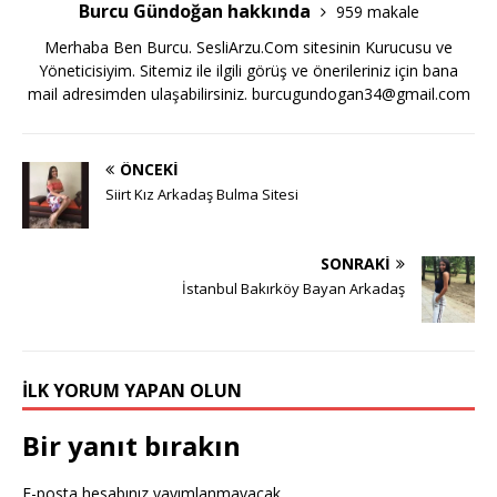
Burcu Gündoğan hakkında
959 makale
Merhaba Ben Burcu. SesliArzu.Com sitesinin Kurucusu ve
Yöneticisiyim. Sitemiz ile ilgili görüş ve önerileriniz için bana
mail adresimden ulaşabilirsiniz.
burcugundogan34@gmail.com
ÖNCEKI
Siirt Kız Arkadaş Bulma Sitesi
SONRAKI
İstanbul Bakırköy Bayan Arkadaş
İLK YORUM YAPAN OLUN
Bir yanıt bırakın
E-posta hesabınız yayımlanmayacak.