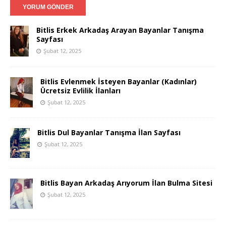
Bitlis Erkek Arkadaş Arayan Bayanlar Tanışma
Sayfası
Şubat 12, 2025
Bitlis Evlenmek İsteyen Bayanlar (Kadınlar)
Ücretsiz Evlilik İlanları
Şubat 12, 2025
Bitlis Dul Bayanlar Tanışma İlan Sayfası
Şubat 12, 2025
Bitlis Bayan Arkadaş Arıyorum İlan Bulma Sitesi
Şubat 12, 2025