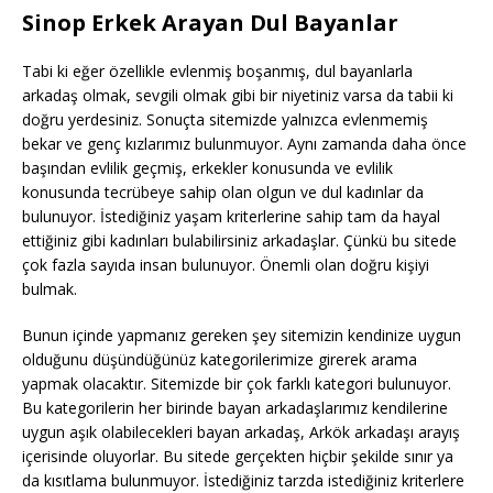
Sinop Erkek Arayan Dul Bayanlar
Tabi ki eğer özellikle evlenmiş boşanmış, dul bayanlarla
arkadaş olmak, sevgili olmak gibi bir niyetiniz varsa da tabii ki
doğru yerdesiniz. Sonuçta sitemizde yalnızca evlenmemiş
bekar ve genç kızlarımız bulunmuyor. Aynı zamanda daha önce
başından evlilik geçmiş, erkekler konusunda ve evlilik
konusunda tecrübeye sahip olan olgun ve dul kadınlar da
bulunuyor. İstediğiniz yaşam kriterlerine sahip tam da hayal
ettiğiniz gibi kadınları bulabilirsiniz arkadaşlar. Çünkü bu sitede
çok fazla sayıda insan bulunuyor. Önemli olan doğru kişiyi
bulmak.
Bunun içinde yapmanız gereken şey sitemizin kendinize uygun
olduğunu düşündüğünüz kategorilerimize girerek arama
yapmak olacaktır. Sitemizde bir çok farklı kategori bulunuyor.
Bu kategorilerin her birinde bayan arkadaşlarımız kendilerine
uygun aşık olabilecekleri bayan arkadaş, Arkök arkadaşı arayış
içerisinde oluyorlar. Bu sitede gerçekten hiçbir şekilde sınır ya
da kısıtlama bulunmuyor. İstediğiniz tarzda istediğiniz kriterlere