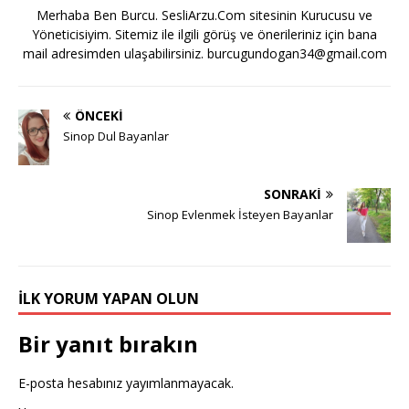
Merhaba Ben Burcu. SesliArzu.Com sitesinin Kurucusu ve
Yöneticisiyim. Sitemiz ile ilgili görüş ve önerileriniz için bana
mail adresimden ulaşabilirsiniz.
burcugundogan34@gmail.com
ÖNCEKI
Sinop Dul Bayanlar
SONRAKI
Sinop Evlenmek İsteyen Bayanlar
İLK YORUM YAPAN OLUN
Bir yanıt bırakın
E-posta hesabınız yayımlanmayacak.