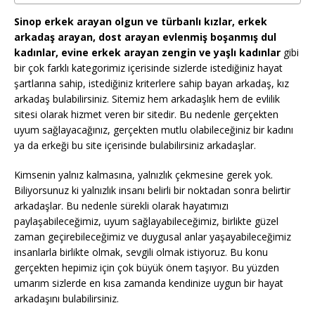
Sinop erkek arayan olgun ve türbanlı kızlar, erkek
arkadaş arayan, dost arayan evlenmiş boşanmış dul
kadınlar, evine erkek arayan zengin ve yaşlı kadınlar
gibi
bir çok farklı kategorimiz içerisinde sizlerde istediğiniz hayat
şartlarına sahip, istediğiniz kriterlere sahip bayan arkadaş, kız
arkadaş bulabilirsiniz. Sitemiz hem arkadaşlık hem de evlilik
sitesi olarak hizmet veren bir sitedir. Bu nedenle gerçekten
uyum sağlayacağınız, gerçekten mutlu olabileceğiniz bir kadını
ya da erkeği bu site içerisinde bulabilirsiniz arkadaşlar.
Kimsenin yalnız kalmasına, yalnızlık çekmesine gerek yok.
Biliyorsunuz ki yalnızlık insanı belirli bir noktadan sonra belirtir
arkadaşlar. Bu nedenle sürekli olarak hayatımızı
paylaşabileceğimiz, uyum sağlayabileceğimiz, birlikte güzel
zaman geçirebileceğimiz ve duygusal anlar yaşayabileceğimiz
insanlarla birlikte olmak, sevgili olmak istiyoruz. Bu konu
gerçekten hepimiz için çok büyük önem taşıyor. Bu yüzden
umarım sizlerde en kısa zamanda kendinize uygun bir hayat
arkadaşını bulabilirsiniz.