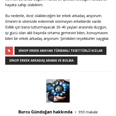
hayata sahip olabilirim.
Bu nedenle, dost olabileceğim bir erkek arkadaş arıyorum.
Eminim ki sitenizde evlenmek istemeyen erkeklerde vardır.
Evlilik için bana tutturmayacak 30-40 yaşları arasında düzgün,
işi gücü olan aklı başında ortama girmesini bilen, konuşmasını
bilen bir erkek arkadaş arıyorum. Şimdiden teşekkürler saygılar.
SINOP ERKEK ARAYAN TÜRBANLI TESETTÜRLÜ KIZLAR
SINOP ERKEK ARKADAŞ ARAMA VE BULMA
Burcu Gündoğan hakkında
959 makale