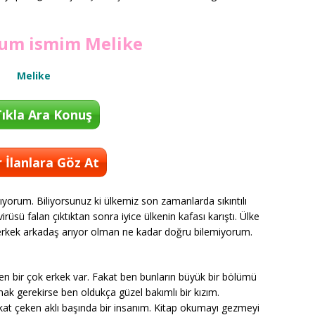
orum ismim Melike
Melike
ıkla Ara Konuş
 İlanlara Göz At
ıyorum. Biliyorsunuz ki ülkemiz son zamanlarda sıkıntılı
üsü falan çıktıktan sonra iyice ülkenin kafası karıştı. Ülke
 erkek arkadaş arıyor olman ne kadar doğru bilemiyorum.
en bir çok erkek var. Fakat ben bunların büyük bir bölümü
 gerekirse ben oldukça güzel bakımlı bir kızım.
at çeken aklı başında bir insanım. Kitap okumayı gezmeyi