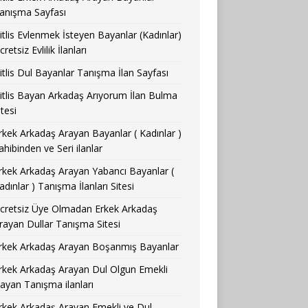
anışma Sayfası
itlis Evlenmek İsteyen Bayanlar (Kadınlar)
cretsiz Evlilik İlanları
itlis Dul Bayanlar Tanışma İlan Sayfası
itlis Bayan Arkadaş Arıyorum İlan Bulma
itesi
rkek Arkadaş Arayan Bayanlar ( Kadınlar )
ahibinden ve Seri ilanlar
rkek Arkadaş Arayan Yabancı Bayanlar (
adınlar ) Tanışma İlanları Sitesi
cretsiz Üye Olmadan Erkek Arkadaş
rayan Dullar Tanışma Sitesi
rkek Arkadaş Arayan Boşanmış Bayanlar
rkek Arkadaş Arayan Dul Olgun Emekli
ayan Tanışma ilanları
rkek Arkadaş Arayan Emekli ve Dul