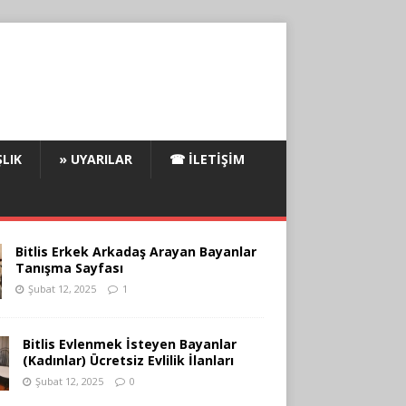
LIK
» UYARILAR
☎ İLETIŞIM
Bitlis Erkek Arkadaş Arayan Bayanlar
Tanışma Sayfası
Şubat 12, 2025
1
Bitlis Evlenmek İsteyen Bayanlar
(Kadınlar) Ücretsiz Evlilik İlanları
Şubat 12, 2025
0