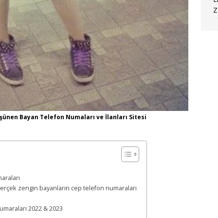
Z
şünen Bayan Telefon Numaları ve İlanları Sitesi
araları
gerçek zengin bayanların cep telefon numaraları
numaraları 2022 & 2023