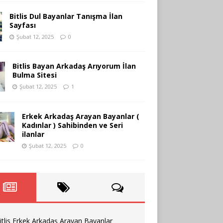
Bitlis Dul Bayanlar Tanışma İlan
Sayfası
Şubat 12, 2025
0
Bitlis Bayan Arkadaş Arıyorum İlan
Bulma Sitesi
Şubat 12, 2025
1
Erkek Arkadaş Arayan Bayanlar (
Kadınlar ) Sahibinden ve Seri
ilanlar
Şubat 12, 2025
0
itlis Erkek Arkadaş Arayan Bayanlar