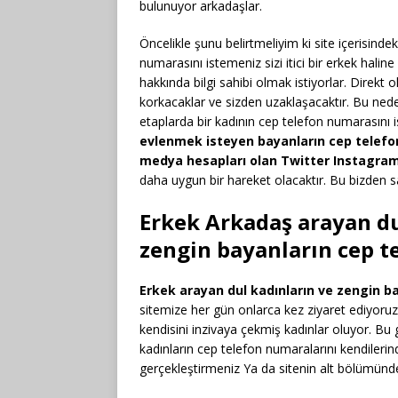
bulunuyor arkadaşlar.
Öncelikle şunu belirtmeliyim ki site içerisinde
numarasını istemeniz sizi itici bir erkek halin
hakkında bilgi sahibi olmak istiyorlar. Direkt
korkacaklar ve sizden uzaklaşacaktır. Bu ned
etaplarda bir kadının cep telefon numarasını
evlenmek isteyen bayanların cep telef
medya hesapları olan Twitter Instagram
daha uygun bir hareket olacaktır. Bu bizden sa
Erkek Arkadaş arayan du
zengin bayanların cep t
Erkek arayan dul kadınların ve zengin b
sitemize her gün onlarca kez ziyaret ediyoruz.
kendisini inzivaya çekmiş kadınlar oluyor. Bu 
kadınların cep telefon numaralarını kendilerin
gerçekleştirmeniz Ya da sitenin alt bölümün