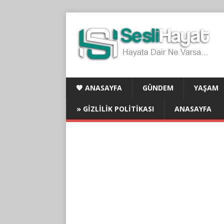
🧡 ANASAYFA
GÜNDEM
YAŞAM
» GIZLILIK POLITIKASI
ANASAYFA