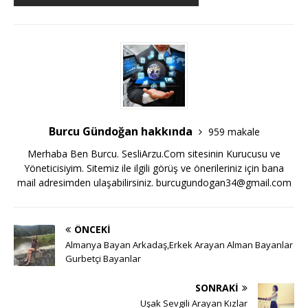
Burcu Gündoğan hakkında
959 makale
Merhaba Ben Burcu. SesliArzu.Com sitesinin Kurucusu ve
Yöneticisiyim. Sitemiz ile ilgili görüş ve önerileriniz için bana
mail adresimden ulaşabilirsiniz.
burcugundogan34@gmail.com
ÖNCEKI
Almanya Bayan Arkadaş,Erkek Arayan Alman Bayanlar
Gurbetçi Bayanlar
SONRAKI
Uşak Sevgili Arayan Kızlar