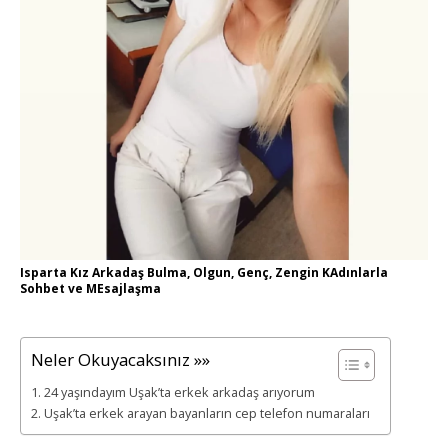
Isparta Kız Arkadaş Bulma, Olgun, Genç, Zengin KAdınlarla
Sohbet ve MEsajlaşma
Neler Okuyacaksınız »»
24 yaşındayım Uşak’ta erkek arkadaş arıyorum
Uşak’ta erkek arayan bayanların cep telefon numaraları