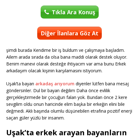
Tıkla Ara Konuş
Diğer İlanlara Göz At
şimdi burada Kendime bir iş buldum ve çalışmaya başladım.
Ailem arada sırada da olsa bana maddi olarak destek oluyor.
Benim manevi olarak desteğe ihtiyacım var ama bunu Erkek
arkadaşım olacak kişinin karşılamasını istiyorum.
Uşak’ta bayan
arkadaş arıyorum
diyenler lütfen bana mesaj
göndersinler. Dul bir bayan değilim Daha önce evlilik
gerçekleştirmede bir çocuğun falan yok. Bundan önce 2 kere
sevgilim oldu onun haricinde elim başka bir erkeğin elini bile
değmedi. Aklı başında olumlu düşünebilen etrafına pozitif enerji
saçan güler yüzlü bir insanım.
Uşak’ta erkek arayan bayanların