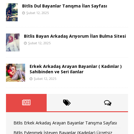
Bitlis Dul Bayanlar Tanışma İlan Sayfası
Şubat 12, 2025
Bitlis Bayan Arkadaş Arıyorum İlan Bulma Sitesi
Şubat 12, 2025
Erkek Arkadaş Arayan Bayanlar ( Kadınlar )
Sahibinden ve Seri ilanlar
Şubat 12, 2025
Bitlis Erkek Arkadaş Arayan Bayanlar Tanışma Sayfası
Bitlis Evlenmek İsteyen Bayanlar (Kadınlar) Ücretsiz