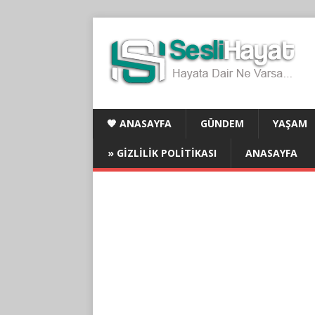
🧡 ANASAYFA
GÜNDEM
YAŞAM
» GIZLILIK POLITIKASI
ANASAYFA