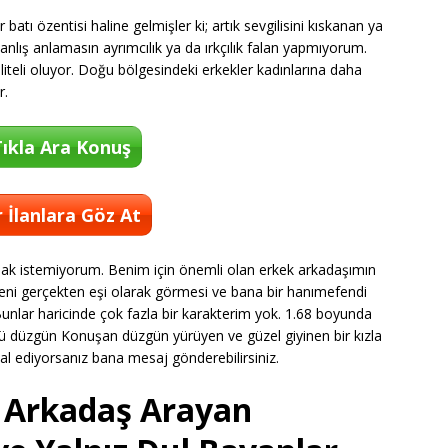
batı özentisi haline gelmişler ki; artık sevgilisini kıskanan ya
anlış anlamasın ayrımcılık ya da ırkçılık falan yapmıyorum.
teli oluyor. Doğu bölgesindeki erkekler kadınlarına daha
r.
ıkla Ara Konuş
 İlanlara Göz At
ak istemiyorum. Benim için önemli olan erkek arkadaşımın
Beni gerçekten eşi olarak görmesi ve bana bir hanımefendi
unlar haricinde çok fazla bir karakterim yok. 1.68 boyunda
zlü düzgün Konuşan düzgün yürüyen ve güzel giyinen bir kızla
yal ediyorsanız bana mesaj gönderebilirsiniz.
 Arkadaş Arayan