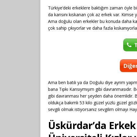
Türkiye’deki erkeklere baktığım zaman öyle bir 
da karısını kıskanan çok az erkek var. Kimse y
Ama doğulu olan erkekler bu konuda daha kali
çok sahip çıkıyorlar ve daha fazla kıskanıyorla
T
Diğer
Ama ben batılı ya da Doğulu diye ayrım yapm
bana Tıpkı Karısıymışım gibi davranmasıdır. 
gibi davranması her şeyden daha önemlidir. B
oldukça bakımlı 53 kilo güzel yüzlü güzel gö
sevgili olmak istiyorsanız sevgilim olmayı Ha
Üskürdar’da Erkek