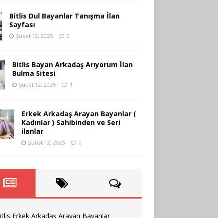
Bitlis Dul Bayanlar Tanışma İlan
Sayfası
Şubat 12, 2025
0
Bitlis Bayan Arkadaş Arıyorum İlan
Bulma Sitesi
Şubat 12, 2025
1
Erkek Arkadaş Arayan Bayanlar (
Kadınlar ) Sahibinden ve Seri
ilanlar
Şubat 12, 2025
0
itlis Erkek Arkadaş Arayan Bayanlar