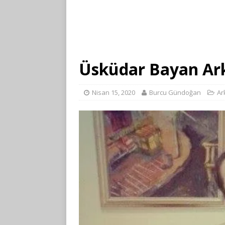
Üsküdar Bayan Ar
Nisan 15, 2020
Burcu Gündoğan
Ar