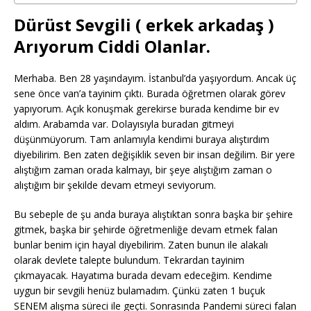
Dürüst Sevgili ( erkek arkadaş )
Arıyorum Ciddi Olanlar.
Merhaba. Ben 28 yaşındayım. İstanbul’da yaşıyordum. Ancak üç
sene önce van’a tayinim çıktı. Burada öğretmen olarak görev
yapıyorum. Açık konuşmak gerekirse burada kendime bir ev
aldım. Arabamda var. Dolayısıyla buradan gitmeyi
düşünmüyorum. Tam anlamıyla kendimi buraya alıştırdım
diyebilirim. Ben zaten değişiklik seven bir insan değilim. Bir yere
alıştığım zaman orada kalmayı, bir şeye alıştığım zaman o
alıştığım bir şekilde devam etmeyi seviyorum.
Bu sebeple de şu anda buraya alıştıktan sonra başka bir şehire
gitmek, başka bir şehirde öğretmenliğe devam etmek falan
bunlar benim için hayal diyebilirim. Zaten bunun ile alakalı
olarak devlete talepte bulundum. Tekrardan tayinim
çıkmayacak. Hayatıma burada devam edeceğim. Kendime
uygun bir sevgili henüz bulamadım. Çünkü zaten 1 buçuk
SENEM alışma süreci ile geçti. Sonrasında Pandemi süreci falan