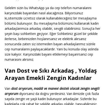
Gelelim sizin bu WhatsApp ya da cep telefon numaralarını
karşınızdaki bayandan nasıl alacağınıza. Biliyorsunuz
ki,sitemizde ücretsiz olarak kullanabileceğiniz bir mesajlaşma
bölümü bulunuyor. Bu mesajlaşma bölümünü kullanarak kadın
arkadaşlarımıza arkadaş olabilir, sevgili olabilirsiniz. Sonuçta her
şeyin başı sohbetten geçiyor. Eğer Sohbetiniz güzel bir şekilde
ilerlerse, birbirinizden hoşlanırsanız ve elektrik alırsanız
sonucunda zaten siz istemeden bayan arkadaşlarımız sizinle
cep numaralarını paylaşacaklardır. Yani bu konuda olay aslında
size kalıyor. Karşınızdaki bayanı etkilemeyi başarırsanız cep
numarasını alırsınız.
Van Dost ve Sıkı Arkadaş , Yoldaş
Arayan Emekli Zengin Kadınlar
Van
dost arıyorum, maddi ve manevi destek olacak zengin sevgili
arıyorum
diyorsanız da doğru yerdesiniz. Van ilimizde çok fazla
sayıda zengin ve yaşlı kadın bulunuyor arkadaşlar. Sizlerde bu
kadınlarla çok rahat bir şekilde arkadaş olabilir, tanışabilirsiniz.