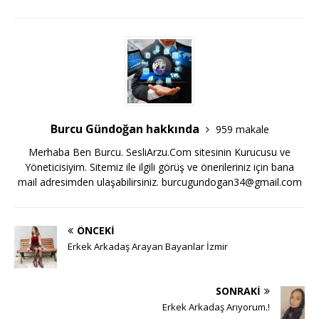
Burcu Gündoğan hakkında
959 makale
Merhaba Ben Burcu. SesliArzu.Com sitesinin Kurucusu ve
Yöneticisiyim. Sitemiz ile ilgili görüş ve önerileriniz için bana
mail adresimden ulaşabilirsiniz.
burcugundogan34@gmail.com
ÖNCEKI
Erkek Arkadaş Arayan Bayanlar İzmir
SONRAKI
Erkek Arkadaş Arıyorum.!