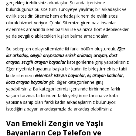
gerçekleştirebilirsiniz arkadaşlar. Şu anda içerisinde
bulunduğunuz bu site tüm Türkiye’ye yayılmış bir arkadaşlık ve
evlilik sitesidir. Sitemiz hem arkadaşlık hem de evlilik sitesi
olarak hizmet veriyor. Çünkü Sitemize giren bazı insanlar
evlenmek amacında iken bazıları ise yalnızca flört edebilecekleri
ya da sevgili olabilecekleri kişileri bulma amacındalar.
Bu sebepten dolayı sitemizde iki farklı bölüm oluşturduk.
Eğer
kız arkadaş, sevgili arıyorsanız erkek arkadaş arayan, dost
arayan, sevgili arayan bayanlar
kategorilerine giriş yapabilirsiniz.
Eğer niyetiniz hayatınızı başka bir kadın ile birleştirmek ise tabii
ki de sitemizin
evlenmek isteyen bayanlar, eş arayan kadınlar,
koca arayan bayanlar
gibi diğer kategorilerine giriş
yapabilirsiniz. Bu kategorilerimiz içerisinde birbirinden farklı
yaşam tarzına, birbirinden farklı yetiştirme tarzına ve kafa
yapısına sahip olan farklı kadın arkadaşlarımız bulunuyor.
İstediğiniz bayan arkadaşımızla da arkadaş olabilirsiniz.
Van Emekli Zengin ve Yaşlı
Bayanların Cep Telefon ve