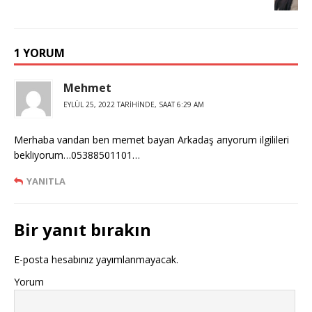
1 YORUM
Mehmet
EYLÜL 25, 2022 TARIHINDE, SAAT 6:29 AM
Merhaba vandan ben memet bayan Arkadaş arıyorum ilgilileri
bekliyorum…05388501101…
YANITLA
Bir yanıt bırakın
E-posta hesabınız yayımlanmayacak.
Yorum