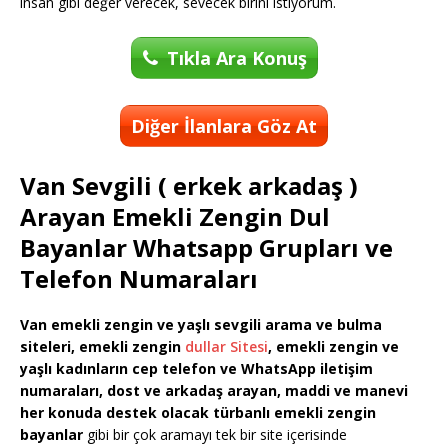
insan gibi değer verecek, sevecek birini istiyorum.
Tıkla Ara Konuş
Diğer İlanlara Göz At
Van Sevgili ( erkek arkadaş )
Arayan Emekli Zengin Dul
Bayanlar Whatsapp Grupları ve
Telefon Numaraları
Van emekli zengin ve yaşlı sevgili arama ve bulma
siteleri, emekli zengin
dullar Sitesi
, emekli zengin ve
yaşlı kadınların cep telefon ve WhatsApp iletişim
numaraları, dost ve arkadaş arayan, maddi ve manevi
her konuda destek olacak türbanlı
emekli
zengin
bayanlar
gibi bir çok aramayı tek bir site içerisinde