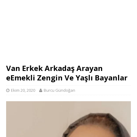
Van Erkek Arkadaş Arayan
eEmekli Zengin Ve Yaşlı Bayanlar
Ekim 20, 2020
Burcu Gündoğan