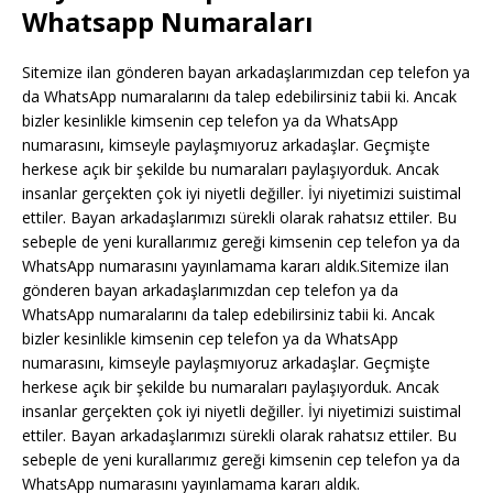
Whatsapp Numaraları
Sitemize ilan gönderen bayan arkadaşlarımızdan cep telefon ya
da WhatsApp numaralarını da talep edebilirsiniz tabii ki. Ancak
bizler kesinlikle kimsenin cep telefon ya da WhatsApp
numarasını, kimseyle paylaşmıyoruz arkadaşlar. Geçmişte
herkese açık bir şekilde bu numaraları paylaşıyorduk. Ancak
insanlar gerçekten çok iyi niyetli değiller. İyi niyetimizi suistimal
ettiler. Bayan arkadaşlarımızı sürekli olarak rahatsız ettiler. Bu
sebeple de yeni kurallarımız gereği kimsenin cep telefon ya da
WhatsApp numarasını yayınlamama kararı aldık.Sitemize ilan
gönderen bayan arkadaşlarımızdan cep telefon ya da
WhatsApp numaralarını da talep edebilirsiniz tabii ki. Ancak
bizler kesinlikle kimsenin cep telefon ya da WhatsApp
numarasını, kimseyle paylaşmıyoruz arkadaşlar. Geçmişte
herkese açık bir şekilde bu numaraları paylaşıyorduk. Ancak
insanlar gerçekten çok iyi niyetli değiller. İyi niyetimizi suistimal
ettiler. Bayan arkadaşlarımızı sürekli olarak rahatsız ettiler. Bu
sebeple de yeni kurallarımız gereği kimsenin cep telefon ya da
WhatsApp numarasını yayınlamama kararı aldık.