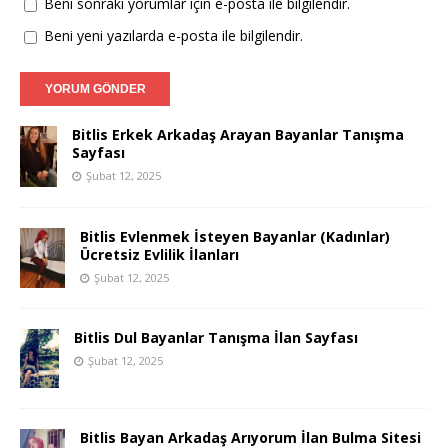
Beni sonraki yorumlar için e-posta ile bilgilendir.
Beni yeni yazılarda e-posta ile bilgilendir.
Bitlis Erkek Arkadaş Arayan Bayanlar Tanışma
Sayfası
Şubat 12, 2025
Bitlis Evlenmek İsteyen Bayanlar (Kadınlar)
Ücretsiz Evlilik İlanları
Şubat 12, 2025
Bitlis Dul Bayanlar Tanışma İlan Sayfası
Şubat 12, 2025
Bitlis Bayan Arkadaş Arıyorum İlan Bulma Sitesi