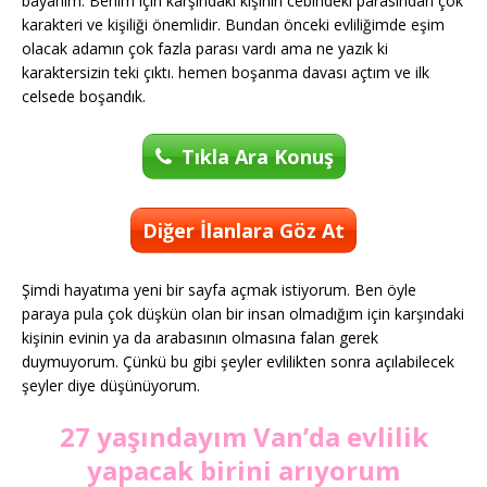
bayanım. Benim için karşındaki kişinin cebindeki parasından çok
karakteri ve kişiliği önemlidir. Bundan önceki evliliğimde eşim
olacak adamın çok fazla parası vardı ama ne yazık ki
karaktersizin teki çıktı. hemen boşanma davası açtım ve ilk
celsede boşandık.
Tıkla Ara Konuş
Diğer İlanlara Göz At
Şimdi hayatıma yeni bir sayfa açmak istiyorum. Ben öyle
paraya pula çok düşkün olan bir insan olmadığım için karşındaki
kişinin evinin ya da arabasının olmasına falan gerek
duymuyorum. Çünkü bu gibi şeyler evlilikten sonra açılabilecek
şeyler diye düşünüyorum.
27 yaşındayım Van’da evlilik
yapacak birini arıyorum