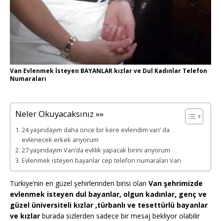
Van Evlenmek İsteyen BAYANLAR kızlar ve Dul Kadınlar Telefon
Numaraları
Neler Okuyacaksınız »»
24 yaşındayım daha önce bir kere evlendim van’ da
evlenecek erkek arıyorum
27 yaşındayım Van’da evlilik yapacak birini arıyorum
Evlenmek isteyen bayanlar cep telefon numaraları Van
Türkiye’nin en güzel şehirlerinden birisi olan
Van şehrimizde
evlenmek isteyen dul bayanlar, olgun kadınlar, genç ve
güzel üniversiteli kızlar ,türbanlı ve tesettürlü bayanlar
ve kızlar
burada sizlerden sadece bir mesaj bekliyor olabilir