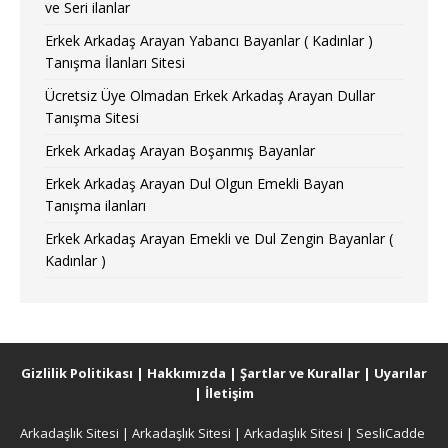
ve Seri ilanlar
Erkek Arkadaş Arayan Yabancı Bayanlar ( Kadınlar )
Tanışma İlanları Sitesi
Ücretsiz Üye Olmadan Erkek Arkadaş Arayan Dullar
Tanışma Sitesi
Erkek Arkadaş Arayan Boşanmış Bayanlar
Erkek Arkadaş Arayan Dul Olgun Emekli Bayan
Tanışma ilanları
Erkek Arkadaş Arayan Emekli ve Dul Zengin Bayanlar (
Kadınlar )
Gizlilik Politikası
|
Hakkımızda
|
Şartlar ve Kurallar
|
Uyarılar
|
İletişim
Arkadaşlık Sitesi
|
Arkadaşlık Sitesi
|
Arkadaşlık Sitesi
|
SesliCadde