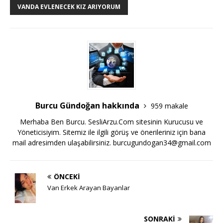
VANDA EVLENECEK KIZ ARIYORUM
Burcu Gündoğan hakkında
959 makale
Merhaba Ben Burcu. SesliArzu.Com sitesinin Kurucusu ve
Yöneticisiyim. Sitemiz ile ilgili görüş ve önerileriniz için bana
mail adresimden ulaşabilirsiniz.
burcugundogan34@gmail.com
ÖNCEKI
Van Erkek Arayan Bayanlar
SONRAKI