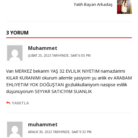
Fatih Bayan Arkadaş
3 YORUM
Muhammet
ŞUBAT 25, 2023 TARIHINDE, SAAT 6:05 PM
Van MERKEZ bekarim YAŞ 32 EVLILIK NIYETIM namazlarimi
KILAR KURANIMI okurum ailemle yasiyom şu anlık ev ARABAM
EHLIYETIM YOK DOĞUŞTAN gozlukkullaniyom nasipse evlilik
düşünüyorum SEYYAR SATICIYIM SUANLIK
YANITLA
muhammet
ARALIK 30, 2022 TARIHINDE, SAAT 9:32 PM