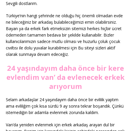
Sevgili dostlarım.
Türkiye’nin hangi şehrinde ne olduğu hiç önemli olmadan evde
ne bileceğiniz bir arkadaş bulabileceğimizi emin olabilirsiniz.
Bayan ya da erkek fark etmeksizin sitemizi herkes hiçbir ücret
ödemeden tamamen bedava bir şekilde kullanabilir. Bizler
kullanıcılarımızın sadece mutlu olması ve huzurlu çoluk çocuk
cıvıltısı ile dolu yuvalar kurabilmesi için Bu siteyi sizleri aktif
olarak sunmaya devam edeceğiz.
24 yaşındayım daha önce bir kere
evlendim van’ da evlenecek erkek
arıyorum
Selam arkadaşlar 24 yaşındayım daha önce bir evlilik yaptım
ama evliliğim çok kısa sürdü 9 ay sonra tekrar boşandık. Çünkü
istemediğin bir adamla evlenmek zorunda kaldım.
Van’da yeniden evlenmek için erkek arkadaş arayan dul bir