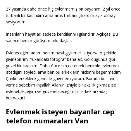
27 yaşında daha önce hiç evlenmemiş bir bayanım. 2 yıl önce
türbanlı bir kadındım ama artık türbanı çıkardım açık olmayı
seviyorum.
İnsanların hayatları sadece kendilerini ilgilendirir. Açıkçası Bu
sadece benim görüşüm arkadaşlar.
Evleneceğim adam benim nasıl giyinmeli istiyorsa o şekilde
giyinebilirim. Yukarıdaki fotoğraf bana ait. Gördüğünüz gibi
güzel bir kadınım. Daha önce birçok erkek benimle evlenmek
istediğini söyledi ama ben bu erkeklerin hiçbirini beğenmedim
Çünkü erkeklere genelde güvenemiyorum. Burada bu ilanı
verme sebebim İnşallah Allah’ın izniyle bir aksilik çıkmaz ise
evlenebileceğim ve güvenebileceğim bir erkek arkadaş
bulmaktır.!
Evlenmek isteyen bayanlar cep
telefon numaraları Van