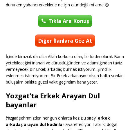
dururken yabancı erkeklerle ne için olur değil mi ama 😅
Tıkla Ara Konuş
Diğer İlanlara Göz At
İçinde birazcık da olsa Allah korkusu olan, bir kadın olarak Bana
yetebileceğini inanan ve dürüstlüğünden ve adamlığından taviz
vermeyecek Bir Erkek arkadaş bulmak istiyorum. Şimdilik
evlenmek istemiyorum. Bir Erkek arkadaşım olsun hafta sonları
buluşalım birlikte güzel vakit geçirelim bana yeter.
Yozgat’ta Erkek Arayan Dul
bayanlar
Yozgat
şehrimizden her gün onlarca kez Bu siteyi
erkek
arkadaş arayan dul kadınlar
ziyaret ediyor. Tabii ki doğal