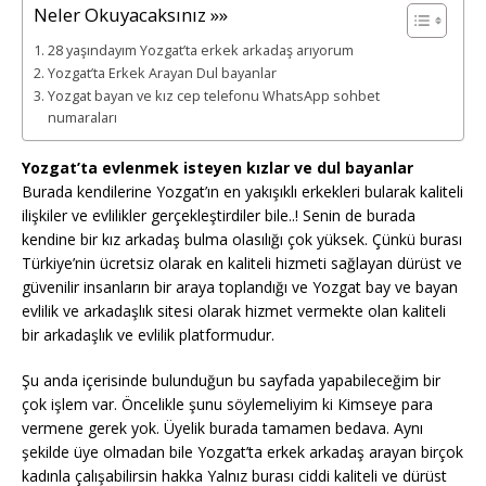
Neler Okuyacaksınız »»
28 yaşındayım Yozgat’ta erkek arkadaş arıyorum
Yozgat’ta Erkek Arayan Dul bayanlar
Yozgat bayan ve kız cep telefonu WhatsApp sohbet
numaraları
Yozgat’ta evlenmek isteyen kızlar ve dul bayanlar
Burada kendilerine Yozgat’ın en yakışıklı erkekleri bularak kaliteli
ilişkiler ve evlilikler gerçekleştirdiler bile..! Senin de burada
kendine bir kız arkadaş bulma olasılığı çok yüksek. Çünkü burası
Türkiye’nin ücretsiz olarak en kaliteli hizmeti sağlayan dürüst ve
güvenilir insanların bir araya toplandığı ve Yozgat bay ve bayan
evlilik ve arkadaşlık sitesi olarak hizmet vermekte olan kaliteli
bir arkadaşlık ve evlilik platformudur.
Şu anda içerisinde bulunduğun bu sayfada yapabileceğim bir
çok işlem var. Öncelikle şunu söylemeliyim ki Kimseye para
vermene gerek yok. Üyelik burada tamamen bedava. Aynı
şekilde üye olmadan bile Yozgat’ta erkek arkadaş arayan birçok
kadınla çalışabilirsin hakka Yalnız burası ciddi kaliteli ve dürüst