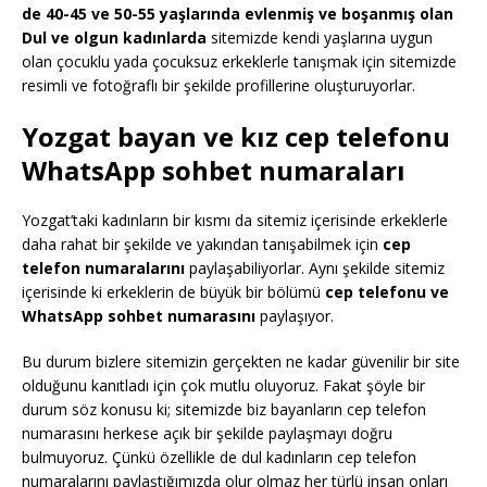
de 40-45 ve 50-55 yaşlarında evlenmiş ve boşanmış olan
Dul ve olgun kadınlarda
sitemizde kendi yaşlarına uygun
olan çocuklu yada çocuksuz erkeklerle tanışmak için sitemizde
resimli ve fotoğraflı bir şekilde profillerine oluşturuyorlar.
Yozgat bayan ve kız cep telefonu
WhatsApp sohbet numaraları
Yozgat’taki kadınların bir kısmı da sitemiz içerisinde erkeklerle
daha rahat bir şekilde ve yakından tanışabilmek için
cep
telefon numaralarını
paylaşabiliyorlar. Aynı şekilde sitemiz
içerisinde ki erkeklerin de büyük bir bölümü
cep telefonu ve
WhatsApp sohbet numarasını
paylaşıyor.
Bu durum bizlere sitemizin gerçekten ne kadar güvenilir bir site
olduğunu kanıtladı için çok mutlu oluyoruz. Fakat şöyle bir
durum söz konusu ki; sitemizde biz bayanların cep telefon
numarasını herkese açık bir şekilde paylaşmayı doğru
bulmuyoruz. Çünkü özellikle de dul kadınların cep telefon
numaralarını paylaştığımızda olur olmaz her türlü insan onları