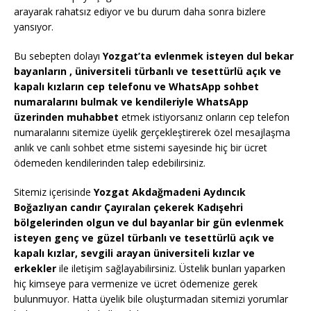
arayarak rahatsız ediyor ve bu durum daha sonra bizlere
yansıyor.
Bu sebepten dolayı
Yozgat’ta evlenmek isteyen dul bekar
bayanların , üniversiteli türbanlı ve tesettürlü açık ve
kapalı kızların cep telefonu ve WhatsApp sohbet
numaralarını bulmak ve kendileriyle WhatsApp
üzerinden muhabbet
etmek istiyorsanız onların cep telefon
numaralarını sitemize üyelik gerçekleştirerek özel mesajlaşma
anlık ve canlı sohbet etme sistemi sayesinde hiç bir ücret
ödemeden kendilerinden talep edebilirsiniz.
Sitemiz içerisinde
Yozgat Akdağmadeni Aydıncık
Boğazlıyan candır Çayıralan çekerek Kadışehri
bölgelerinden olgun ve dul bayanlar bir gün evlenmek
isteyen genç ve güzel türbanlı ve tesettürlü açık ve
kapalı kızlar, sevgili arayan üniversiteli kızlar ve
erkekler
ile iletişim sağlayabilirsiniz. Üstelik bunları yaparken
hiç kimseye para vermenize ve ücret ödemenize gerek
bulunmuyor. Hatta üyelik bile oluşturmadan sitemizi yorumlar