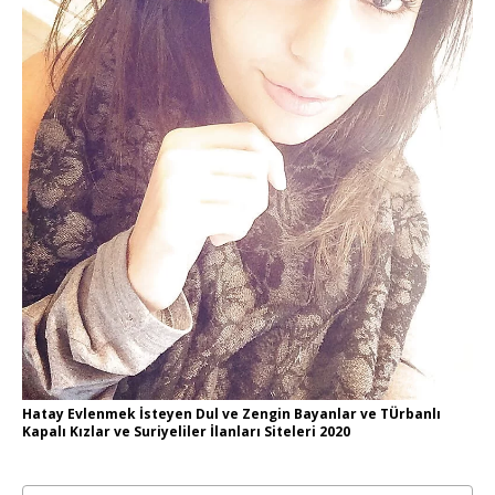
Hatay Evlenmek İsteyen Dul ve Zengin Bayanlar ve TÜrbanlı
Kapalı Kızlar ve Suriyeliler İlanları Siteleri 2020