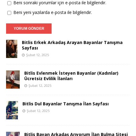
Beni sonraki yorumlar için e-posta ile bilgilendir.
Beni yeni yazılarda e-posta ile bilgilendir.
Bitlis Erkek Arkadaş Arayan Bayanlar Tanışma
Sayfası
Şubat 12, 2025
Bitlis Evlenmek İsteyen Bayanlar (Kadınlar)
Ücretsiz Evlilik İlanları
Şubat 12, 2025
Bitlis Dul Bayanlar Tanışma İlan Sayfası
Şubat 12, 2025
Bitlis Bayan Arkadaş Arıyorum İlan Bulma Sitesi