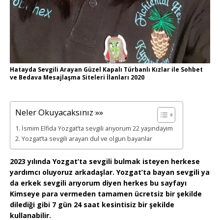
Hatayda Sevgili Arayan Güzel Kapalı Türbanlı Kızlar ile Sohbet
ve Bedava Mesajlaşma Siteleri İlanları 2020
Neler Okuyacaksınız »»
İsmim Elfida Yozgat’ta sevgili arıyorum 22 yaşındayım
Yozgat’ta sevgili arayan dul ve olgun bayanlar
2023 yılında Yozgat’ta sevgili bulmak isteyen herkese
yardımcı oluyoruz arkadaşlar. Yozgat’ta bayan sevgili ya
da erkek sevgili arıyorum diyen herkes bu sayfayı
Kimseye para vermeden tamamen ücretsiz bir şekilde
dilediği gibi 7 gün 24 saat kesintisiz bir şekilde
kullanabilir.