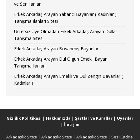
ve Seri ilanlar
Erkek Arkadaş Arayan Yabancı Bayanlar ( Kadınlar )
Tanışma İlanları Sitesi
Ücretsiz Üye Olmadan Erkek Arkadaş Arayan Dullar
Tanışma Sitesi
Erkek Arkadaş Arayan Boşanmış Bayanlar
Erkek Arkadaş Arayan Dul Olgun Emekli Bayan
Tanışma ilanları
Erkek Arkadaş Arayan Emekli ve Dul Zengin Bayanlar (
Kadınlar )
Gizlilik Politikası
|
Hakkımızda
|
Şartlar ve Kurallar
|
Uyarılar
|
İletişim
Arkadaşlık Sitesi
|
Arkadaşlık Sitesi
|
Arkadaşlık Sitesi
|
SesliCadde