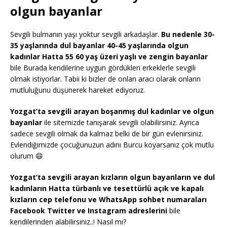
olgun bayanlar
Sevgili bulmanın yaşı yoktur sevgili arkadaşlar.
Bu nedenle 30-
35 yaşlarında dul bayanlar 40-45 yaşlarında olgun
kadınlar Hatta 55 60 yaş üzeri yaşlı ve zengin bayanlar
bile Burada kendilerine uygun gördükleri erkeklerle sevgili
olmak istiyorlar. Tabii ki bizler de onları aracı olarak onların
mutluluğunu düşünerek hareket ediyoruz.
Yozgat’ta sevgili arayan boşanmış dul kadınlar ve olgun
bayanlar
ile sitemizde tanışarak sevgili olabilirsiniz. Ayrıca
sadece sevgili olmak da kalmaz belki de bir gün evlenirsiniz.
Evlendiğimizde çocuğunuzun adını Burcu koyarsanız çok mutlu
olurum 😄
Yozgat’ta sevgili arayan kızların olgun bayanların ve dul
kadınların Hatta türbanlı ve tesettürlü açık ve kapalı
kızların cep telefonu ve WhatsApp sohbet numaraları
Facebook Twitter ve Instagram adreslerini
bile
kendilerinden alabilirsiniz..! Nasıl mı?