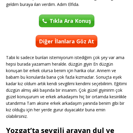
geldim buraya ilan verdim. Adım Elfida.
Tıkla Ara Konuş
Diğer İlanlara Göz At
Tabii ki sadece bunları istemiyorum istediğim çok şey var ama
hepsi burada yazamam heralde. düzgün giyin En düzgün
konuşan bir erkek olursa benim için harika olur. Annem ve
babam bu konularda bana çok fazla kızmazlar. Sonuçta eşek
kadar kız oldum artık kendi sevgilimi kendimi seçebilirim. Eğitimi
düzgün almış aklı başında bir insanım. Çok güzel giyinirim çok
güzel konuşurum ve erkek arkadaşımı hiç bir ortamda kesinlikle
utandırma Tam aksine erkek arkadaşım yanında benim gibi bir
kız olduğu için her yerde gurur duyacaktır buna emin
olabilirsiniz.
Yozgat’ta sevgili arayan dul ve