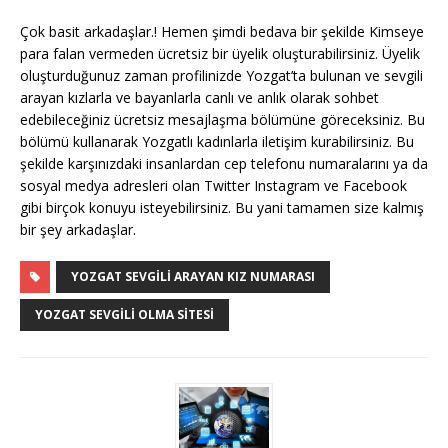
Çok basit arkadaşlar.! Hemen şimdi bedava bir şekilde Kimseye
para falan vermeden ücretsiz bir üyelik oluşturabilirsiniz. Üyelik
oluşturduğunuz zaman profilinizde Yozgat’ta bulunan ve sevgili
arayan kızlarla ve bayanlarla canlı ve anlık olarak sohbet
edebileceğiniz ücretsiz mesajlaşma bölümüne göreceksiniz. Bu
bölümü kullanarak Yozgatlı kadınlarla iletişim kurabilirsiniz. Bu
şekilde karşınızdaki insanlardan cep telefonu numaralarını ya da
sosyal medya adresleri olan Twitter Instagram ve Facebook
gibi birçok konuyu isteyebilirsiniz. Bu yani tamamen size kalmış
bir şey arkadaşlar.
YOZGAT SEVGILI ARAYAN KIZ NUMARASI
YOZGAT SEVGILI OLMA SITESI