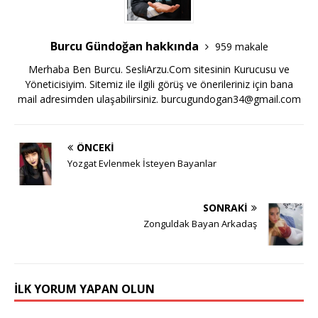
Burcu Gündoğan hakkında
959 makale
Merhaba Ben Burcu. SesliArzu.Com sitesinin Kurucusu ve
Yöneticisiyim. Sitemiz ile ilgili görüş ve önerileriniz için bana
mail adresimden ulaşabilirsiniz.
burcugundogan34@gmail.com
ÖNCEKI
Yozgat Evlenmek İsteyen Bayanlar
SONRAKI
Zonguldak Bayan Arkadaş
İLK YORUM YAPAN OLUN