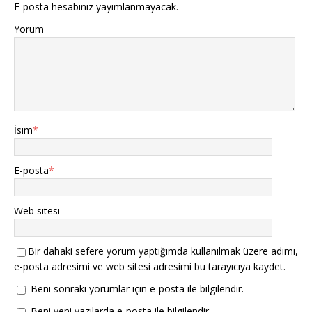
E-posta hesabınız yayımlanmayacak.
Yorum
İsim
*
E-posta
*
Web sitesi
Bir dahaki sefere yorum yaptığımda kullanılmak üzere adımı,
e-posta adresimi ve web sitesi adresimi bu tarayıcıya kaydet.
Beni sonraki yorumlar için e-posta ile bilgilendir.
Beni yeni yazılarda e-posta ile bilgilendir.