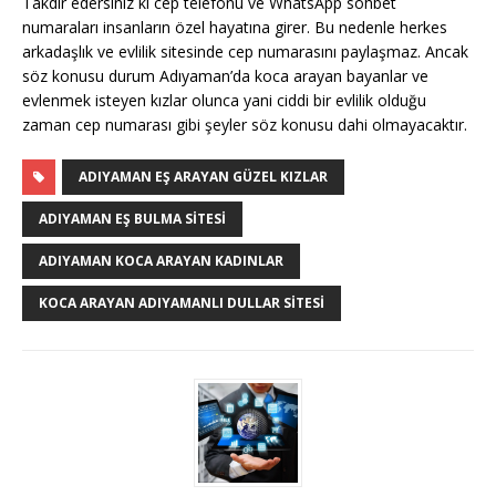
Takdir edersiniz ki cep telefonu ve WhatsApp sohbet
numaraları insanların özel hayatına girer. Bu nedenle herkes
arkadaşlık ve evlilik sitesinde cep numarasını paylaşmaz. Ancak
söz konusu durum Adıyaman’da koca arayan bayanlar ve
evlenmek isteyen kızlar olunca yani ciddi bir evlilik olduğu
zaman cep numarası gibi şeyler söz konusu dahi olmayacaktır.
ADIYAMAN EŞ ARAYAN GÜZEL KIZLAR
ADIYAMAN EŞ BULMA SITESI
ADIYAMAN KOCA ARAYAN KADINLAR
KOCA ARAYAN ADIYAMANLI DULLAR SITESI