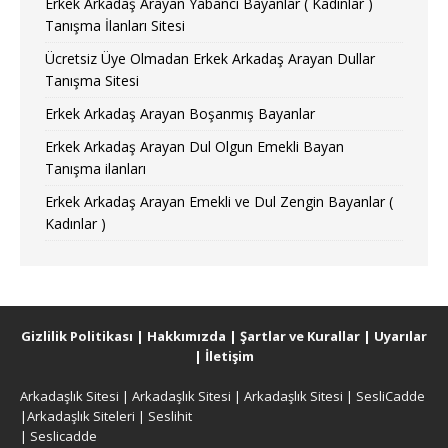
Erkek Arkadaş Arayan Yabancı Bayanlar ( Kadınlar )
Tanışma İlanları Sitesi
Ücretsiz Üye Olmadan Erkek Arkadaş Arayan Dullar
Tanışma Sitesi
Erkek Arkadaş Arayan Boşanmış Bayanlar
Erkek Arkadaş Arayan Dul Olgun Emekli Bayan
Tanışma ilanları
Erkek Arkadaş Arayan Emekli ve Dul Zengin Bayanlar (
Kadınlar )
Gizlilik Politikası
|
Hakkımızda
|
Şartlar ve Kurallar
|
Uyarılar
|
İletişim
Arkadaşlık Sitesi
|
Arkadaşlık Sitesi
|
Arkadaşlık Sitesi
|
SesliCadde
|
Arkadaşlık Siteleri
|
Seslihit
|
Seslicadde