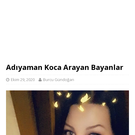
Adıyaman Koca Arayan Bayanlar
Ekim 29, 2020
Burcu Gündoğan