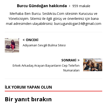
Burcu Gündoğan hakkında
959 makale
Merhaba Ben Burcu. SesliArzu.Com sitesinin Kurucusu ve
Yöneticisiyim. Sitemiz ile ilgili görüş ve önerileriniz için bana
mail adresimden ulaşabilirsiniz.
burcugundogan34@gmail.com
ÖNCEKI
Adıyaman Sevgili Bulma Sitesi
SONRAKI
Erkek Arkadaş Arayan Bayanların Cep Telefon
Numaraları
İLK YORUM YAPAN OLUN
Bir yanıt bırakın