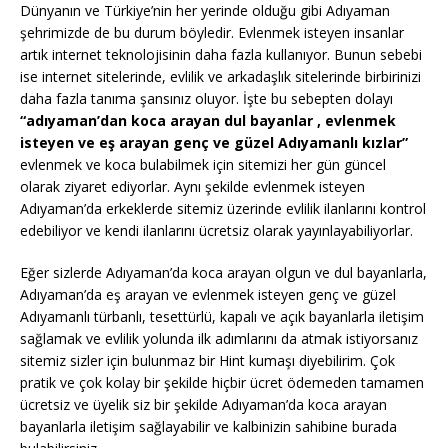
Dünyanın ve Türkiye’nin her yerinde olduğu gibi Adıyaman
şehrimizde de bu durum böyledir. Evlenmek isteyen insanlar
artık internet teknolojisinin daha fazla kullanıyor. Bunun sebebi
ise internet sitelerinde, evlilik ve arkadaşlık sitelerinde birbirinizi
daha fazla tanıma şansınız oluyor. İşte bu sebepten dolayı
“adıyaman’dan koca arayan dul bayanlar , evlenmek
isteyen ve eş arayan genç ve güzel Adıyamanlı kızlar”
evlenmek ve koca bulabilmek için sitemizi her gün güncel
olarak ziyaret ediyorlar. Aynı şekilde evlenmek isteyen
Adıyaman’da erkeklerde sitemiz üzerinde evlilik ilanlarını kontrol
edebiliyor ve kendi ilanlarını ücretsiz olarak yayınlayabiliyorlar.
Eğer sizlerde Adıyaman’da koca arayan olgun ve dul bayanlarla,
Adıyaman’da eş arayan ve evlenmek isteyen genç ve güzel
Adıyamanlı türbanlı, tesettürlü, kapalı ve açık bayanlarla iletişim
sağlamak ve evlilik yolunda ilk adımlarını da atmak istiyorsanız
sitemiz sizler için bulunmaz bir Hint kumaşı diyebilirim. Çok
pratik ve çok kolay bir şekilde hiçbir ücret ödemeden tamamen
ücretsiz ve üyelik siz bir şekilde Adıyaman’da koca arayan
bayanlarla iletişim sağlayabilir ve kalbinizin sahibine burada