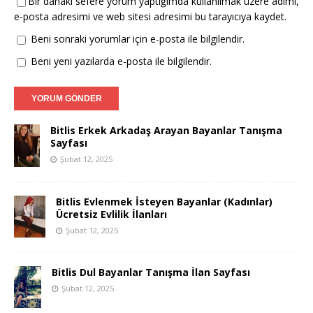
Bir dahaki sefere yorum yaptığımda kullanılmak üzere adımı,
e-posta adresimi ve web sitesi adresimi bu tarayıcıya kaydet.
Beni sonraki yorumlar için e-posta ile bilgilendir.
Beni yeni yazılarda e-posta ile bilgilendir.
Bitlis Erkek Arkadaş Arayan Bayanlar Tanışma
Sayfası
Şubat 12, 2025
Bitlis Evlenmek İsteyen Bayanlar (Kadınlar)
Ücretsiz Evlilik İlanları
Şubat 12, 2025
Bitlis Dul Bayanlar Tanışma İlan Sayfası
Şubat 12, 2025