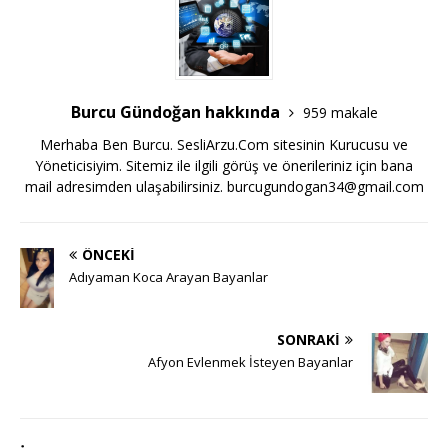
Burcu Gündoğan hakkında
959 makale
Merhaba Ben Burcu. SesliArzu.Com sitesinin Kurucusu ve
Yöneticisiyim. Sitemiz ile ilgili görüş ve önerileriniz için bana
mail adresimden ulaşabilirsiniz.
burcugundogan34@gmail.com
ÖNCEKI
Adıyaman Koca Arayan Bayanlar
SONRAKI
Afyon Evlenmek İsteyen Bayanlar