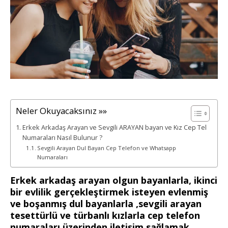
Neler Okuyacaksınız »»
Erkek Arkadaş Arayan ve Sevgili ARAYAN bayan ve Kız Cep Tel
Numaraları Nasıl Bulunur ?
Sevgili Arayan Dul Bayan Cep Telefon ve Whatsapp
Numaraları
Erkek arkadaş arayan olgun bayanlarla, ikinci
bir evlilik gerçekleştirmek isteyen evlenmiş
ve boşanmış dul bayanlarla ,sevgili arayan
tesettürlü ve türbanlı kızlarla cep telefon
numaraları üzerinden iletişim sağlamak