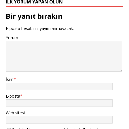
İLK YORUM YAPAN OLUN
Bir yanıt bırakın
E-posta hesabınız yayımlanmayacak.
Yorum
İsim
*
E-posta
*
Web sitesi