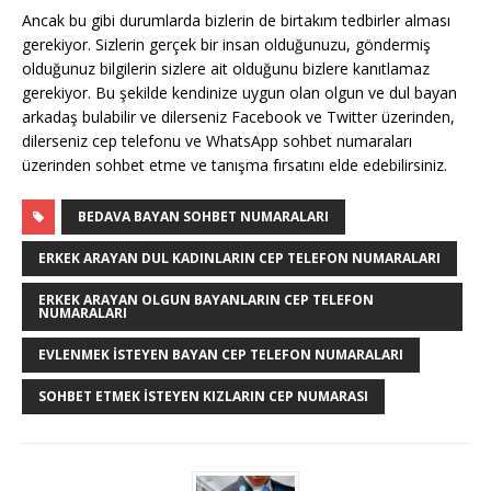
Ancak bu gibi durumlarda bizlerin de birtakım tedbirler alması
gerekiyor. Sizlerin gerçek bir insan olduğunuzu, göndermiş
olduğunuz bilgilerin sizlere ait olduğunu bizlere kanıtlamaz
gerekiyor. Bu şekilde kendinize uygun olan olgun ve dul bayan
arkadaş bulabilir ve dilerseniz Facebook ve Twitter üzerinden,
dilerseniz cep telefonu ve WhatsApp sohbet numaraları
üzerinden sohbet etme ve tanışma fırsatını elde edebilirsiniz.
BEDAVA BAYAN SOHBET NUMARALARI
ERKEK ARAYAN DUL KADINLARIN CEP TELEFON NUMARALARI
ERKEK ARAYAN OLGUN BAYANLARIN CEP TELEFON
NUMARALARI
EVLENMEK ISTEYEN BAYAN CEP TELEFON NUMARALARI
SOHBET ETMEK İSTEYEN KIZLARIN CEP NUMARASI