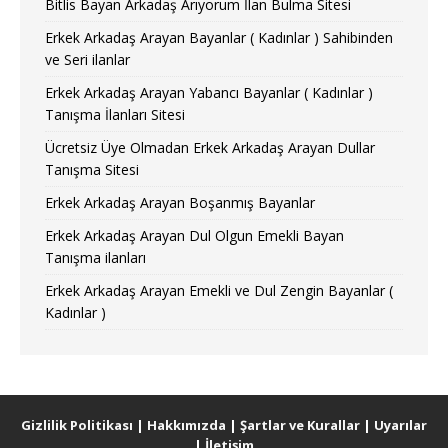
Bitlis Bayan Arkadaş Arıyorum İlan Bulma Sitesi
Erkek Arkadaş Arayan Bayanlar ( Kadınlar ) Sahibinden
ve Seri ilanlar
Erkek Arkadaş Arayan Yabancı Bayanlar ( Kadınlar )
Tanışma İlanları Sitesi
Ücretsiz Üye Olmadan Erkek Arkadaş Arayan Dullar
Tanışma Sitesi
Erkek Arkadaş Arayan Boşanmış Bayanlar
Erkek Arkadaş Arayan Dul Olgun Emekli Bayan
Tanışma ilanları
Erkek Arkadaş Arayan Emekli ve Dul Zengin Bayanlar (
Kadınlar )
Gizlilik Politikası
|
Hakkımızda
|
Şartlar ve Kurallar
|
Uyarılar
|
İletişim