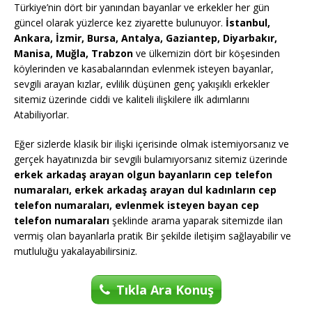
Türkiye’nin dört bir yanından bayanlar ve erkekler her gün
güncel olarak yüzlerce kez ziyarette bulunuyor.
İstanbul,
Ankara, İzmir, Bursa, Antalya, Gaziantep, Diyarbakır,
Manisa, Muğla, Trabzon
ve ülkemizin dört bir köşesinden
köylerinden ve kasabalarından evlenmek isteyen bayanlar,
sevgili arayan kızlar, evlilik düşünen genç yakışıklı erkekler
sitemiz üzerinde ciddi ve kaliteli ilişkilere ilk adımlarını
Atabiliyorlar.
Eğer sizlerde klasik bir ilişki içerisinde olmak istemiyorsanız ve
gerçek hayatınızda bir sevgili bulamıyorsanız sitemiz üzerinde
erkek arkadaş arayan olgun bayanların cep telefon
numaraları, erkek arkadaş arayan dul kadınların cep
telefon numaraları, evlenmek isteyen bayan cep
telefon numaraları
şeklinde arama yaparak sitemizde ilan
vermiş olan bayanlarla pratik Bir şekilde iletişim sağlayabilir ve
mutluluğu yakalayabilirsiniz.
Tıkla Ara Konuş