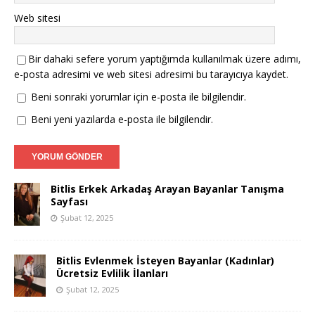
Web sitesi
Bir dahaki sefere yorum yaptığımda kullanılmak üzere adımı,
e-posta adresimi ve web sitesi adresimi bu tarayıcıya kaydet.
Beni sonraki yorumlar için e-posta ile bilgilendir.
Beni yeni yazılarda e-posta ile bilgilendir.
Bitlis Erkek Arkadaş Arayan Bayanlar Tanışma
Sayfası
Şubat 12, 2025
Bitlis Evlenmek İsteyen Bayanlar (Kadınlar)
Ücretsiz Evlilik İlanları
Şubat 12, 2025