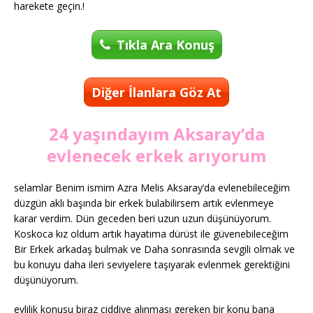
harekete geçin.!
Tıkla Ara Konuş
Diğer İlanlara Göz At
24 yaşındayım Aksaray’da
evlenecek erkek arıyorum
selamlar Benim ismim Azra Melis Aksaray’da evlenebileceğim
düzgün aklı başında bir erkek bulabilirsem artık evlenmeye
karar verdim. Dün geceden beri uzun uzun düşünüyorum.
Koskoca kız oldum artık hayatıma dürüst ile güvenebileceğim
Bir Erkek arkadaş bulmak ve Daha sonrasında sevgili olmak ve
bu konuyu daha ileri seviyelere taşıyarak evlenmek gerektiğini
düşünüyorum.
evlilik konusu biraz ciddiye alınması gereken bir konu bana