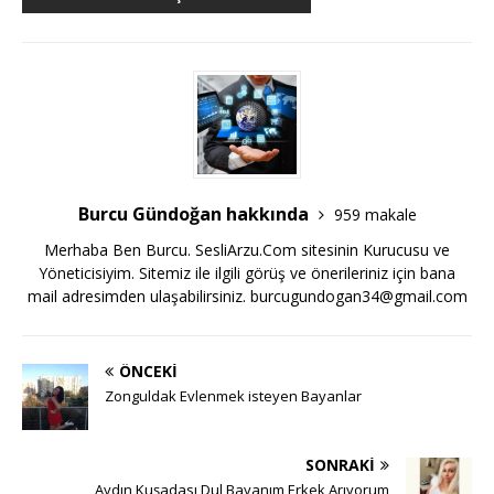
Burcu Gündoğan hakkında
959 makale
Merhaba Ben Burcu. SesliArzu.Com sitesinin Kurucusu ve
Yöneticisiyim. Sitemiz ile ilgili görüş ve önerileriniz için bana
mail adresimden ulaşabilirsiniz.
burcugundogan34@gmail.com
ÖNCEKI
Zonguldak Evlenmek isteyen Bayanlar
SONRAKI
Aydın Kuşadası Dul Bayanım Erkek Arıyorum