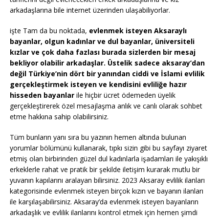
arkadaşlarına bile internet üzerinden ulaşabiliyorlar.
işte Tam da bu noktada,
evlenmek isteyen Aksaraylı
bayanlar, olgun kadınlar ve dul bayanlar, üniversiteli
kızlar ve çok daha fazlası burada sizlerden bir mesaj
bekliyor olabilir arkadaşlar. Üstelik sadece aksaray’dan
değil Türkiye’nin dört bir yanından ciddi ve İslami evlilik
gerçekleştirmek isteyen ve kendisini evliliğe hazır
hisseden bayanlar
ile hiçbir ücret ödemeden üyelik
gerçekleştirerek özel mesajlaşma anlık ve canlı olarak sohbet
etme hakkına sahip olabilirsiniz.
Tüm bunların yanı sıra bu yazının hemen altında bulunan
yorumlar bölümünü kullanarak, tıpkı sizin gibi bu sayfayı ziyaret
etmiş olan birbirinden güzel dul kadınlarla işadamları ile yakışıklı
erkeklerle rahat ve pratik bir şekilde iletişim kurarak mutlu bir
yuvanın kapılarını aralayan bilirsiniz. 2023 Aksaray evlilik ilanları
kategorisinde evlenmek isteyen birçok kızın ve bayanın ilanları
ile karşılaşabilirsiniz. Aksaray’da evlenmek isteyen bayanların
arkadaşlık ve evlilik ilanlarını kontrol etmek için hemen şimdi