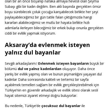
olan bir an önce boşanıp nafaka almaya hevesli olan Şeyma
Subaşı gibi bir kadın değilim. Ben aklı başında gerçekten ömür
boyu sürebilecek çoluk çocuğa karışabilecek birlikte her şeyi
paylaşabileceğimiz bir gün tatile falan çıktığımızda hangi
kararları alabileceğimiz ve mutlu bir hayata birlikte hızlı
adımlarla ilerleyen bileceğimiz bir erkek bulup onunla gerçekten
ciddi bir evlilik yapmak istiyorum.
Aksaray’da evlenmek isteyen
yalnız dul bayanlar
Sevgili arkadaşlarım.!
Evlenmek isteyen bayanların
büyük bir
bölümü
dul ve yalnız kadınlardan
oluşuyor. Daha önce
yanlış bir evlilik yapmış olan ve bunun pişmanlığını yaşayan dul
kadınlar Daha sonrasında kaliteli ve tertemiz bir sayfa
açabilmek temelleri sağlam bir evlilik gerçekleştirebilmek için
Türkiye’nin en güvenilir arkadaşlık ve evlilik sitesi olarak sesli
hayat sitemizi ziyaret etmeyi doğru buluyorlar.
Bu nedenle, Türkiye’de
çocuksuz dul bayanlar
ile