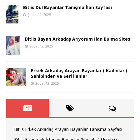
Bitlis Dul Bayanlar Tanışma İlan Sayfası
Şubat 12, 2025
Bitlis Bayan Arkadaş Arıyorum İlan Bulma Sitesi
Şubat 12, 2025
Erkek Arkadaş Arayan Bayanlar ( Kadınlar )
Sahibinden ve Seri ilanlar
Şubat 12, 2025
Bitlis Erkek Arkadaş Arayan Bayanlar Tanışma Sayfası
Bitlis Evlenmek İsteyen Bayanlar (Kadınlar) Ücretsiz