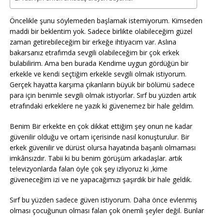
Öncelikle şunu söylemeden başlamak istemiyorum. Kimseden
maddi bir beklentim yok. Sadece birlikte olabileceğim güzel
zaman getirebileceğim bir erkeğe ihtiyacım var. Aslına
bakarsanız etrafımda sevgili olabileceğim bir çok erkek
bulabilirim. Ama ben burada Kendime uygun gördüğün bir
erkekle ve kendi seçtiğim erkekle sevgili olmak istiyorum.
Gerçek hayatta karşıma çıkanların büyük bir bölümü sadece
para için benimle sevgili olmak istiyorlar. Sırf bu yüzden artık
etrafındaki erkeklere ne yazık ki güvenemez bir hale geldim.
Benim Bir erkekte en çok dikkat ettiğim şey onun ne kadar
güvenilir olduğu ve ortam içerisinde nasıl konuşturulur. Bir
erkek güvenilir ve dürüst olursa hayatında başarılı olmaması
imkânsızdır. Tabii ki bu benim görüşüm arkadaşlar. artık
televizyonlarda falan öyle çok şey izliyoruz ki ,kime
güveneceğim izi ve ne yapacağımızı şaşırdık bir hale geldik.
Sırf bu yüzden sadece güven istiyorum. Daha önce evlenmiş
olması çocuğunun olması falan çok önemli şeyler değil. Bunlar