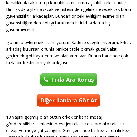
karşılıklı olarak oturup konulduktan sonra açılabilecek konular.
Bir ilişkide aşılamayacak ve üstesinden gelinemeyecek tek konu
güvensizliktir arkadaşlar. Bundan önceki evliliğim eşime olan
güvensizliğim den dolayı tarafımca bitirildi. Adama hiç
güvenmiyorum.
Şu anda evlenmek istemiyorum. Sadece sevgili arıyorum. Erkek
arkadaş bulursan onunla birlikte tatile çıkmak güzel vakit
geçirmek gibi hayallerim ve planlarım var. Bunun haricinde çok
fazla bir beklentim yok açıkçası…
Tıkla Ara Konuş
Diğer İlanlara Göz At
18 yaşını geçmiş olan bütün erkekler bana mesaj
gönderebilirler. Herkesin mesajını tek tek dikkate alıp tek tek
cevap vermeye çalışacağım. Gün içerisinde bir kez ya da iki kez