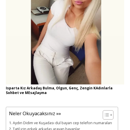
Isparta Kız Arkadaş Bulma, Olgun, Genç, Zengin KAdınlarla
Sohbet ve MEsajlaşma
Neler Okuyacaksınız »»
Aydın Didim ve Kuşadası dul bayan cep telefon numaraları
Tatil için erkek arkadaş arayan bayanlar