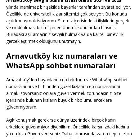
Arnavutköy Sevgili bulma sitesi olarak 2024 ve 2023
yılında inanılmaz bir şekilde bayanlar tarafından ziyaret ediliyor.
Özellikle de üniversiteli kızlar sitemizi çok seviyor. Bu konuda
açık konuşmak istiyorum. Sitemiz içerisinde ki ilişkilerin gerçek
ve ciddi olması bizim için en önemli konulardan birisidir.
Buradaki asıl amacınız sevgili bulmak ya da kaliteli bir evlilik
gerçekleştirmek olduğunu unutmayın.
Arnavutköy kız numaraları ve
WhatsApp sohbet numaraları
Arnavutköy’den bayanların cep telefonu ve WhatsApp sohbet
numaralarını ve birbirinden güzel kızların cep numaralarını
almak istiyorsanız onlara güven vermek zorundasınız. Site
içerisinde bulunan kızların büyük bir bölümü erkeklere
güvenmiyorum.
Açık konuşmak gerekirse dünya üzerindeki birçok kadın
erkeklere güvenmiyor diyebilirim. Öncelikle karşınızdaki kadına
ya da kıza Güven verirseniz Daha sonrasında zaten cep telefon