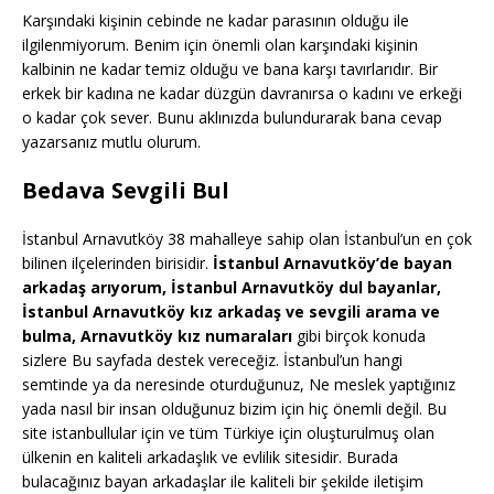
Karşındaki kişinin cebinde ne kadar parasının olduğu ile
ilgilenmiyorum. Benim için önemli olan karşındaki kişinin
kalbinin ne kadar temiz olduğu ve bana karşı tavırlarıdır. Bir
erkek bir kadına ne kadar düzgün davranırsa o kadını ve erkeği
o kadar çok sever. Bunu aklınızda bulundurarak bana cevap
yazarsanız mutlu olurum.
Bedava Sevgili Bul
İstanbul Arnavutköy 38 mahalleye sahip olan İstanbul’un en çok
bilinen ilçelerinden birisidir.
İstanbul Arnavutköy’de bayan
arkadaş arıyorum, İstanbul Arnavutköy dul bayanlar,
İstanbul Arnavutköy kız arkadaş ve sevgili arama ve
bulma, Arnavutköy kız numaraları
gibi birçok konuda
sizlere Bu sayfada destek vereceğiz. İstanbul’un hangi
semtinde ya da neresinde oturduğunuz, Ne meslek yaptığınız
yada nasıl bir insan olduğunuz bizim için hiç önemli değil. Bu
site istanbullular için ve tüm Türkiye için oluşturulmuş olan
ülkenin en kaliteli arkadaşlık ve evlilik sitesidir. Burada
bulacağınız bayan arkadaşlar ile kaliteli bir şekilde iletişim