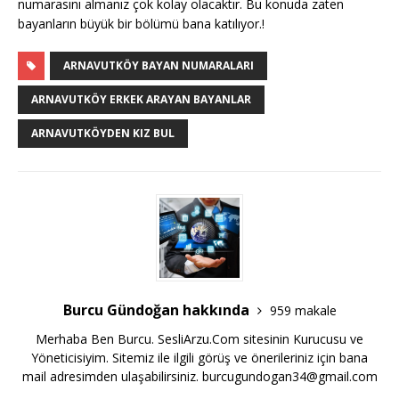
numarasını almanız çok kolay olacaktır. Bu konuda zaten
bayanların büyük bir bölümü bana katılıyor.!
ARNAVUTKÖY BAYAN NUMARALARI
ARNAVUTKÖY ERKEK ARAYAN BAYANLAR
ARNAVUTKÖYDEN KIZ BUL
Burcu Gündoğan hakkında
959 makale
Merhaba Ben Burcu. SesliArzu.Com sitesinin Kurucusu ve
Yöneticisiyim. Sitemiz ile ilgili görüş ve önerileriniz için bana
mail adresimden ulaşabilirsiniz.
burcugundogan34@gmail.com