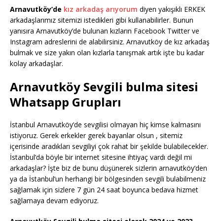
Arnavutköy’de
kız arkadaş arıyorum
diyen yakışıklı ERKEK
arkadaşlarımız sitemizi istedikleri gibi kullanabilirler. Bunun
yanısıra Arnavutköy’de bulunan kızların Facebook Twitter ve
Instagram adreslerini de alabilirsiniz. Arnavutköy de kız arkadaş
bulmak ve size yakın olan kızlarla tanışmak artık işte bu kadar
kolay arkadaşlar.
Arnavutköy Sevgili bulma sitesi
Whatsapp Grupları
İstanbul Arnavutköy’de sevgilisi olmayan hiç kimse kalmasını
istiyoruz. Gerek erkekler gerek bayanlar olsun , sitemiz
içerisinde aradıkları sevgiliyi çok rahat bir şekilde bulabilecekler.
İstanbul’da böyle bir internet sitesine ihtiyaç vardı değil mi
arkadaşlar? İşte biz de bunu düşünerek sizlerin arnavutköy’den
ya da İstanbul’un herhangi bir bölgesinden sevgili bulabilmeniz
sağlamak için sizlere 7 gün 24 saat boyunca bedava hizmet
sağlamaya devam ediyoruz.