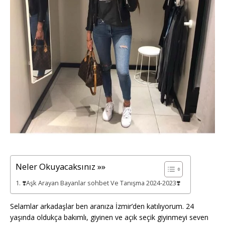
Neler Okuyacaksınız »»
❣️Aşk Arayan Bayanlar sohbet Ve Tanışma 2024-2023❣️
Selamlar arkadaşlar ben aranıza İzmir’den katılıyorum. 24
yaşında oldukça bakımlı, giyinen ve açık seçik giyinmeyi seven