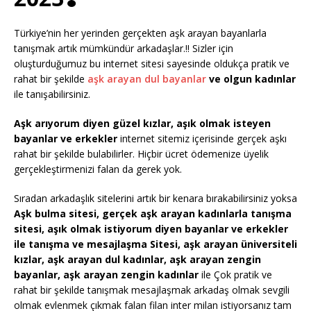
Türkiye’nin her yerinden gerçekten aşk arayan bayanlarla
tanışmak artık mümkündür arkadaşlar.!! Sizler için
oluşturduğumuz bu internet sitesi sayesinde oldukça pratik ve
rahat bir şekilde
aşk arayan dul bayanlar
ve olgun kadınlar
ile tanışabilirsiniz.
Aşk arıyorum diyen güzel kızlar, aşık olmak isteyen
bayanlar ve erkekler
internet sitemiz içerisinde gerçek aşkı
rahat bir şekilde bulabilirler. Hiçbir ücret ödemenize üyelik
gerçekleştirmenizi falan da gerek yok.
Sıradan arkadaşlık sitelerini artık bir kenara bırakabilirsiniz yoksa
Aşk bulma sitesi, gerçek aşk arayan kadınlarla tanışma
sitesi, aşık olmak istiyorum diyen bayanlar ve erkekler
ile tanışma ve mesajlaşma Sitesi, aşk arayan üniversiteli
kızlar, aşk arayan dul kadınlar, aşk arayan zengin
bayanlar, aşk arayan zengin kadınlar
ile Çok pratik ve
rahat bir şekilde tanışmak mesajlaşmak arkadaş olmak sevgili
olmak evlenmek çıkmak falan filan inter milan istiyorsanız tam