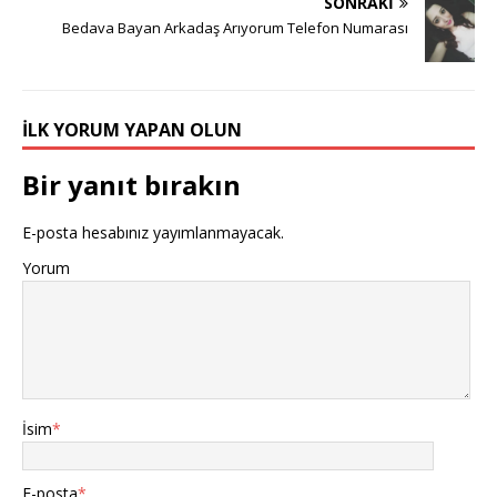
SONRAKI
Bedava Bayan Arkadaş Arıyorum Telefon Numarası
İLK YORUM YAPAN OLUN
Bir yanıt bırakın
E-posta hesabınız yayımlanmayacak.
Yorum
İsim
*
E-posta
*