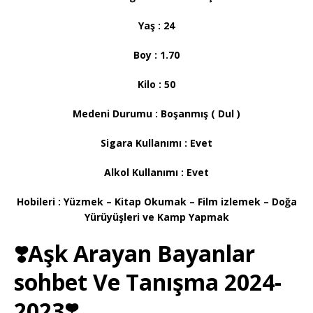
Yaş : 24
Boy : 1.70
Kilo : 50
Medeni Durumu : Boşanmış ( Dul )
Sigara Kullanımı : Evet
Alkol Kullanımı : Evet
Hobileri : Yüzmek – Kitap Okumak – Film izlemek – Doğa
Yürüyüşleri ve Kamp Yapmak
❣️Aşk Arayan Bayanlar
sohbet Ve Tanışma 2024-
2023❣️