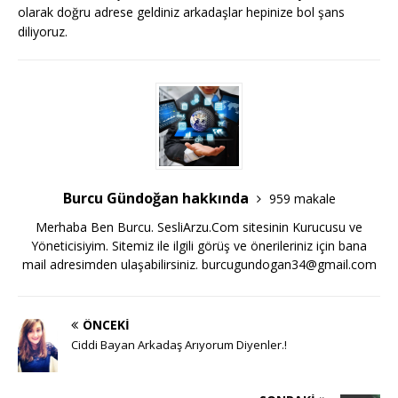
olarak doğru adrese geldiniz arkadaşlar hepinize bol şans
diliyoruz.
Burcu Gündoğan hakkında
959 makale
Merhaba Ben Burcu. SesliArzu.Com sitesinin Kurucusu ve
Yöneticisiyim. Sitemiz ile ilgili görüş ve önerileriniz için bana
mail adresimden ulaşabilirsiniz.
burcugundogan34@gmail.com
ÖNCEKI
Ciddi Bayan Arkadaş Arıyorum Diyenler.!