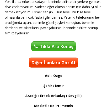
Yok. İlla da erkek arkadaşım benimle birlikte bir yerlere gelecek
diye zorlamıyorum. Sadece eğer olursa benim için daha iyi olur
demek istiyorum. Esmer sarışın, uzun boylu bir kısa boylu
olması da beni çok fazla ilgilendirmez. Yeter ki telefonumu her
aradığımda açsın, benimle güzel şeyleri konuştun, benimle
dertlerini ve sıkıntılarını paylaşabilirsin, benimle birlikte oturup
film izleyebilirsin.
Tıkla Ara Konuş
Diğer İlanlara Göz At
Adı : Özge
Şehir : İzmir
Aradığı : Erkek Arkadaş ( Sevgili )
Mesleği : Belirtilmemiş