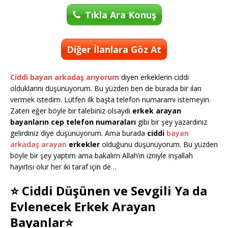
Tıkla Ara Konuş
Diğer İlanlara Göz At
Ciddi bayan arkadaş arıyorum
diyen erkeklerin ciddi
olduklarını düşünüyorum. Bu yüzden ben de burada bir ilan
vermek istedim. Lütfen ilk başta telefon numaramı istemeyin.
Zaten eğer böyle bir talebiniz olsaydı
erkek arayan
bayanların cep telefon numaraları
gibi bir şey yazardınız
gelirdiniz diye düşünüyorum. Ama burada
ciddi
bayan
arkadaş arayan
erkekler
olduğunu düşünüyorum. Bu yüzden
böyle bir şey yaptım ama bakalım Allah’ın izniyle inşallah
hayırlısı olur her iki taraf için de…
⭐ Ciddi Düşünen ve Sevgili Ya da
Evlenecek Erkek Arayan
Bayanlar⭐