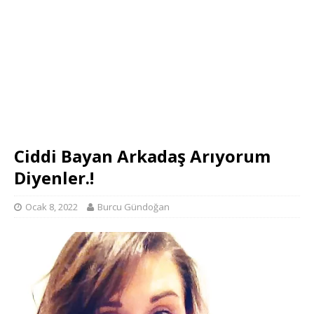
Ciddi Bayan Arkadaş Arıyorum
Diyenler.!
Ocak 8, 2022
Burcu Gündoğan