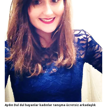
Aydın Dul dul bayanlar kadınlar tanışma ücretsiz arkadaşlık