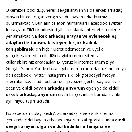
Ülkemizde ciddi düşünerek sevgili arayan ya da erkek arkadaş
arayan bir çok olgun zengin ve dul bayan arkadaşımız
bulunmaktadır. Bunların telefon numaraları Facebook Twitter
Instagram TikTok adresleri gibi konularda internet sitemizde
yer almaktadır.
Erkek arkadaş arayan ve evlenecek eş
adayları ile tanışmak isteyen birçok kadınla
tanışabilmek
için hiçbir Ücret ödemeden ve üyelik
gerçekleştirmeden dilediğiniz gibi internet sitemizi
kullanabilirsiniz arkadaşlar. Biliyoruz ki internet sitemizi ya
Google Yahoo Yandex büyük gibi arama motorları üzerinden ya
da Facebook Twitter Instagram TikTok gibi sosyal medya
mecraları sayesinde buldunuz. Tıpkı sizin gibi bu sayfayı ziyaret
eden ve
ciddi bayan arkadaş arıyorum
diyen ya da
ciddi
erkek arkadaş arıyorum
diyen bir çok insan burada sizinle
aynı niyeti taşımaktadır.
Bu sebepten dolayı sesli Arzu arkadaşlık ve evlilik sitemiz
içerisinde ciddi bayan arkadaş arıyorum kategorisi altında
ciddi
sevgili arayan olgun ve dul kadınlarla tanışma ve