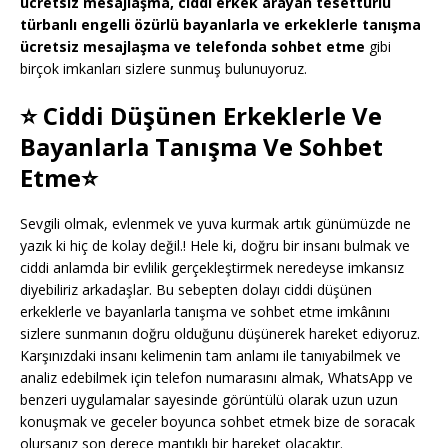
ücretsiz mesajlaşma, ciddi erkek arayan tesettürlü
türbanlı engelli özürlü bayanlarla ve erkeklerle tanışma
ücretsiz mesajlaşma ve telefonda sohbet etme
gibi
birçok imkanları sizlere sunmuş bulunuyoruz.
⭐ Ciddi Düşünen Erkeklerle Ve
Bayanlarla Tanışma Ve Sohbet
Etme⭐
Sevgili olmak, evlenmek ve yuva kurmak artık günümüzde ne
yazık ki hiç de kolay değil.! Hele ki, doğru bir insanı bulmak ve
ciddi anlamda bir evlilik gerçekleştirmek neredeyse imkansız
diyebiliriz arkadaşlar. Bu sebepten dolayı ciddi düşünen
erkeklerle ve bayanlarla tanışma ve sohbet etme imkânını
sizlere sunmanın doğru olduğunu düşünerek hareket ediyoruz.
Karşınızdaki insanı kelimenin tam anlamı ile tanıyabilmek ve
analiz edebilmek için telefon numarasını almak, WhatsApp ve
benzeri uygulamalar sayesinde görüntülü olarak uzun uzun
konuşmak ve geceler boyunca sohbet etmek bize de soracak
olursanız son derece mantıklı bir hareket olacaktır.