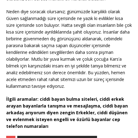
Neden diye soracak olursanız; günümüzde karşılıklı olarak
Güven sağlanmadığı süre içerisinde ne yazık ki evlilikler kısa
süre içerisinde son buluyor. Hatta sevgili olan insanların bile çok
kısa süre içerisinde ayrıldıklarında şahit oluyoruz. İnsanlar daha
birbirine güvenmeden dış görünüşünü aldanarak, cebindeki
parasına bakarak saçma sapan düşünceler içerisinde
kendilerine edindikleri sevgililerden daha sonra pişman
olabiliyorlar. Mutlu bir yuva kurmak ve çoluk çocuğa Kars’a
bilmek için karşınızdaki insanı en iyi şekilde tanıya bilmeniz ve
analiz edebilmeniz son derece önemlidir. Bu yüzden, hemen
acele etmeden rahat rahat sitemizi uzun bir süreç içerisinde
kullanmanızı tavsiye ediyoruz.
İlgili aramalar: ciddi bayan bulma siteleri, ciddi erkek
arayan bayanlarla tanışma ve mesajlaşma, ciddi bayan
arkadaş arıyorum diyen zengin Erkekler, ciddi düşünen
ve evlenmek isteyen engelli ve özürlü bayanlar cep
telefon numaraları