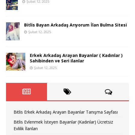
Şubat 12, 2025
Bitlis Bayan Arkadaş Arıyorum İlan Bulma Sitesi
Şubat 12, 2025
Erkek Arkadaş Arayan Bayanlar ( Kadınlar )
Sahibinden ve Seri ilanlar
Şubat 12, 2025
Bitlis Erkek Arkadaş Arayan Bayanlar Tanışma Sayfası
Bitlis Evlenmek İsteyen Bayanlar (Kadınlar) Ücretsiz
Evlilik İlanları