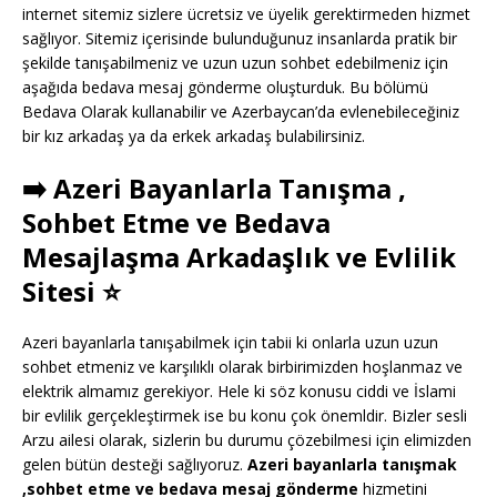
internet sitemiz sizlere ücretsiz ve üyelik gerektirmeden hizmet
sağlıyor. Sitemiz içerisinde bulunduğunuz insanlarda pratik bir
şekilde tanışabilmeniz ve uzun uzun sohbet edebilmeniz için
aşağıda bedava mesaj gönderme oluşturduk. Bu bölümü
Bedava Olarak kullanabilir ve Azerbaycan’da evlenebileceğiniz
bir kız arkadaş ya da erkek arkadaş bulabilirsiniz.
➡️ Azeri Bayanlarla Tanışma ,
Sohbet Etme ve Bedava
Mesajlaşma Arkadaşlık ve Evlilik
Sitesi ⭐
Azeri bayanlarla tanışabilmek için tabii ki onlarla uzun uzun
sohbet etmeniz ve karşılıklı olarak birbirimizden hoşlanmaz ve
elektrik almamız gerekiyor. Hele ki söz konusu ciddi ve İslami
bir evlilik gerçekleştirmek ise bu konu çok önemldir. Bizler sesli
Arzu ailesi olarak, sizlerin bu durumu çözebilmesi için elimizden
gelen bütün desteği sağlıyoruz.
Azeri bayanlarla tanışmak
,sohbet etme ve bedava mesaj gönderme
hizmetini