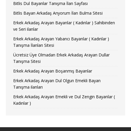
Bitlis Dul Bayanlar Tanışma İlan Sayfası
Bitlis Bayan Arkadaş Arıyorum İlan Bulma Sitesi
Erkek Arkadaş Arayan Bayanlar ( Kadınlar ) Sahibinden
ve Seri ilanlar
Erkek Arkadaş Arayan Yabancı Bayanlar ( Kadınlar )
Tanışma İlanları Sitesi
Ücretsiz Üye Olmadan Erkek Arkadaş Arayan Dullar
Tanışma Sitesi
Erkek Arkadaş Arayan Boşanmış Bayanlar
Erkek Arkadaş Arayan Dul Olgun Emekli Bayan
Tanışma ilanları
Erkek Arkadaş Arayan Emekli ve Dul Zengin Bayanlar (
Kadınlar )