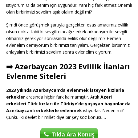
istiyorum O da benim için uygundur. Yani hiç fark etmez Önemli
olan birbirimizi sevelim aşık olalım değil mi?
Şimdi önce görüşmek şartıyla gerçekten esas amacımız evlilik
olsun nokta tabii ki sevgili olacağız erkek arkadaşım ile sevgili
olmamız gerekiyor sonrasında evlilik olur değil mi? Hemen
evlenelim demiyorum birbirimizi tanıyalım. Gerçekten birbirimizi
anlayalım birbirimizi sevelim sonra evlenelim diyorum.
➡️ Azerbaycan 2023 Evlilik İlanları
Evlenme Siteleri
2023 yılında Azerbaycan’da evlenmek isteyen kızlarla
erkekler
arasında hiçbir fark kalmamıştır. Artık
Azeri
erkekleri Türk kızları ile Türkiye’de yaşayan bayanlar da
Azerbaycanlı erkeklerle evlenmek
istiyorlar. Neden mi?
Çünkü iki devlet bir millet diye bir şey söz konusu…
Tıkla Ara Konuş