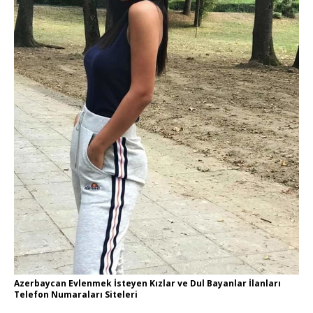
Azerbaycan Evlenmek İsteyen Kızlar ve Dul Bayanlar İlanları
Telefon Numaraları Siteleri