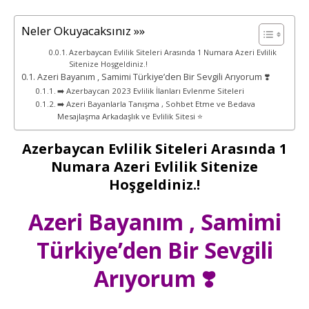
Neler Okuyacaksınız »»
Azerbaycan Evlilik Siteleri Arasında 1 Numara Azeri Evlilik
Sitenize Hoşgeldiniz.!
Azeri Bayanım , Samimi Türkiye’den Bir Sevgili Arıyorum ❣️
➡️ Azerbaycan 2023 Evlilik İlanları Evlenme Siteleri
➡️ Azeri Bayanlarla Tanışma , Sohbet Etme ve Bedava
Mesajlaşma Arkadaşlık ve Evlilik Sitesi ⭐
Azerbaycan Evlilik Siteleri Arasında 1
Numara Azeri Evlilik Sitenize
Hoşgeldiniz.!
Azeri Bayanım , Samimi
Türkiye’den Bir Sevgili
Arıyorum ❣️