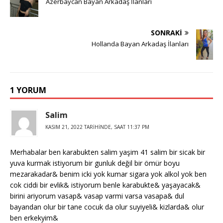
Azerbaycan Bayan Arkadaş İlanları
SONRAKI
Hollanda Bayan Arkadaş İlanları
1 YORUM
Salim
KASIM 21, 2022 TARIHINDE, SAAT 11:37 PM
Merhabalar ben karabukten salim yaşim 41 salim bir sicak bir
yuva kurmak istiyorum bir gunluk değil bir ömür boyu
mezarakadar& benim icki yok kumar sigara yok alkol yok ben
cok ciddi bir evlik& istiyorum benle karabukte& yaşayacak&
birini ariyorum vasap& vasap varmi varsa vasapa& dul
bayandan olur bir tane cocuk da olur suyiyeli& kizlarda& olur
ben erkekyim&