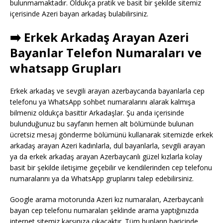
bulunmamaktadır. Oldukça pratik ve basit bir şekilde sitemiz
içerisinde Azeri bayan arkadaş bulabilirsiniz.
➡️ Erkek Arkadaş Arayan Azeri
Bayanlar Telefon Numaraları ve
whatsapp Grupları
Erkek arkadaş ve sevgili arayan azerbaycanda bayanlarla cep
telefonu ya WhatsApp sohbet numaralarını alarak kalmışa
bilmeniz oldukça basittir Arkadaşlar. Şu anda içerisinde
bulunduğunuz bu sayfanın hemen alt bölümünde bulunan
ücretsiz mesaj gönderme bölümünü kullanarak sitemizde erkek
arkadaş arayan Azeri kadınlarla, dul bayanlarla, sevgili arayan
ya da erkek arkadaş arayan Azerbaycanlı güzel kızlarla kolay
basit bir şekilde iletişime geçebilir ve kendilerinden cep telefonu
numaralarını ya da WhatsApp gruplarını talep edebilirsiniz.
Google arama motorunda Azeri kız numaraları, Azerbaycanlı
bayan cep telefonu numaraları şeklinde arama yaptığınızda
internet sitemiz karşınıza çıkacaktır. Tüm bunların haricinde