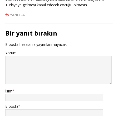
Turkiyeye gelmeyi kabul edecek çocuğu olmasin
YANITLA
Bir yanıt bırakın
E-posta hesabınız yayımlanmayacak.
Yorum
İsim
*
E-posta
*