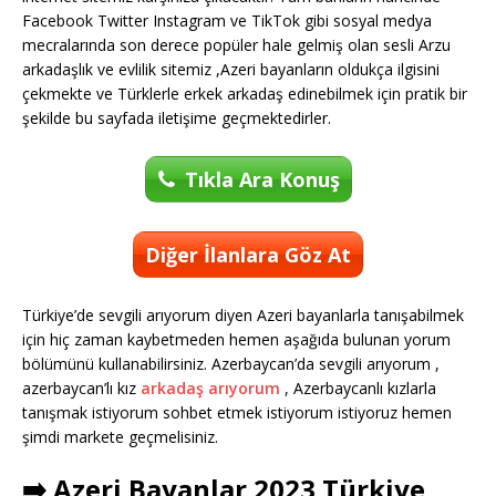
Facebook Twitter Instagram ve TikTok gibi sosyal medya
mecralarında son derece popüler hale gelmiş olan sesli Arzu
arkadaşlık ve evlilik sitemiz ,Azeri bayanların oldukça ilgisini
çekmekte ve Türklerle erkek arkadaş edinebilmek için pratik bir
şekilde bu sayfada iletişime geçmektedirler.
Tıkla Ara Konuş
Diğer İlanlara Göz At
Türkiye’de sevgili arıyorum diyen Azeri bayanlarla tanışabilmek
için hiç zaman kaybetmeden hemen aşağıda bulunan yorum
bölümünü kullanabilirsiniz. Azerbaycan’da sevgili arıyorum ,
azerbaycan’lı kız
arkadaş arıyorum
, Azerbaycanlı kızlarla
tanışmak istiyorum sohbet etmek istiyorum istiyoruz hemen
şimdi markete geçmelisiniz.
➡️ Azeri Bayanlar 2023 Türkiye