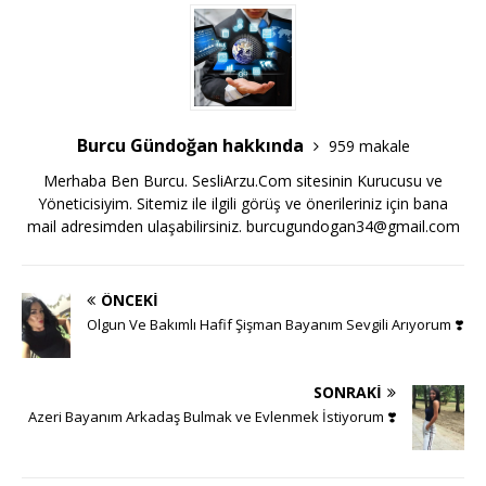
Burcu Gündoğan hakkında
959 makale
Merhaba Ben Burcu. SesliArzu.Com sitesinin Kurucusu ve
Yöneticisiyim. Sitemiz ile ilgili görüş ve önerileriniz için bana
mail adresimden ulaşabilirsiniz.
burcugundogan34@gmail.com
ÖNCEKI
Olgun Ve Bakımlı Hafif Şişman Bayanım Sevgili Arıyorum ❣️
SONRAKI
Azeri Bayanım Arkadaş Bulmak ve Evlenmek İstiyorum ❣️