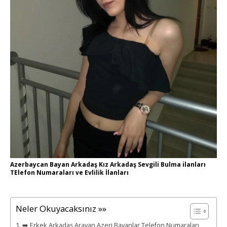
Azerbaycan Bayan Arkadaş Kız Arkadaş Sevgili Bulma ilanları
TElefon Numaraları ve Evlilik İlanları
Neler Okuyacaksınız »»
➡️ Erkek Arkadaş Arayan Azeri Bayanlar Telefon Numaraları