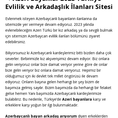
Evlilik ve Arkadaşlık İlanları Sitesi
Evlenmek isteyen Azerbaycanlı bayanların ilanlarına da
sitemizde yer vermeye devam ediyoruz. 2023 yılında
evlenebileceğini Azeri Türkü bir kız arkadaş ya da sevgili bulmak
için sitemizin Azerbaycan evlilik ilanları bölümünü ziyaret
edebilirsiniz.
Biliyorsunuz ki Azerbaycanlı kardeşlerimiz bitti bizden daha çok
severler. Birbirimizle kız alışverişimiz devam ediyor. Biz onlara
gelin veriyoruz onlar bize damat veriyor yerine göre de onlar
bize gelin veriyor biz onlara damat veriyoruz. Hepimiz bir
olduğumuz için iki devlet tek millet öngörüsü ile devam
ediyoruz. Onların başına gelen herhangi bir şey bizim de
başımıza gelmiş sayılır. Bizim başımızda da herhangi bir felaket
gelse hemen Yanı başımızda Azerbaycanlı kardeşlerimize
bulabiliriz. Bu nedenle, Türkiye’de
Azeri bayanlara
karşı ve
erkeklere karşı yoğun bir ilgi bulunmaktadır.
Azerbaycanlı bayan arkadaş arıyorum
diyen erkeklerden