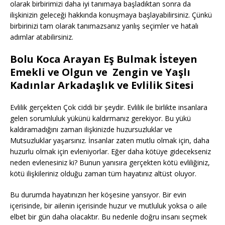
olarak birbirimizi daha iyi tanımaya başladıktan sonra da
ilişkinizin geleceği hakkında konuşmaya başlayabilirsiniz. Çünkü
birbirinizi tam olarak tanımazsanız yanlış seçimler ve hatalı
adımlar atabilirsiniz.
Bolu Koca Arayan Eş Bulmak İsteyen
Emekli ve Olgun ve Zengin ve Yaşlı
Kadınlar Arkadaşlık ve Evlilik Sitesi
Evlilik gerçekten Çok ciddi bir şeydir. Evlilik ile birlikte insanlara
gelen sorumluluk yükünü kaldırmanız gerekiyor. Bu yükü
kaldıramadığını zaman ilişkinizde huzursuzluklar ve
Mutsuzluklar yaşarsınız. İnsanlar zaten mutlu olmak için, daha
huzurlu olmak için evleniyorlar. Eğer daha kötüye gidecekseniz
neden evlenesiniz ki? Bunun yanısıra gerçekten kötü evliliğiniz,
kötü ilişkileriniz olduğu zaman tüm hayatınız altüst oluyor.
Bu durumda hayatınızın her köşesine yansıyor. Bir evin
içerisinde, bir ailenin içerisinde huzur ve mutluluk yoksa o aile
elbet bir gün daha olacaktır. Bu nedenle doğru insanı seçmek