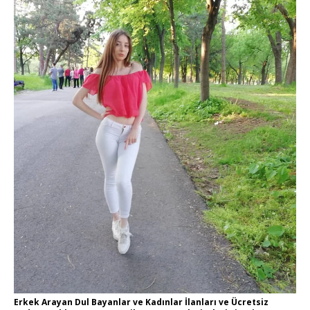
Erkek Arayan Dul Bayanlar ve Kadınlar İlanları ve Ücretsiz