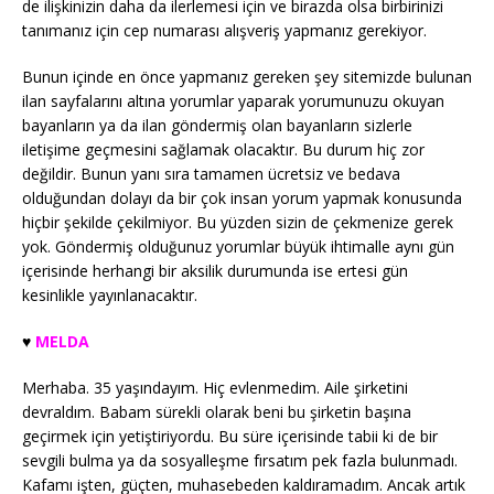
de ilişkinizin daha da ilerlemesi için ve birazda olsa birbirinizi
tanımanız için cep numarası alışveriş yapmanız gerekiyor.
Bunun içinde en önce yapmanız gereken şey sitemizde bulunan
ilan sayfalarını altına yorumlar yaparak yorumunuzu okuyan
bayanların ya da ilan göndermiş olan bayanların sizlerle
iletişime geçmesini sağlamak olacaktır. Bu durum hiç zor
değildir. Bunun yanı sıra tamamen ücretsiz ve bedava
olduğundan dolayı da bir çok insan yorum yapmak konusunda
hiçbir şekilde çekilmiyor. Bu yüzden sizin de çekmenize gerek
yok. Göndermiş olduğunuz yorumlar büyük ihtimalle aynı gün
içerisinde herhangi bir aksilik durumunda ise ertesi gün
kesinlikle yayınlanacaktır.
♥️
MELDA
Merhaba. 35 yaşındayım. Hiç evlenmedim. Aile şirketini
devraldım. Babam sürekli olarak beni bu şirketin başına
geçirmek için yetiştiriyordu. Bu süre içerisinde tabii ki de bir
sevgili bulma ya da sosyalleşme fırsatım pek fazla bulunmadı.
Kafamı işten, güçten, muhasebeden kaldıramadım. Ancak artık