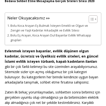
Bedava Sohbet Etme Mesajlaşma Gerçek Siteleri Sitesi 2020
Neler Okuyacaksınız »»
Bolu Koca Arayan Eş Bulmak İsteyen Emekli ve Olgun ve
Zengin ve Yaşlı Kadınlar Arkadaşlık ve Evlilik Sitesi
Bolu Eş Arayan, Koca Arayan Dul Bayanlar Evlilik Whatsapp
grupları
Evlenmek isteyen bayanlar, evlilik düşünen olgun
kadınlar, ücretsiz ve Üyeliksiz evlilik siteleri, en güncel
İslami evlilik isteyen türbanlı, kapalı kadınların ilanları
gibi bir çok farklı kelimeyi bu site üzerinden arayabiliyorsunuz.
Sitemizde sizler için açmış olduğumuz bir çok kategori
bulunuyor. Bu kategorilerin her birinde kendinize uygun bayan
arkadaşlarla tanışmak, sohbet etme fırsatına sahipsiniz.
Zaten ilk birkaç yorumlaşmadan, sohbetten sonra birbiriniz için
gerçekten uyumlu olup olmadığınızı ya da birbirinizden elektrik
alıp almadığınızı çok net bir şekilde kestirebilirsiniz. Karşılıklı