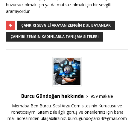
huzursuz olmak için ya da mutsuz olmak için bir sevgili
aramıyordur.
ÇANKIRI SEVGILI ARAYAN ZENGIN DUL BAYANLAR
ÇANKIRI ZENGIN KADINLARLA TANIŞMA SITELERI
Burcu Gündoğan hakkında
959 makale
Merhaba Ben Burcu. SesliArzu.Com sitesinin Kurucusu ve
Yöneticisiyim. Sitemiz ile ilgili görüş ve önerileriniz için bana
mail adresimden ulaşabilirsiniz.
burcugundogan34@gmail.com