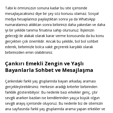
Tabii ki ömrünüzün sonuna kadar bu site içerisinde
mesajlaşacaksınız diye bir şey söz konusu olamaz. Sosyal
medya hesaplarınızı paylaştıktan sonra ya da WhatsApp
numaralarınızı aldıktan sonra birbirinizi daha yakından ve daha
iyi bir şekilde tanıma fırsatına sahip olursunuz. İlişkinizin
geleceği ile alakalı olarak karar verme konusunda da bu konu
gerçekten çok önemlidir. Ancak bu şekilde, bol bol sohbet
ederek, birbirinizle bolca vakit geçirerek karşılıklı olarak
birbirinizden emin olabilirsiniz.
Çankırı Emekli Zengin ve Yaşlı
Bayanlarla Sohbet ve Mesajlaşma
Çankırıdaki farklı yaş gruplarında bayan arkadaş araması
gerçekleştirebilirsiniz. Herkesin aradığı kriterler birbirinden
farklılık gösterebiliyor. Bu nedenle bazı erkekler genç, çıtır
sevgili ararken bazıları ise kendilerinden yaşça büyük olgun
sevgili arayış içerisinde oluyoruz. Bu nedenle biz de sitemizin
ana sayfasında farklı yaş gruplarında arama yapan erkekler ve