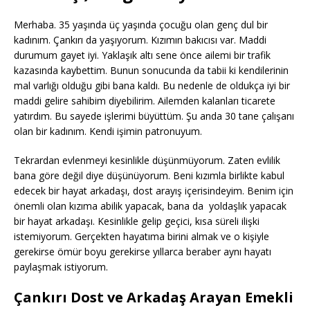
Merhaba. 35 yaşında üç yaşında çocuğu olan genç dul bir
kadınım. Çankırı da yaşıyorum. Kızımın bakıcısı var. Maddi
durumum gayet iyi. Yaklaşık altı sene önce ailemi bir trafik
kazasında kaybettim. Bunun sonucunda da tabii ki kendilerinin
mal varlığı olduğu gibi bana kaldı. Bu nedenle de oldukça iyi bir
maddi gelire sahibim diyebilirim. Ailemden kalanları ticarete
yatırdım. Bu sayede işlerimi büyüttüm. Şu anda 30 tane çalışanı
olan bir kadınım. Kendi işimin patronuyum.
Tekrardan evlenmeyi kesinlikle düşünmüyorum. Zaten evlilik
bana göre değil diye düşünüyorum. Beni kızımla birlikte kabul
edecek bir hayat arkadaşı, dost arayış içerisindeyim. Benim için
önemli olan kızıma abilik yapacak, bana da yoldaşlık yapacak
bir hayat arkadaşı. Kesinlikle gelip geçici, kısa süreli ilişki
istemiyorum. Gerçekten hayatıma birini almak ve o kişiyle
gerekirse ömür boyu gerekirse yıllarca beraber aynı hayatı
paylaşmak istiyorum.
Çankırı Dost ve Arkadaş Arayan Emekli