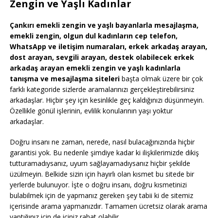
Zengin ve Yaşlı Kadınlar
Çankırı emekli zengin ve yaşlı bayanlarla mesajlaşma,
emekli zengin, olgun dul kadınların cep telefon,
WhatsApp ve iletişim numaraları, erkek arkadaş arayan,
dost arayan, sevgili arayan, destek olabilecek erkek
arkadaş arayan emekli zengin ve yaşlı kadınlarla
tanışma ve mesajlaşma siteleri
başta olmak üzere bir çok
farklı kategoride sizlerde aramalarınızı gerçekleştirebilirsiniz
arkadaşlar. Hiçbir şey için kesinlikle geç kaldığınızı düşünmeyin.
Özellikle gönül işlerinin, evlilik konularının yaşı yoktur
arkadaşlar.
Doğru insanı ne zaman, nerede, nasıl bulacağınızında hiçbir
garantisi yok. Bu nedenle şimdiye kadar ki ilişkilerimizde dikiş
tutturamadıysanız, uyum sağlayamadıysanız hiçbir şekilde
üzülmeyin. Belkide sizin için hayırlı olan kısmet bu sitede bir
yerlerde bulunuyor. İşte o doğru insanı, doğru kısmetinizi
bulabilmek için de yapmanız gereken şey tabii ki de sitemiz
içerisinde arama yapmanızdır. Tamamen ücretsiz olarak arama
yaptığınız için de içiniz rahat olabilir.