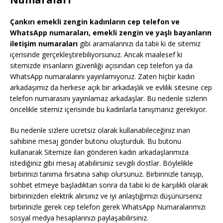
Çankırı emekli zengin kadınların cep telefon ve
WhatsApp numaraları, emekli zengin ve yaşlı bayanların
iletişim numaraları
gibi aramalarınızı da tabii ki de sitemiz
içerisinde gerçekleştirebiliyorsunuz. Ancak maalesef ki
sitemizde insanların güvenliği açısından cep telefon ya da
WhatsApp numaralarını yayınlamıyoruz. Zaten hiçbir kadın
arkadaşımız da herkese açık bir arkadaşlık ve evlilik sitesine cep
telefon numarasını yayınlamaz arkadaşlar. Bu nedenle sizlerin
öncelikle sitemiz içerisinde bu kadınlarla tanışmanız gerekiyor.
Bu nedenle sizlere ücretsiz olarak kullanabileceğiniz inan
sahibine mesaj gönder butonu oluşturduk. Bu butonu
kullanarak Sitemize ilan gönderen kadın arkadaşlarımıza
istediğiniz gibi mesaj atabilirsiniz sevgili dostlar. Böylelikle
birbirinizi tanıma fırsatına sahip olursunuz. Birbirinizle tanışıp,
sohbet etmeye başladıktan sonra da tabii ki de karşılıklı olarak
birbirinizden elektrik alırsınız ve iyi anlaştığımızı düşünürseniz
birbirinizle gerek cep telefon gerek WhatsApp Numaralarımızı
sosyal medya hesaplarınızı paylaşabilirsiniz.