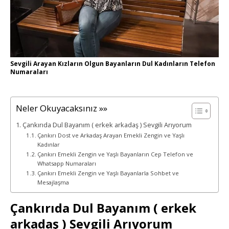
Sevgili Arayan Kızların Olgun Bayanların Dul Kadınların Telefon
Numaraları
Neler Okuyacaksınız »»
Çankırıda Dul Bayanım ( erkek arkadaş ) Sevgili Arıyorum
Çankırı Dost ve Arkadaş Arayan Emekli Zengin ve Yaşlı
Kadınlar
Çankırı Emekli Zengin ve Yaşlı Bayanların Cep Telefon ve
Whatsapp Numaraları
Çankırı Emekli Zengin ve Yaşlı Bayanlarla Sohbet ve
Mesajlaşma
Çankırıda Dul Bayanım ( erkek
arkadaş ) Sevgili Arıyorum