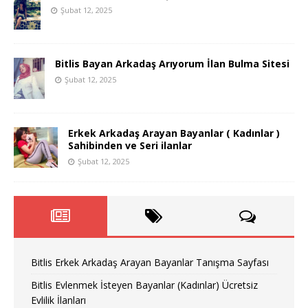
Şubat 12, 2025
Bitlis Bayan Arkadaş Arıyorum İlan Bulma Sitesi
Şubat 12, 2025
Erkek Arkadaş Arayan Bayanlar ( Kadınlar )
Sahibinden ve Seri ilanlar
Şubat 12, 2025
Bitlis Erkek Arkadaş Arayan Bayanlar Tanışma Sayfası
Bitlis Evlenmek İsteyen Bayanlar (Kadınlar) Ücretsiz
Evlilik İlanları