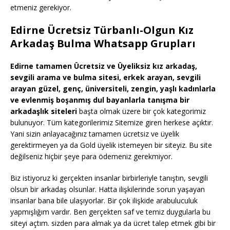
etmeniz gerekiyor.
Edirne Ücretsiz Türbanlı-Olgun Kız
Arkadaş Bulma Whatsapp Grupları
Edirne tamamen Ücretsiz ve Üyeliksiz kız arkadaş,
sevgili arama ve bulma sitesi, erkek arayan, sevgili
arayan güzel, genç, üniversiteli, zengin, yaşlı kadınlarla
ve evlenmiş boşanmış dul bayanlarla tanışma bir
arkadaşlık siteleri
başta olmak üzere bir çok kategorimiz
bulunuyor. Tüm kategorilerimiz Sitemize giren herkese açıktır.
Yani sizin anlayacağınız tamamen ücretsiz ve üyelik
gerektirmeyen ya da Gold üyelik istemeyen bir siteyiz. Bu site
değilseniz hiçbir şeye para ödemeniz gerekmiyor.
Biz istiyoruz ki gerçekten insanlar birbirleriyle tanıştın, sevgili
olsun bir arkadaş olsunlar. Hatta ilişkilerinde sorun yaşayan
insanlar bana bile ulaşıyorlar. Bir çok ilişkide arabuluculuk
yapmışlığım vardır. Ben gerçekten saf ve temiz duygularla bu
siteyi açtım. sizden para almak ya da ücret talep etmek gibi bir