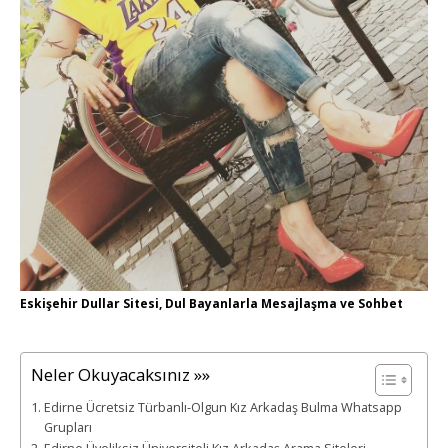
Eskişehir Dullar Sitesi, Dul Bayanlarla Mesajlaşma ve Sohbet
Neler Okuyacaksınız »»
Edirne Ücretsiz Türbanlı-Olgun Kız Arkadaş Bulma Whatsapp
Grupları