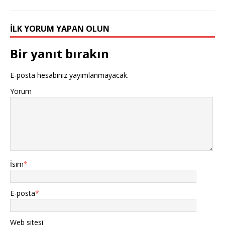
İLK YORUM YAPAN OLUN
Bir yanıt bırakın
E-posta hesabınız yayımlanmayacak.
Yorum
İsim
*
E-posta
*
Web sitesi