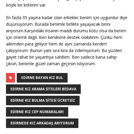
böyle bir kriterim var.
En fazla 35 yaşına kadar olan erkekler benim için uygundur diye
düşünüyorum. Burada benimle birlikte yaşayacak birini
arıyorum.Karşındaki insanın maddi durumu kötü olsa da benim
için önemli değil. Ben kendisine destek olabilirim. Çünkü hem
ailemden para geliyor hem de aynı zamanda kendim
çalışıyorum. Bunun yanı sıra kira da ödemiyorum. Bu yüzden
gayet rahat bir yaşantıya sahibim. Ben sadece bana sahip
çıksın, benimle güzel zaman geçirsin istiyorum.
EDIRNE BAYAN KIZ BUL
EDIRNE KIZ ARAMA SITELERI BEDAVA
EDIRNE KIZ BULMA SITESI ÜCRETSIZ
EDIRNE KIZ CEP NUMARALARI
EDIRNEDE KIZ ARKADAŞ ARIYORUM