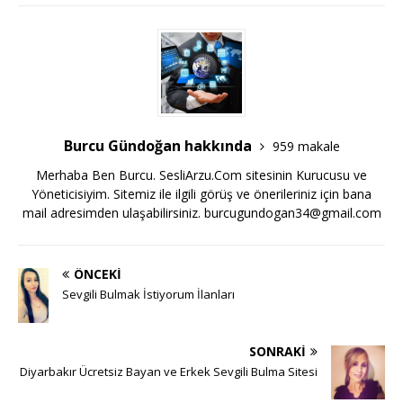
Burcu Gündoğan hakkında
959 makale
Merhaba Ben Burcu. SesliArzu.Com sitesinin Kurucusu ve
Yöneticisiyim. Sitemiz ile ilgili görüş ve önerileriniz için bana
mail adresimden ulaşabilirsiniz.
burcugundogan34@gmail.com
ÖNCEKI
Sevgili Bulmak İstiyorum İlanları
SONRAKI
Diyarbakır Ücretsiz Bayan ve Erkek Sevgili Bulma Sitesi