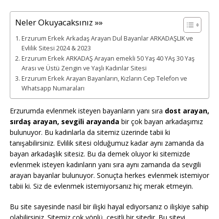
Neler Okuyacaksınız »»
Erzurum Erkek Arkadaş Arayan Dul Bayanlar ARKADAŞLIK ve
Evlilik Sitesi 2024 & 2023
Erzurum Erkek ARKADAŞ Arayan emekli 50 Yaş 40 YAş 30 Yaş
Arası ve Üstü Zengin ve Yaşlı Kadınlar Sitesi
Erzurum Erkek Arayan Bayanların, Kızların Cep Telefon ve
Whatsapp Numaraları
Erzurumda evlenmek isteyen bayanların yanı sıra
dost arayan,
sırdaş arayan, sevgili arayanda
bir çok bayan arkadaşımız
bulunuyor. Bu kadınlarla da sitemiz üzerinde tabii ki
tanışabilirsiniz. Evlilik sitesi olduğumuz kadar aynı zamanda da
bayan arkadaşlık sitesiz. Bu da demek oluyor ki sitemizde
evlenmek isteyen kadınların yanı sıra aynı zamanda da sevgili
arayan bayanlar bulunuyor. Sonuçta herkes evlenmek istemiyor
tabii ki. Siz de evlenmek istemiyorsanız hiç merak etmeyin.
Bu site sayesinde nasıl bir ilişki hayal ediyorsanız o ilişkiye sahip
olabilirsiniz. Sitemiz çok yönlü, çeşitli bir sitedir. Bu siteyi