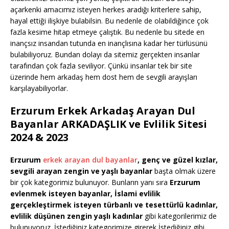
açarkenki amacımız isteyen herkes aradığı kriterlere sahip,
hayal ettiği ilişkiye bulabilsin. Bu nedenle de olabildiğince çok
fazla kesime hitap etmeye çalıştık. Bu nedenle bu sitede en
inançsız insandan tutunda en inançlısına kadar her türlüsünü
bulabiliyoruz. Bundan dolayı da sitemiz gerçekten insanlar
tarafından çok fazla seviliyor. Çünkü insanlar tek bir site
üzerinde hem arkadaş hem dost hem de sevgili arayışları
karşılayabiliyorlar.
Erzurum Erkek Arkadaş Arayan Dul
Bayanlar ARKADAŞLIK ve Evlilik Sitesi
2024 & 2023
Erzurum
erkek arayan dul bayanlar
, genç ve güzel kızlar,
sevgili arayan zengin ve yaşlı bayanlar
başta olmak üzere
bir çok kategorimiz bulunuyor. Bunların yanı sıra
Erzurum
evlenmek isteyen bayanlar, İslami evlilik
gerçekleştirmek isteyen türbanlı ve tesettürlü kadınlar,
evlilik düşünen zengin yaşlı kadınlar
gibi kategorilerimiz de
bulunuyoruz. İstediğiniz kategorimize girerek İstediğiniz gibi