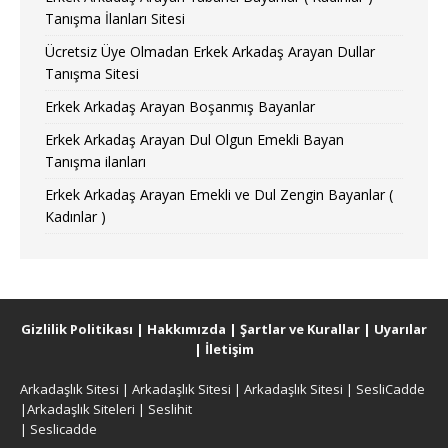
Tanışma İlanları Sitesi
Ücretsiz Üye Olmadan Erkek Arkadaş Arayan Dullar
Tanışma Sitesi
Erkek Arkadaş Arayan Boşanmış Bayanlar
Erkek Arkadaş Arayan Dul Olgun Emekli Bayan
Tanışma ilanları
Erkek Arkadaş Arayan Emekli ve Dul Zengin Bayanlar (
Kadınlar )
Gizlilik Politikası
|
Hakkımızda
|
Şartlar ve Kurallar
|
Uyarılar
|
İletişim
Arkadaşlık Sitesi
|
Arkadaşlık Sitesi
|
Arkadaşlık Sitesi
|
SesliCadde
|
Arkadaşlık Siteleri
|
Seslihit
|
Seslicadde