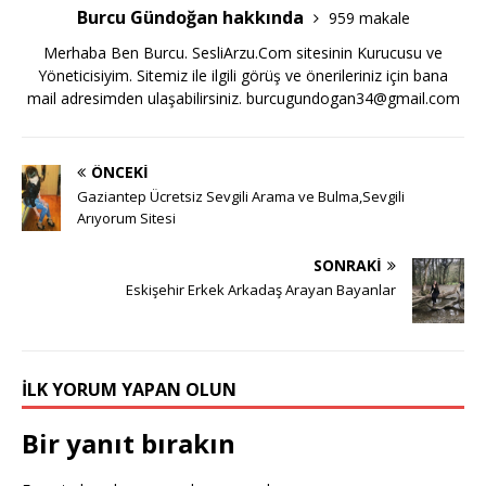
Burcu Gündoğan hakkında
959 makale
Merhaba Ben Burcu. SesliArzu.Com sitesinin Kurucusu ve
Yöneticisiyim. Sitemiz ile ilgili görüş ve önerileriniz için bana
mail adresimden ulaşabilirsiniz.
burcugundogan34@gmail.com
ÖNCEKI
Gaziantep Ücretsiz Sevgili Arama ve Bulma,Sevgili
Arıyorum Sitesi
SONRAKI
Eskişehir Erkek Arkadaş Arayan Bayanlar
İLK YORUM YAPAN OLUN
Bir yanıt bırakın