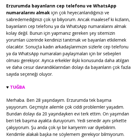
Erzurumda bayanların cep telefonu ve WhatsApp
numaralarını almak
için çok heyecanlandığınızı ve
sabredemediğinizi çok iyi biliyorum. Ancak maalesef ki kızların,
bayanların cep telefonu ya da WhatsApp numaralarını almak
kolay değil. Bunun için yapmanız gereken şey sitemizin
yorumları üzerinde kendinizi tanıtmak ve bayanları etkilemek
olacaktır. Sonuçta kadın arkadaşlarımızın sizlerle cep telefonu
ya da WhatsApp numaraları paylaşmaları için bir sebepleri
olması gerekiyor. Ayrıca erkekler ilişki konusunda daha atılgan
ve daha cesur davrandıklarından dolayı da bayanların çok fazla
sayıda seçeneği oluyor.
♥️
TUĞBA
Merhaba. Ben 28 yaşındayım. Erzurumda tek başıma
yaşıyorum. Geçmişte ailemle çok ciddi problemler yaşadım.
Bundan dolayı da 20 yaşındayken evi terk ettim. On yaşımdan
beri tek başıma ayakta duruyorum. Yedi senedir aynı şirkette
çalışıyorum. Şu anda çok iyi bir kariyerim var diyebilirim.
Kendimle alakalı başka ne söylemem gerekiyor bilmiyorum.