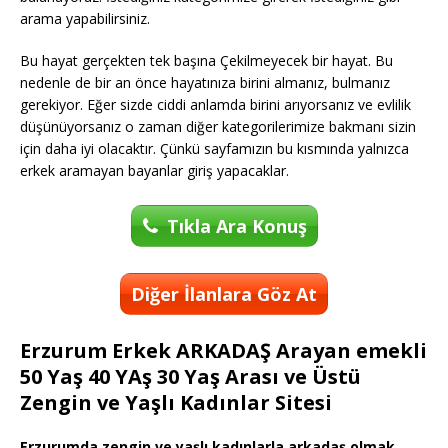
arama yapabilirsiniz.
Bu hayat gerçekten tek başına Çekilmeyecek bir hayat. Bu
nedenle de bir an önce hayatınıza birini almanız, bulmanız
gerekiyor. Eğer sizde ciddi anlamda birini arıyorsanız ve evlilik
düşünüyorsanız o zaman diğer kategorilerimize bakmanı sizin
için daha iyi olacaktır. Çünkü sayfamızın bu kısmında yalnızca
erkek aramayan bayanlar giriş yapacaklar.
Tıkla Ara Konuş
Diğer İlanlara Göz At
Erzurum Erkek ARKADAŞ Arayan emekli
50 Yaş 40 YAş 30 Yaş Arası ve Üstü
Zengin ve Yaşlı Kadınlar Sitesi
Erzurumda zengin ve yaşlı kadınlarla arkadaş olmak