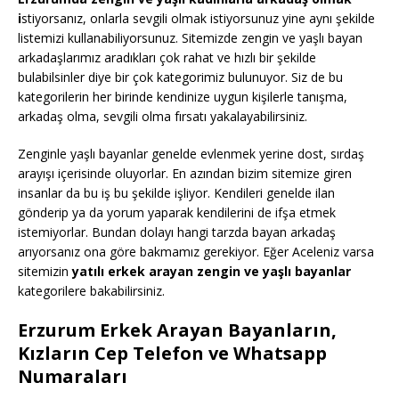
i
stiyorsanız, onlarla sevgili olmak istiyorsunuz yine aynı şekilde
listemizi kullanabiliyorsunuz. Sitemizde zengin ve yaşlı bayan
arkadaşlarımız aradıkları çok rahat ve hızlı bir şekilde
bulabilsinler diye bir çok kategorimiz bulunuyor. Siz de bu
kategorilerin her birinde kendinize uygun kişilerle tanışma,
arkadaş olma, sevgili olma fırsatı yakalayabilirsiniz.
Zenginle yaşlı bayanlar genelde evlenmek yerine dost, sırdaş
arayışı içerisinde oluyorlar. En azından bizim sitemize giren
insanlar da bu iş bu şekilde işliyor. Kendileri genelde ilan
gönderip ya da yorum yaparak kendilerini de ifşa etmek
istemiyorlar. Bundan dolayı hangi tarzda bayan arkadaş
arıyorsanız ona göre bakmamız gerekiyor. Eğer Aceleniz varsa
sitemizin
yatılı erkek arayan zengin ve yaşlı bayanlar
kategorilere bakabilirsiniz.
Erzurum Erkek Arayan Bayanların,
Kızların Cep Telefon ve Whatsapp
Numaraları