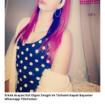
Erkek Arayan Dul Olgun Zengin Ve Türbanlı Kapalı Bayanlar
Whatsapp TElefonları