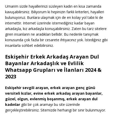
Umarım sizde hayallerinizi süsleyen kadın en kısa zamanda
kavuşabilirsiniz. Biliyorum ki hepinizin farklı kriterleri, hayalleri
bulunuyoruz. Bunlara ulaşmak için de en kolay yol tabii ki de
internettir. Internet üzerinde istemediğiniz kadar bayan
arkadaşla, kız arkadaşla konuşabilirsiniz. Zaten bu tarz sitelere
giren insanların ne aradıkları bellidir. Bu nedenle tanışmak
konusunda çok fazla bir cesarete ihtiyacınız yok. İstediğiniz gibi
insanlarla sohbet edebilirsiniz.
Eskişehir Erkek Arkadaş Arayan Dul
Bayanlar Arkadaşlık ve Evlilik
Whatsapp Grupları ve İlanları 2024 &
2023
Eskişehir sevgili arayan, erkek arayan genç günü
versiteli kızlar, evine erkek arkadaş arayan bayanlar,
güzel, olgun, evlenmiş boşanmış, erkek arayan dul
kadınlar
gibi bir çok aramayı bu site üzerinde
gerçekleştirebilirsiniz. Sitemizde herhangi bir sınır bulunmuyor.