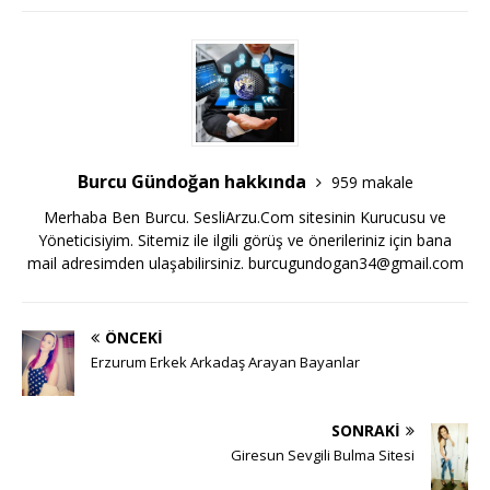
Burcu Gündoğan hakkında
959 makale
Merhaba Ben Burcu. SesliArzu.Com sitesinin Kurucusu ve
Yöneticisiyim. Sitemiz ile ilgili görüş ve önerileriniz için bana
mail adresimden ulaşabilirsiniz.
burcugundogan34@gmail.com
ÖNCEKI
Erzurum Erkek Arkadaş Arayan Bayanlar
SONRAKI
Giresun Sevgili Bulma Sitesi