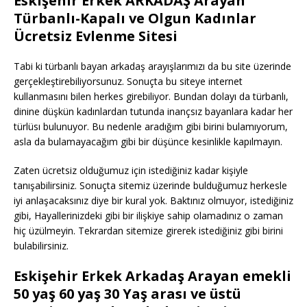
Eskişehir Erkek ARKADAŞ Arayan
Türbanlı-Kapalı ve Olgun Kadınlar
Ücretsiz Evlenme Sitesi
Tabi ki türbanlı bayan arkadaş arayışlarımızı da bu site üzerinde
gerçekleştirebiliyorsunuz. Sonuçta bu siteye internet
kullanmasını bilen herkes girebiliyor. Bundan dolayı da türbanlı,
dinine düşkün kadınlardan tutunda inançsız bayanlara kadar her
türlüsı bulunuyor. Bu nedenle aradığım gibi birini bulamıyorum,
asla da bulamayacağım gibi bir düşünce kesinlikle kapılmayın.
Zaten ücretsiz olduğumuz için istediğiniz kadar kişiyle
tanışabilirsiniz. Sonuçta sitemiz üzerinde bulduğumuz herkesle
iyi anlaşacaksınız diye bir kural yok. Baktınız olmuyor, istediğiniz
gibi, Hayallerinizdeki gibi bir ilişkiye sahip olamadınız o zaman
hiç üzülmeyin. Tekrardan sitemize girerek istediğiniz gibi birini
bulabilirsiniz.
Eskişehir Erkek Arkadaş Arayan emekli
50 yaş 60 yaş 30 Yaş arası ve üstü