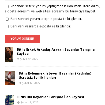
Bir dahaki sefere yorum yaptığımda kullanılmak üzere adımı,
e-posta adresimi ve web sitesi adresimi bu tarayıcıya kaydet.
Beni sonraki yorumlar için e-posta ile bilgilendir.
Beni yeni yazılarda e-posta ile bilgilendir.
Bitlis Erkek Arkadaş Arayan Bayanlar Tanışma
Sayfası
Şubat 12, 2025
Bitlis Evlenmek İsteyen Bayanlar (Kadınlar)
Ücretsiz Evlilik İlanları
Şubat 12, 2025
Bitlis Dul Bayanlar Tanışma İlan Sayfası
Şubat 12, 2025