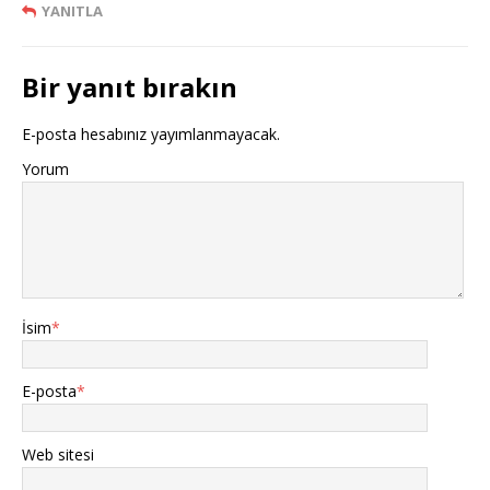
YANITLA
Bir yanıt bırakın
E-posta hesabınız yayımlanmayacak.
Yorum
İsim
*
E-posta
*
Web sitesi