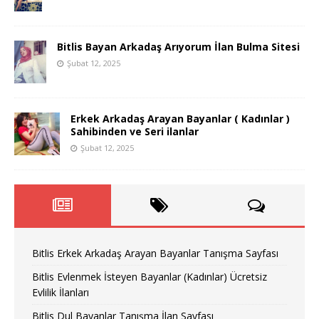
Bitlis Bayan Arkadaş Arıyorum İlan Bulma Sitesi
Şubat 12, 2025
Erkek Arkadaş Arayan Bayanlar ( Kadınlar )
Sahibinden ve Seri ilanlar
Şubat 12, 2025
Bitlis Erkek Arkadaş Arayan Bayanlar Tanışma Sayfası
Bitlis Evlenmek İsteyen Bayanlar (Kadınlar) Ücretsiz
Evlilik İlanları
Bitlis Dul Bayanlar Tanışma İlan Sayfası