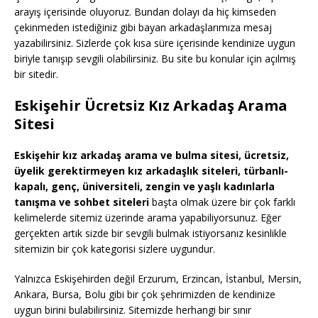
arayış içerisinde oluyoruz. Bundan dolayı da hiç kimseden
çekinmeden istediğiniz gibi bayan arkadaşlarımıza mesaj
yazabilirsiniz. Sizlerde çok kısa süre içerisinde kendinize uygun
biriyle tanışıp sevgili olabilirsiniz. Bu site bu konular için açılmış
bir sitedir.
Eskişehir Ücretsiz Kız Arkadaş Arama
Sitesi
Eskişehir kız arkadaş arama ve bulma sitesi, ücretsiz,
üyelik gerektirmeyen kız arkadaşlık siteleri, türbanlı-
kapalı, genç, üniversiteli, zengin ve yaşlı kadınlarla
tanışma ve sohbet siteleri
başta olmak üzere bir çok farklı
kelimelerde sitemiz üzerinde arama yapabiliyorsunuz. Eğer
gerçekten artık sizde bir sevgili bulmak istiyorsanız kesinlikle
sitemizin bir çok kategorisi sizlere uygundur.
Yalnızca Eskişehirden değil Erzurum, Erzincan, İstanbul, Mersin,
Ankara, Bursa, Bolu gibi bir çok şehrimizden de kendinize
uygun birini bulabilirsiniz. Sitemizde herhangi bir sınır