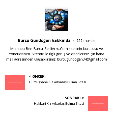
Burcu Gündoğan hakkında
959 makale
Merhaba Ben Burcu. SesliArzu.Com sitesinin Kurucusu ve
Yöneticisiyim. Sitemiz ile ilgili görüş ve önerileriniz için bana
mail adresimden ulaşabilirsiniz.
burcugundogan34@gmail.com
ÖNCEKI
Gümüşhane Kız Arkadaş Bulma Sitesi
SONRAKI
Hakkari Kız Arkadaş Bulma Sitesi