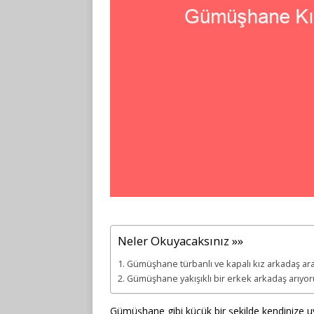
Neler Okuyacaksınız »»
Gümüşhane türbanlı ve kapalı kız arkadaş a
Gümüşhane yakışıklı bir erkek arkadaş arıyo
Gümüşhane gibi küçük bir şekilde kendinize uy