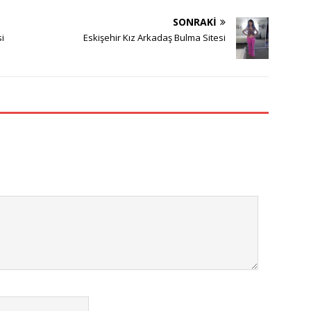
SONRAKI
i
Eskişehir Kız Arkadaş Bulma Sitesi