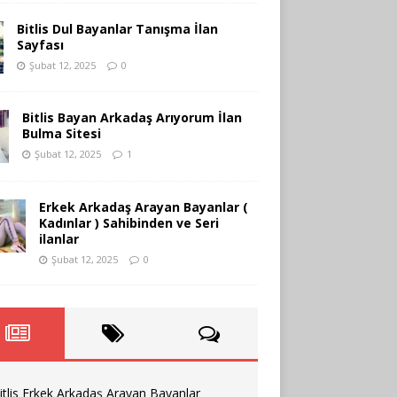
Bitlis Dul Bayanlar Tanışma İlan
Sayfası
Şubat 12, 2025
0
Bitlis Bayan Arkadaş Arıyorum İlan
Bulma Sitesi
Şubat 12, 2025
1
Erkek Arkadaş Arayan Bayanlar (
Kadınlar ) Sahibinden ve Seri
ilanlar
Şubat 12, 2025
0
itlis Erkek Arkadaş Arayan Bayanlar