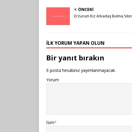
ÖNCEKI
Erzurum Kız Arkadaş Bulma Sites
İLK YORUM YAPAN OLUN
Bir yanıt bırakın
E-posta hesabınız yayımlanmayacak.
Yorum
İsim
*