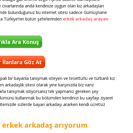
ivarlarında anda kendinize uygun olan kız arkadaşları
risinde bulunduğunuz bu internet sitesi sadece Gümüşhane
a Türkiye’nin bütün şehirlerinden
erkek arkadaş arayan
ıkla Ara Konuş
 İlanlara Göz At
alı bir bayanla tanışmak isteyen ve tesettürlü ve türbanlı kız
n arkadaşlık sitesi olarak yine karşınızda biz varız
larla tanışmak istiyorsanız tek yapmanız gereken şey
lümünü kullanmak bu bölümden kendinizi bu sayfayı ziyaret
 sitemizde sizlerde bayan arkadaşı ararken kendi ücretsiz
r erkek arkadaş arıyorum