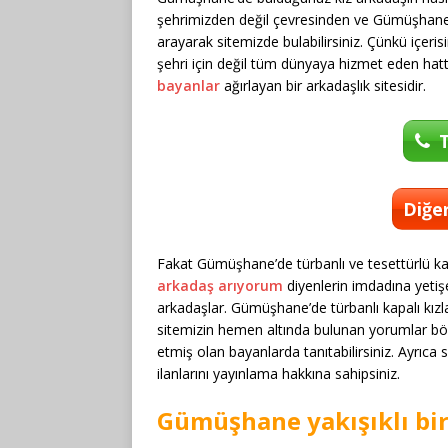
şehrimizden değil çevresinden ve Gümüşhane c
arayarak sitemizde bulabilirsiniz. Çünkü içe
şehri için değil tüm dünyaya hizmet eden hatt
bayanlar
ağırlayan bir arkadaşlık sitesidir.
T
Diğer
Fakat Gümüşhane’de türbanlı ve tesettürlü kap
arkadaş arıyorum
diyenlerin imdadına yetişe
arkadaşlar. Gümüşhane’de türbanlı kapalı kız
sitemizin hemen altında bulunan yorumlar bö
etmiş olan bayanlarda tanıtabilirsiniz. Ayrıca
ilanlarını yayınlama hakkına sahipsiniz.
Gümüşhane yakışıklı bi