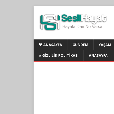
🧡 ANASAYFA
GÜNDEM
YAŞAM
» GIZLILIK POLITIKASI
ANASAYFA