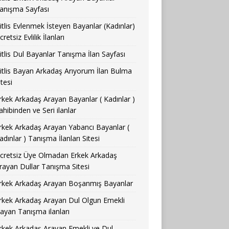
anışma Sayfası
itlis Evlenmek İsteyen Bayanlar (Kadınlar)
cretsiz Evlilik İlanları
itlis Dul Bayanlar Tanışma İlan Sayfası
itlis Bayan Arkadaş Arıyorum İlan Bulma
itesi
rkek Arkadaş Arayan Bayanlar ( Kadınlar )
ahibinden ve Seri ilanlar
rkek Arkadaş Arayan Yabancı Bayanlar (
adınlar ) Tanışma İlanları Sitesi
cretsiz Üye Olmadan Erkek Arkadaş
rayan Dullar Tanışma Sitesi
rkek Arkadaş Arayan Boşanmış Bayanlar
rkek Arkadaş Arayan Dul Olgun Emekli
ayan Tanışma ilanları
rkek Arkadaş Arayan Emekli ve Dul