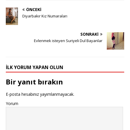
ÖNCEKI
Diyarbakır Kız Numaraları
SONRAKI
Evlenmek isteyen Suriyeli Dul Bayanlar
İLK YORUM YAPAN OLUN
Bir yanıt bırakın
E-posta hesabınız yayımlanmayacak.
Yorum