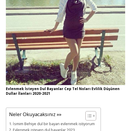
Evlenmek İsteyen Dul Bayanlar Cep Tel Noları Evlilik Düşünen
Dullar İlanları 2020-2021
Neler Okuyacaksınız »»
İsmim Behiye dul bir bayan evlenmek istiyorum
Evlenmek isteyen dul bayanlar 2023