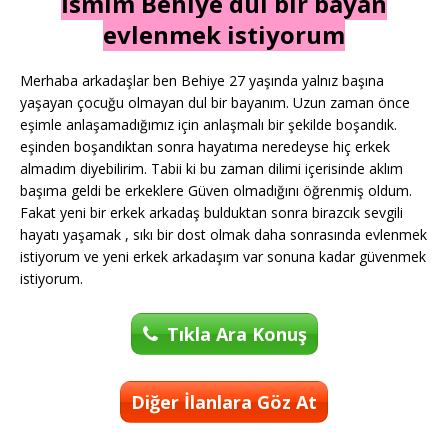
İsmim Behiye dul bir bayan
evlenmek istiyorum
Merhaba arkadaşlar ben Behiye 27 yaşında yalnız başına
yaşayan çocuğu olmayan dul bir bayanım. Uzun zaman önce
eşimle anlaşamadığımız için anlaşmalı bir şekilde boşandık.
eşinden boşandıktan sonra hayatıma neredeyse hiç erkek
almadım diyebilirim. Tabii ki bu zaman dilimi içerisinde aklım
başıma geldi be erkeklere Güven olmadığını öğrenmiş oldum.
Fakat yeni bir erkek arkadaş bulduktan sonra birazcık sevgili
hayatı yaşamak , sıkı bir dost olmak daha sonrasında evlenmek
istiyorum ve yeni erkek arkadaşım var sonuna kadar güvenmek
istiyorum.
Tıkla Ara Konuş
Diğer İlanlara Göz At