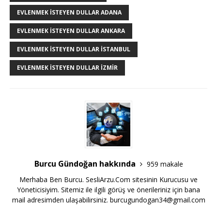
EVLENMEK İSTEYEN DULLAR ADANA
EVLENMEK İSTEYEN DULLAR ANKARA
EVLENMEK İSTEYEN DULLAR İSTANBUL
EVLENMEK İSTEYEN DULLAR İZMIR
Burcu Gündoğan hakkında
959 makale
Merhaba Ben Burcu. SesliArzu.Com sitesinin Kurucusu ve
Yöneticisiyim. Sitemiz ile ilgili görüş ve önerileriniz için bana
mail adresimden ulaşabilirsiniz.
burcugundogan34@gmail.com