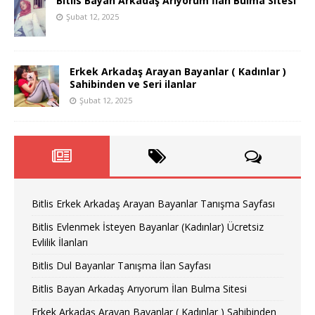
Bitlis Bayan Arkadaş Arıyorum İlan Bulma Sitesi
Şubat 12, 2025
Erkek Arkadaş Arayan Bayanlar ( Kadınlar )
Sahibinden ve Seri ilanlar
Şubat 12, 2025
Bitlis Erkek Arkadaş Arayan Bayanlar Tanışma Sayfası
Bitlis Evlenmek İsteyen Bayanlar (Kadınlar) Ücretsiz
Evlilik İlanları
Bitlis Dul Bayanlar Tanışma İlan Sayfası
Bitlis Bayan Arkadaş Arıyorum İlan Bulma Sitesi
Erkek Arkadaş Arayan Bayanlar ( Kadınlar ) Sahibinden