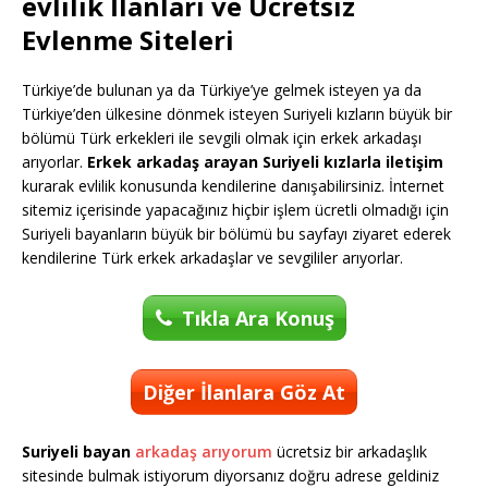
evlilik İlanları ve Ücretsiz
Evlenme Siteleri
Türkiye’de bulunan ya da Türkiye’ye gelmek isteyen ya da
Türkiye’den ülkesine dönmek isteyen Suriyeli kızların büyük bir
bölümü Türk erkekleri ile sevgili olmak için erkek arkadaşı
arıyorlar.
Erkek arkadaş arayan Suriyeli kızlarla iletişim
kurarak evlilik konusunda kendilerine danışabilirsiniz. İnternet
sitemiz içerisinde yapacağınız hiçbir işlem ücretli olmadığı için
Suriyeli bayanların büyük bir bölümü bu sayfayı ziyaret ederek
kendilerine Türk erkek arkadaşlar ve sevgililer arıyorlar.
Tıkla Ara Konuş
Diğer İlanlara Göz At
Suriyeli bayan
arkadaş arıyorum
ücretsiz bir arkadaşlık
sitesinde bulmak istiyorum diyorsanız doğru adrese geldiniz