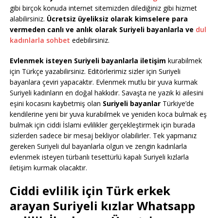
gibi birçok konuda internet sitemizden dilediğiniz gibi hizmet
alabilirsiniz.
Ücretsiz üyeliksiz olarak kimselere para
vermeden canlı ve anlık olarak Suriyeli bayanlarla ve
dul
kadınlarla sohbet
edebilirsiniz.
Evlenmek isteyen Suriyeli bayanlarla iletişim
kurabilmek
için Türkçe yazabilirsiniz. Editörlerimiz sizler için Suriyeli
bayanlara çeviri yapacaktır. Evlenmek mutlu bir yuva kurmak
Suriyeli kadınların en doğal hakkıdır. Savaşta ne yazık ki ailesini
eşini kocasını kaybetmiş olan
Suriyeli bayanlar
Türkiye’de
kendilerine yeni bir yuva kurabilmek ve yeniden koca bulmak eş
bulmak için ciddi İslami evlilikler gerçekleştirmek için burada
sizlerden sadece bir mesaj bekliyor olabilirler. Tek yapmanız
gereken Suriyeli dul bayanlarla olgun ve zengin kadınlarla
evlenmek isteyen türbanlı tesettürlü kapalı Suriyeli kızlarla
iletişim kurmak olacaktır.
Ciddi evlilik için Türk erkek
arayan Suriyeli kızlar Whatsapp