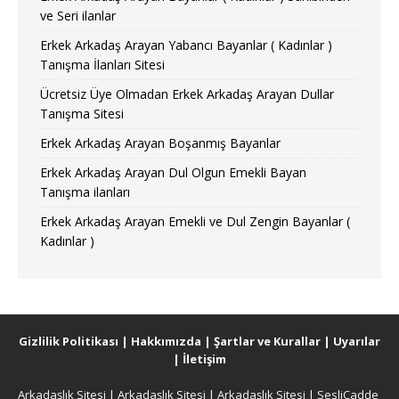
ve Seri ilanlar
Erkek Arkadaş Arayan Yabancı Bayanlar ( Kadınlar )
Tanışma İlanları Sitesi
Ücretsiz Üye Olmadan Erkek Arkadaş Arayan Dullar
Tanışma Sitesi
Erkek Arkadaş Arayan Boşanmış Bayanlar
Erkek Arkadaş Arayan Dul Olgun Emekli Bayan
Tanışma ilanları
Erkek Arkadaş Arayan Emekli ve Dul Zengin Bayanlar (
Kadınlar )
Gizlilik Politikası
|
Hakkımızda
|
Şartlar ve Kurallar
|
Uyarılar
|
İletişim
Arkadaşlık Sitesi
|
Arkadaşlık Sitesi
|
Arkadaşlık Sitesi
|
SesliCadde