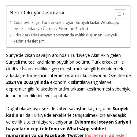
Neler Okuyacaksınız »»
Ciddi evlilik için Türk erkek arayan Suriyeli kızlar Whatsapp
evlilik İlanları ve Ücretsiz Evlenme Siteleri
Erkek arkadaş arayan sonrasında evlilik düşünen Suriyeli
kadınlarla iletişim
Suriye’de çıkan savaşın ardından Türkiye’ye Akın Akın gelen
Suriyeli mülteci kadınların büyük bir bölümü Türk erkekleri ile
ciddi ve İslami evlilikler gerçekleştirmek sevgili bulmak erkek
arkadaş edinmek için internet ortamını kullanıyorlar. Özellikle de
2024 ve 2023 yılında
ekonomik sıkıntılar,yangınlar ve
depremler gibi felaketlerin ardını arkasını kesilmemesi sebebiyle
insanlar kendilerini eve kapattılar.
Doğal olarak aynı şekilde zaten savaştan kaçmış olan
Suriyeli
kadınlar
da Türkiye’de erkeklerle tanışabilmek için arkadaşlık
ve evlilik sitelerini ziyaret ediyorlar.
Evlenmek isteyen Suriyeli
bayanların cep telefonu ve WhatsApp sohbet
numaraları ya da Facebook Twitter
Instagram adresleri