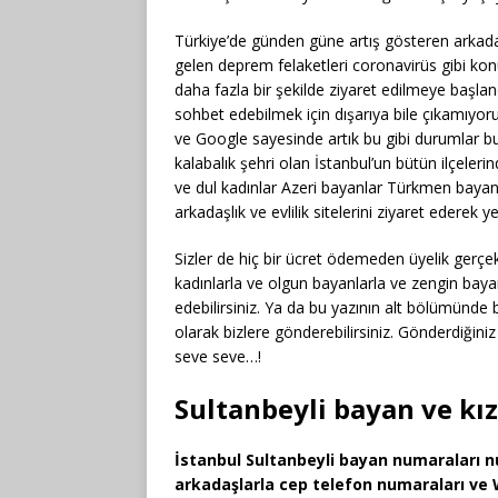
Türkiye’de günden güne artış gösteren arkadaşlı
gelen deprem felaketleri coronavirüs gibi ko
daha fazla bir şekilde ziyaret edilmeye başlan
sohbet edebilmek için dışarıya bile çıkamıyor
ve Google sayesinde artık bu gibi durumlar bu 
kalabalık şehri olan İstanbul’un bütün ilçeleri
ve dul kadınlar Azeri bayanlar Türkmen bayanl
arkadaşlık ve evlilik sitelerini ziyaret ederek y
Sizler de hiç bir ücret ödemeden üyelik gerçekle
kadınlarla ve olgun bayanlarla ve zengin baya
edebilirsiniz. Ya da bu yazının alt bölümünde
olarak bizlere gönderebilirsiniz. Gönderdiğiniz
seve seve…!
Sultanbeyli bayan ve kı
İstanbul Sultanbeyli bayan numaraları n
arkadaşlarla cep telefon numaraları ve