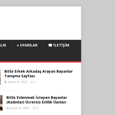
LIK
» UYARILAR
☎ İLETIŞIM
Bitlis Erkek Arkadaş Arayan Bayanlar
Tanışma Sayfası
Şubat 12, 2025
1
Bitlis Evlenmek İsteyen Bayanlar
(Kadınlar) Ücretsiz Evlilik İlanları
Şubat 12, 2025
0