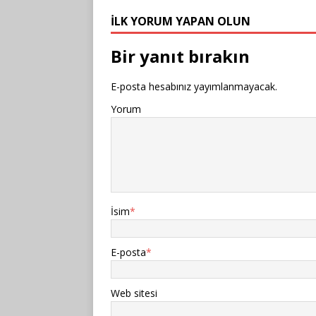
İLK YORUM YAPAN OLUN
Bir yanıt bırakın
E-posta hesabınız yayımlanmayacak.
Yorum
İsim
*
E-posta
*
Web sitesi