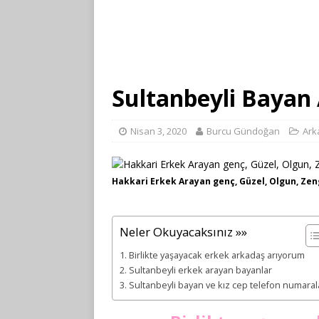
Sultanbeyli Bayan
Nisan 3, 2020
Burcu Gündoğan
Ark
Hakkari Erkek Arayan genç, Güzel, Olgun, Zeng
Neler Okuyacaksınız »»
Birlikte yaşayacak erkek arkadaş arıyorum
Sultanbeyli erkek arayan bayanlar
Sultanbeyli bayan ve kız cep telefon numaral