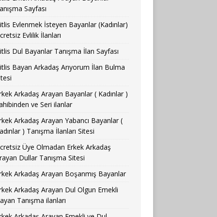
anışma Sayfası
itlis Evlenmek İsteyen Bayanlar (Kadınlar)
cretsiz Evlilik İlanları
itlis Dul Bayanlar Tanışma İlan Sayfası
itlis Bayan Arkadaş Arıyorum İlan Bulma
itesi
rkek Arkadaş Arayan Bayanlar ( Kadınlar )
ahibinden ve Seri ilanlar
rkek Arkadaş Arayan Yabancı Bayanlar (
adınlar ) Tanışma İlanları Sitesi
cretsiz Üye Olmadan Erkek Arkadaş
rayan Dullar Tanışma Sitesi
rkek Arkadaş Arayan Boşanmış Bayanlar
rkek Arkadaş Arayan Dul Olgun Emekli
ayan Tanışma ilanları
rkek Arkadaş Arayan Emekli ve Dul