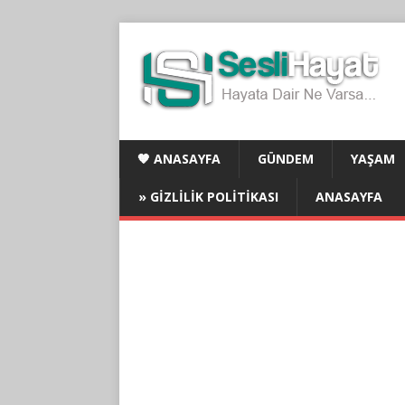
🧡 ANASAYFA
GÜNDEM
YAŞAM
» GIZLILIK POLITIKASI
ANASAYFA