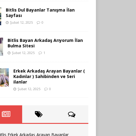
Bitlis Dul Bayanlar Tanışma İlan
Sayfası
Şubat 12, 2025
0
Bitlis Bayan Arkadaş Arıyorum İlan
Bulma Sitesi
Şubat 12, 2025
1
Erkek Arkadaş Arayan Bayanlar (
Kadınlar ) Sahibinden ve Seri
ilanlar
Şubat 12, 2025
0
itlis Erkek Arkadaş Arayan Bayanlar