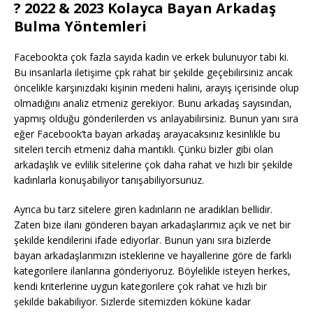
? 2022 & 2023 Kolayca Bayan Arkadaş
Bulma Yöntemleri
Facebookta çok fazla sayıda kadın ve erkek bulunuyor tabi ki.
Bu insanlarla iletişime çpk rahat bir şekilde geçebilirsiniz ancak
öncelikle karşınızdaki kişinin medeni halini, arayış içerisinde olup
olmadığını analiz etmeniz gerekiyor. Bunu arkadaş sayısından,
yapmış olduğu gönderilerden vs anlayabilirsiniz. Bunun yanı sıra
eğer Facebook’ta bayan arkadaş arayacaksınız kesinlikle bu
siteleri tercih etmeniz daha mantıklı. Çünkü bizler gibi olan
arkadaşlık ve evlilik sitelerine çok daha rahat ve hızlı bir şekilde
kadınlarla konuşabiliyor tanışabiliyorsunuz.
Ayrıca bu tarz sitelere giren kadınların ne aradıkları bellidir.
Zaten bize ilanı gönderen bayan arkadaşlarımız açık ve net bir
şekilde kendilerini ifade ediyorlar. Bunun yanı sıra bizlerde
bayan arkadaşlarımızın isteklerine ve hayallerine göre de farklı
kategorilere ilanlarına gönderiyoruz. Böylelikle isteyen herkes,
kendi kriterlerine uygun kategorilere çok rahat ve hızlı bir
şekilde bakabiliyor. Sizlerde sitemizden köküne kadar