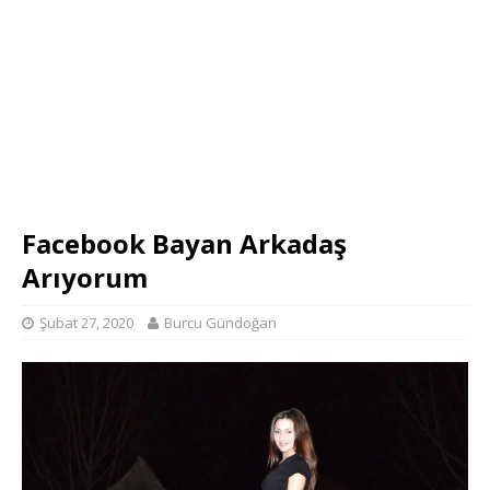
Facebook Bayan Arkadaş
Arıyorum
Şubat 27, 2020
Burcu Gündoğan