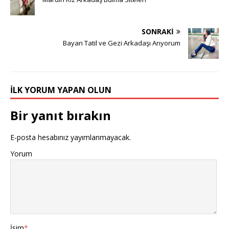
SONRAKI
Bayan Tatil ve Gezi Arkadaşı Arıyorum
İLK YORUM YAPAN OLUN
Bir yanıt bırakın
E-posta hesabınız yayımlanmayacak.
Yorum
İsim
*