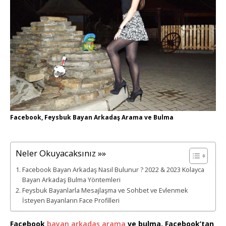
Facebook, Feysbuk Bayan Arkadaş Arama ve Bulma
Neler Okuyacaksınız »»
Facebook Bayan Arkadaş Nasıl Bulunur ? 2022 & 2023 Kolayca
Bayan Arkadaş Bulma Yöntemleri
Feysbuk Bayanlarla Mesajlaşma ve Sohbet ve Evlenmek
İsteyen Bayanların Face Profilleri
Facebook
bayan arkadaş arama
ve bulma, Facebook’tan