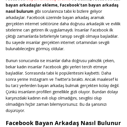
bayan arkadaşlar ekleme, Facebook’tan bayan arkadaş
nasıl bulurum
gibi sorularınıza tabii ki bizlere geliyor
arkadaşlar. Facebook üzerinde bayan arkadaş aramak
gerçekten internet sektörüne daha doğrusu arkadaşlık ve evlilik
sitelerine can getiren ilk uygulamaydı. İnsanlar Facebook ilk
çıktığı zamanlarda birbirleriyle tanışıp sevgili olmaya başladılar.
Bu sayede insanlar gerçekten internet ortamından sevgili
bulunabileceğini görmüş oldular.
Bunun sonucunda ise insanlar daha doğrusu yalnızlık çeken,
bekar kadın insanlar Facebook gibi yerleri tercih etmeye
başladılar. Sonrasında tabii ki popüleritesini kaybetti. Daha
sonra yerine Instagram ve Twitter’a bıraktı. Ancak maalesef ki
bu tarz yerlerden bayan arkadaş bulmak gerçekten kolay değil.
Çünkü insanların profilleri genellikle gizli oluyor. Bundan dolayı
karşınızdaki kadının evli olup olmadığını, sevgilisi olup
olmadığını hiçbir zaman bilemiyorsunuz. Bu da şansınızı
düşürüyor.
Facebook Bayan Arkadaş Nasıl Bulunur