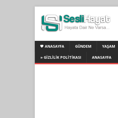
🧡 ANASAYFA
GÜNDEM
YAŞAM
» GIZLILIK POLITIKASI
ANASAYFA