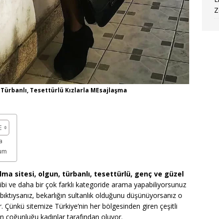
Z
 Türbanlı, Tesettürlü Kızlarla MEsajlaşma
a
rum
a sitesi, olgun, türbanlı, tesettürlü, genç ve güzel
ibi ve daha bir çok farklı kategoride arama yapabiliyorsunuz
n bıktıysanız, bekarlığın sultanlık olduğunu düşünüyorsanız o
r. Çünkü sitemize Türkiye’nin her bölgesinden giren çeşitli
ın çoğunluğu kadınlar tarafından oluyor.