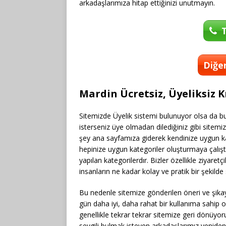
arkadaşlarımıza hitap ettiğinizi unutmayın.
T
Diğer
Mardin Ücretsiz, Üyeliksiz 
Sitemizde Üyelik sistemi bulunuyor olsa da bu
isterseniz üye olmadan dilediğiniz gibi sitem
şey ana sayfamıza giderek kendinize uygun 
hepinize uygun kategoriler oluşturmaya çalış
yapılan kategorilerdır. Bizler özellikle ziyaret
insanların ne kadar kolay ve pratik bir şekilde
Bu nedenle sitemize gönderilen öneri ve şikay
gün daha iyi, daha rahat bir kullanıma sahip o
genellikle tekrar tekrar sitemize geri dönüy
sevgili bulmak isteyen arkadaşlarımız yeniden