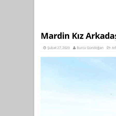
Mardin Kız Arkadaş
Şubat 27, 2020
Burcu Gündoğan
Ar