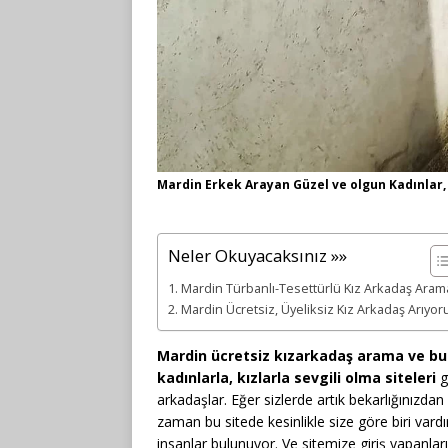
Mardin Erkek Arayan Güzel ve olgun Kadınlar,
Neler Okuyacaksınız »»
Mardin Türbanlı-Tesettürlü Kız Arkadaş Aram
Mardin Ücretsiz, Üyeliksiz Kız Arkadaş Arıyo
Mardin ücretsiz kızarkadaş arama ve bulm
kadınlarla, kızlarla sevgili olma siteleri
g
arkadaşlar. Eğer sizlerde artık bekarlığınızda
zaman bu sitede kesinlikle size göre biri vardı
insanlar bulunuyor. Ve sitemize giriş yapanlar