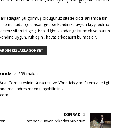
ı arkadaşlar. Şu görmüş olduğunuz sitede ciddi anlamda bir
mize ne kadar çok insan girerse kendinize uygun kişiyi bulma
macımız sitemizi geliştirebildiğimiz kadar geliştirmek ve bunun
kendine uygun, ruh eşini, hayat arkadaşını bulmasıdır.
ARDIN KIZLARLA SOHBET
kında
959 makale
zu.Com sitesinin Kurucusu ve Yöneticisiyim. Sitemiz ile ilgili
bana mail adresimden ulaşabilirsiniz.
.com
SONRAKI
yan
Facebook Bayan Arkadaş Arıyorum