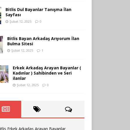
Bitlis Dul Bayanlar Tanışma İlan
Sayfası
Şubat 12, 2025
0
Bitlis Bayan Arkadaş Arıyorum İlan
Bulma Sitesi
Şubat 12, 2025
1
Erkek Arkadaş Arayan Bayanlar (
Kadınlar ) Sahibinden ve Seri
ilanlar
Şubat 12, 2025
0
itlis Erkek Arkadaş Arayan Bayanlar