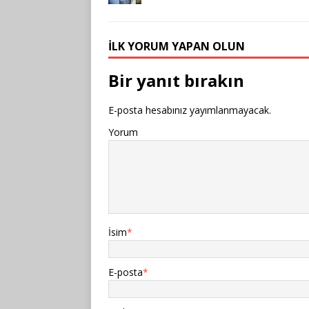
İLK YORUM YAPAN OLUN
Bir yanıt bırakın
E-posta hesabınız yayımlanmayacak.
Yorum
İsim
*
E-posta
*